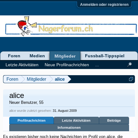
Anmelden oder registrieren
Foren
Medien
Fussball-Tippspiel
Mitglieder
Letzte Aktivitäten
Neue Profilnachrichten
...
Foren
Mitglieder
alice
alice
Neuer Benutzer
, 55
alice wurde zuletzt gesehen:
31. August 2009
Profilnachrichten
Letzte Aktivitäten
Beiträge
Informationen
Es existieren bisher noch keine Nachrichten im Profil von alice, die