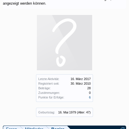
angezeigt werden können.
Letzte Aktivität:
16. März 2017
Registriert seit:
30. März 2010
Beiträge:
28
Zustimmungen:
0
Punkte für Erfolge:
6
Geburtstag:
16. Mai 1979
(Alter: 47)