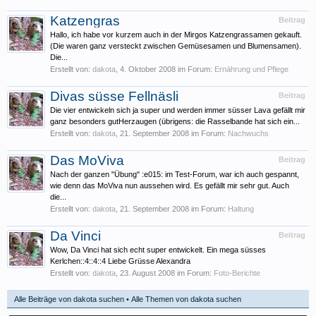
Katzengras
Beitrag
Hallo, ich habe vor kurzem auch in der Mirgos Katzengrassamen gekauft.
(Die waren ganz versteckt zwischen Gemüsesamen und Blumensamen).
Die...
Erstellt von:
dakota
,
4. Oktober 2008
im Forum:
Ernährung und Pflege
Divas süsse Fellnäsli
Beitrag
Die vier entwickeln sich ja super und werden immer süsser Lava gefällt mir
ganz besonders gutHerzaugen (übrigens: die Rasselbande hat sich ein...
Erstellt von:
dakota
,
21. September 2008
im Forum:
Nachwuchs
Das MoViva
Beitrag
Nach der ganzen "Übung" :e015: im Test-Forum, war ich auch gespannt,
wie denn das MoViva nun aussehen wird. Es gefällt mir sehr gut. Auch
die...
Erstellt von:
dakota
,
21. September 2008
im Forum:
Haltung
Da Vinci
Beitrag
Wow, Da Vinci hat sich echt super entwickelt. Ein mega süsses
Kerlchen::4::4::4 Liebe Grüsse Alexandra
Erstellt von:
dakota
,
23. August 2008
im Forum:
Foto-Berichte
Alle Beiträge von dakota suchen
Alle Themen von dakota suchen