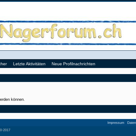
cher
Letzte Aktivitäten
Neue Profilnachrichten
werden können.
Impressum
Daten
0-2017