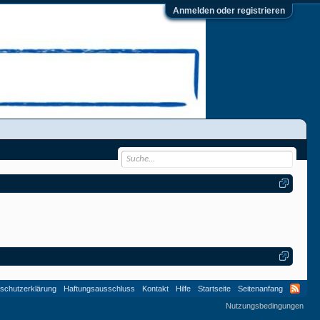
Anmelden oder registrieren
schutzerklärung
Haftungsausschluss
Kontakt
Hilfe
Startseite
Seitenanfang
Nutzungsbedingungen