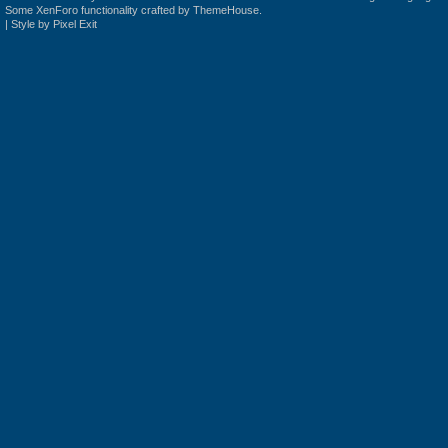
Some XenForo functionality crafted by
ThemeHouse
.
|
Style by Pixel Exit