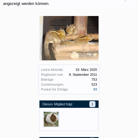
angezeigt werden können.
Letzte Aktivität:
19. März 2020
Registriert seit:
8. September 2011
Beiträge:
753
Zustimmungen:
523
Punkte für Erfolge:
93
Dieses Mitglied folgt:
1