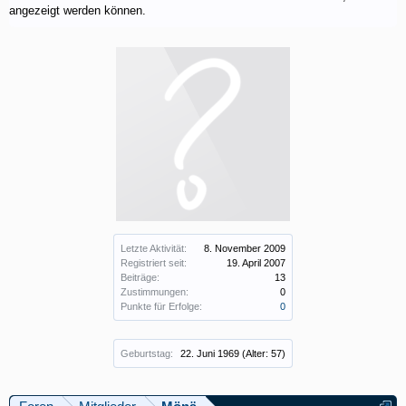
angezeigt werden können.
Letzte Aktivität:
8. November 2009
Registriert seit:
19. April 2007
Beiträge:
13
Zustimmungen:
0
Punkte für Erfolge:
0
Geburtstag:
22. Juni 1969
(Alter: 57)