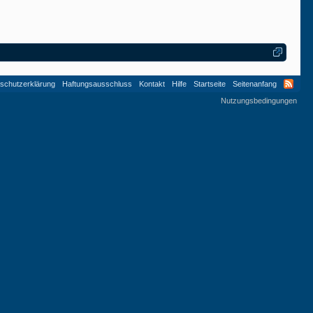
schutzerklärung
Haftungsausschluss
Kontakt
Hilfe
Startseite
Seitenanfang
Nutzungsbedingungen