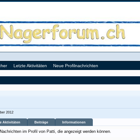
cher
Letzte Aktivitäten
Neue Profilnachrichten
ber 2012
e Aktivitäten
Beiträge
Informationen
 Nachrichten im Profil von Patti, die angezeigt werden können.