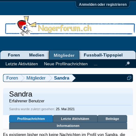
Anmelden oder registrieren
Foren
Medien
Fussball-Tippspiel
Mitglieder
Letzte Aktivitäten
Neue Profilnachrichten
...
Foren
Mitglieder
Sandra
Sandra
Erfahrener Benutzer
Sandra wurde zuletzt gesehen:
25. Mai 2021
Profilnachrichten
Letzte Aktivitäten
Beiträge
Informationen
Es existieren bisher noch keine Nachrichten im Profil von Sandra, die