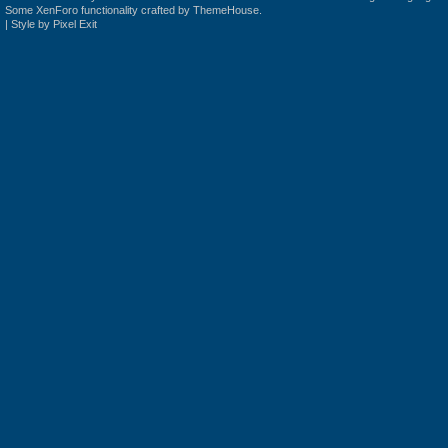
Some XenForo functionality crafted by
ThemeHouse
.
|
Style by Pixel Exit