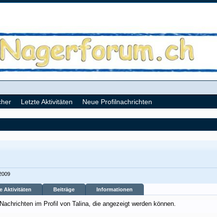
cher
Letzte Aktivitäten
Neue Profilnachrichten
 2009
e Aktivitäten
Beiträge
Informationen
 Nachrichten im Profil von Talina, die angezeigt werden können.