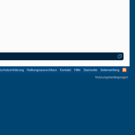
schutzerklärung
Haftungsausschluss
Kontakt
Hilfe
Startseite
Seitenanfang
Nutzungsbedingungen