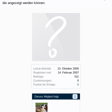
die angezeigt werden können.
Letzte Aktivität:
13. Oktober 2009
Registriert seit:
14. Februar 2007
Beiträge:
511
Zustimmungen:
0
Punkte für Erfolge:
0
Dieses Mitglied folgt:
1