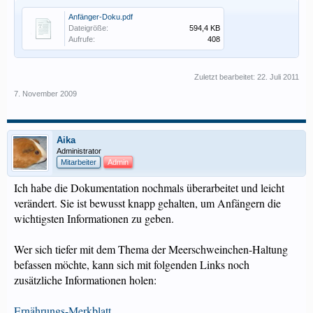
Anfänger-Doku.pdf
Dateigröße:
594,4 KB
Aufrufe:
408
Zuletzt bearbeitet:
22. Juli 2011
7. November 2009
Aika
Administrator
Mitarbeiter
Admin
Ich habe die Dokumentation nochmals überarbeitet und leicht
verändert. Sie ist bewusst knapp gehalten, um Anfängern die
wichtigsten Informationen zu geben.
Wer sich tiefer mit dem Thema der Meerschweinchen-Haltung
befassen möchte, kann sich mit folgenden Links noch
zusätzliche Informationen holen:
Ernährungs-Merkblatt