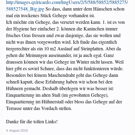
http://images.qxlricardo.com/ImgUsers/2/5/588/58852/5885275/
588527548_Big.jpg
So dass, dann unter dem Häuschen schon
mal ein trockenes Stück Gehege vorhanden ist.
Ich möchte ein Gehege, das versetzt werden kann. 1. ist es von
der Hygiene her einfacher 2. können die Kaninchen immer
frisches Gras fressen und zwar dasjenige, das sie wollen und
nicht was ihnen vorgeworfen wird. Ich finde das eigentlich
tiergerechter als ein 10 m2 Auslauf auf Steinplatten. Aber da
gehen die Meinungen auseinander, ist ja auch egal. Ganz
draussen können wir das Gehege im Winter nicht lassen. Weil
hier gibt es soviel Schnee, dass das nicht funktionieren würde.
Besonders bei feinem Maschendraht geht das Gehege dann
schnell kaputt, diese Erfahrung haben wir schon bei den
Hühnern gemacht. Deshalb überlegen wir was besser ist:
Einquartierung im alten Stall (im gewohnten Gehege),
Einquartierung im Hühnerstall oder bloss das Gehege auf der
Terrasse unter das Vordach stellen.
Danke für die tollen Links!
4. August 2010