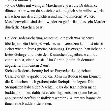
=> die Gitter mit weniger Maschenweite ist die Drahtstärke
dünner. Aber wenn du so sicher wie möglich sein willst, würde
ich schon nur den empfehlen und nicht dünneren! Weitere
Maschenweiten sind dann wieder zu gefährlich, dass ein Marder
durch die Maschen passt!
Bei der Bodensicherung solltest du dir auch was sicheres
überlegen! Ein Gehege, welches man versetzen kann, ist nie so
sicher wie ein festes (meine Meinung). Deswegen, bau lieber ein
festes Gehege und biete den Kaninchen Tagsüber, wenn du
zuhause bist, einen Auslauf im Garten (natürlich dennoch
abgesichert mit einem Zaun).
Sichere Bodensicherung heisst: Entweder den gleichen
Casanetdraht vergraben bei ca. 0.5m im Boden (dann können
die Kaninchen auch graben) oder Steinplatten legen. Die
Steinplatten haben den Nachteil, dass die Kaninchen nicht
buddeln können, dafür ist es aber hygienischer (kann besser
geputzt und notfalls desinfiziert werden). Alternativ kannst du
ihnen eine Buddelkiste bieten.