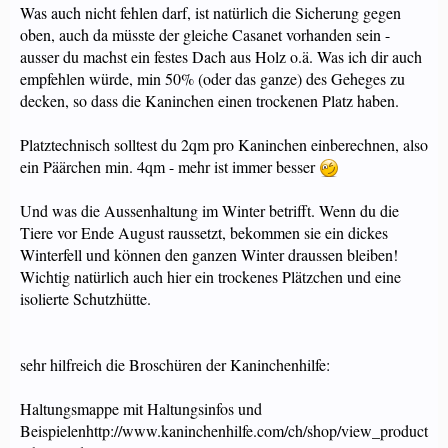
Was auch nicht fehlen darf, ist natürlich die Sicherung gegen
oben, auch da müsste der gleiche Casanet vorhanden sein -
ausser du machst ein festes Dach aus Holz o.ä. Was ich dir auch
empfehlen würde, min 50% (oder das ganze) des Geheges zu
decken, so dass die Kaninchen einen trockenen Platz haben.
Platztechnisch solltest du 2qm pro Kaninchen einberechnen, also
ein Päärchen min. 4qm - mehr ist immer besser
Und was die Aussenhaltung im Winter betrifft. Wenn du die
Tiere vor Ende August raussetzt, bekommen sie ein dickes
Winterfell und können den ganzen Winter draussen bleiben!
Wichtig natürlich auch hier ein trockenes Plätzchen und eine
isolierte Schutzhütte.
sehr hilfreich die Broschüren der Kaninchenhilfe:
Haltungsmappe mit Haltungsinfos und
Beispielenhttp://www.kaninchenhilfe.com/ch/shop/view_product