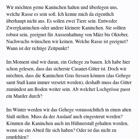
Wir möchten gerne Kaninchen halten und überlegen uns,
welche Rasse es sein soll. Ich kenne mich da eigentlich
überhaupt nicht aus. Es sollen zwei Tiere sein. Entweder
Zwergkaninchen oder andere kleinere Kaninchen. Sie sollten
robust sein, geeignet für Aussenhaltung von März bis Oktober,
Nachwuchs wünschen wir keinen. Welche Rasse ist geeignet?
Wann ist der richtige Zeitpunkt?
Im Moment sind wir daran, ein Gehege zu bauen. Ich habe hier
schon gelesen, dass das sicherste Casanet-Gitter ist. Doch wir
möchten, dass die Kaninchen Gras fressen können (das Gehege
samt Stall kann immer versetzt werden), deshalb muss das Gitter
zumindest am Boden weiter sein. Ab welcher Lochgrösse passt
ein Marder durch?
Im Winter werden wir das Gehege voraussichtlich in einen alten
Stall stellen. Muss da der Auslauf auch eingestreut werden?
Könnten die Kaninchen auch im Hühnerstall gehalten werden,
wenn sie ein Abteil für sich haben? Oder ist das nicht zu
empfehlen?