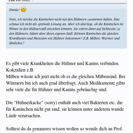
Zitat von Uhu1:
↑
Danke!
Nein, ich möchte die Kaninchen nicht mit den Hühnern zusammen halten. Das
schaue ich nicht als optimale Lösung an. Aber ich überlege, ob die Kaninchen im
Winter in den Hühnerstall einziehen könnten. Sie wären dann auf Sichtweite zu
den Hühnern, hätten aber ihren eigenen Stall. Können Kaninchen die gleichen
Krankheiten und Parasiten wie Hühner bekommen? Z.B. Milben, Würmer und
ähnliches?
Es gibt viele Krankheiten die Hühner und Kanins verbinden.
Kokzidien z.B.
Milben wüsste ich jetzt nicht ob es die gleichen Milbensind. Bei
Würmern bin ich auch grad überfragt. Auch Medikamente gibts
sehr viele die für Hühner und Kanins gebräuchig sind.
Die "Hühnerkacke" (sorry) enthält auch viel Bakterien etc. die
für Kaninchen nicht gut sind, sie können unter anderem wunde
Läufe verursachen.
Solltest du da genaueres wissen wollen so wende dich an Prof.