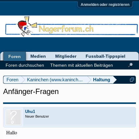
Anmelden oder registrieren
Medien
Mitglieder
Fussball-Tippspiel
Foren
Foren durchsuchen
Themen mit aktuellen Beiträgen
Foren
Kaninchen (www.kaninchenforum.ch)
Haltung
Anfänger-Fragen
Uhu1
Neuer Benutzer
Hallo