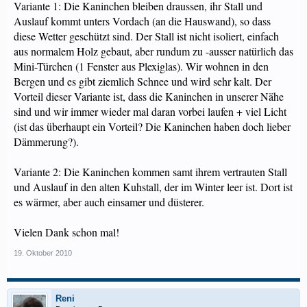
Variante 1: Die Kaninchen bleiben draussen, ihr Stall und
Auslauf kommt unters Vordach (an die Hauswand), so dass
diese Wetter geschützt sind. Der Stall ist nicht isoliert, einfach
aus normalem Holz gebaut, aber rundum zu -ausser natürlich das
Mini-Türchen (1 Fenster aus Plexiglas). Wir wohnen in den
Bergen und es gibt ziemlich Schnee und wird sehr kalt. Der
Vorteil dieser Variante ist, dass die Kaninchen in unserer Nähe
sind und wir immer wieder mal daran vorbei laufen + viel Licht
(ist das überhaupt ein Vorteil? Die Kaninchen haben doch lieber
Dämmerung?).
Variante 2: Die Kaninchen kommen samt ihrem vertrauten Stall
und Auslauf in den alten Kuhstall, der im Winter leer ist. Dort ist
es wärmer, aber auch einsamer und düsterer.
Vielen Dank schon mal!
19. Oktober 2010
Reni