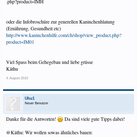
.php?product=IMH
oder die Infobroschüre zur generellen Kaninchenhlatung
(Ernährung, Gesundheit etc)
http://www.kaninchenhilfe.com/ch/shop/view_product.php?
product=IM01
Viel Spass beim Gehegebau und liebe grüsse
Käthu
4. August 2010
Uhu1
Neuer Benutzer
Danke für die Antworten!
Da sind viele gute Tipps dabei!
@Käthu: Wir wollen sowas ähnliches bauen: