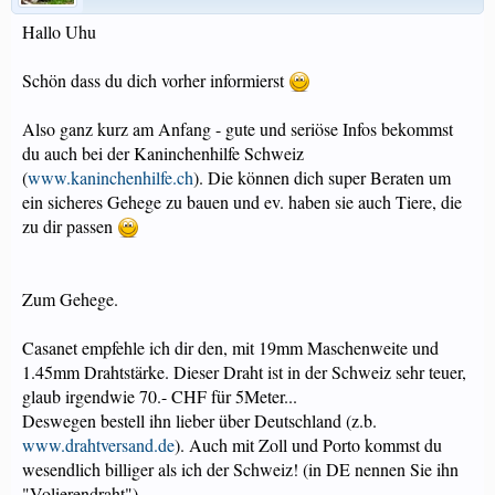
Hallo Uhu
Schön dass du dich vorher informierst
Also ganz kurz am Anfang - gute und seriöse Infos bekommst
du auch bei der Kaninchenhilfe Schweiz
(
www.kaninchenhilfe.ch
). Die können dich super Beraten um
ein sicheres Gehege zu bauen und ev. haben sie auch Tiere, die
zu dir passen
Zum Gehege.
Casanet empfehle ich dir den, mit 19mm Maschenweite und
1.45mm Drahtstärke. Dieser Draht ist in der Schweiz sehr teuer,
glaub irgendwie 70.- CHF für 5Meter...
Deswegen bestell ihn lieber über Deutschland (z.b.
www.drahtversand.de
). Auch mit Zoll und Porto kommst du
wesendlich billiger als ich der Schweiz! (in DE nennen Sie ihn
"Volierendraht")