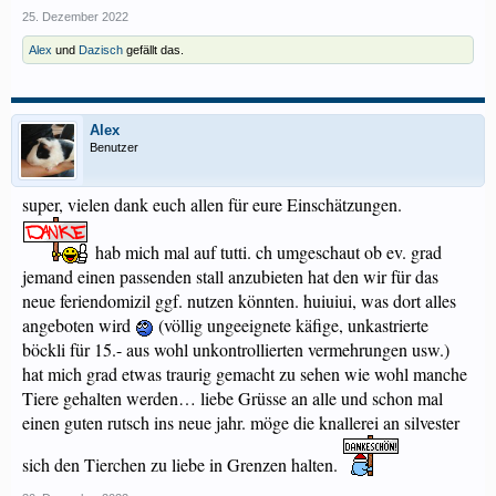
25. Dezember 2022
Alex
und
Dazisch
gefällt das.
Alex
Benutzer
super, vielen dank euch allen für eure Einschätzungen.
hab mich mal auf tutti. ch umgeschaut ob ev. grad
jemand einen passenden stall anzubieten hat den wir für das
neue feriendomizil ggf. nutzen könnten. huiuiui, was dort alles
angeboten wird
(völlig ungeeignete käfige, unkastrierte
böckli für 15.- aus wohl unkontrollierten vermehrungen usw.)
hat mich grad etwas traurig gemacht zu sehen wie wohl manche
Tiere gehalten werden… liebe Grüsse an alle und schon mal
einen guten rutsch ins neue jahr. möge die knallerei an silvester
sich den Tierchen zu liebe in Grenzen halten.