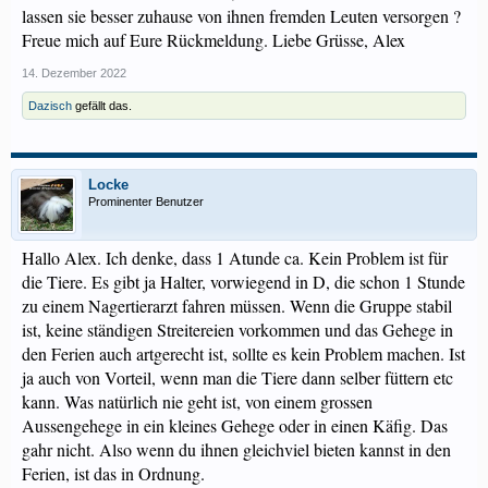
lassen sie besser zuhause von ihnen fremden Leuten versorgen ?
Freue mich auf Eure Rückmeldung. Liebe Grüsse, Alex
14. Dezember 2022
Dazisch
gefällt das.
Locke
Prominenter Benutzer
Hallo Alex. Ich denke, dass 1 Atunde ca. Kein Problem ist für
die Tiere. Es gibt ja Halter, vorwiegend in D, die schon 1 Stunde
zu einem Nagertierarzt fahren müssen. Wenn die Gruppe stabil
ist, keine ständigen Streitereien vorkommen und das Gehege in
den Ferien auch artgerecht ist, sollte es kein Problem machen. Ist
ja auch von Vorteil, wenn man die Tiere dann selber füttern etc
kann. Was natürlich nie geht ist, von einem grossen
Aussengehege in ein kleines Gehege oder in einen Käfig. Das
gahr nicht. Also wenn du ihnen gleichviel bieten kannst in den
Ferien, ist das in Ordnung.