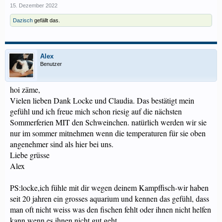
15. Dezember 2022
Dazisch
gefällt das.
Alex
Benutzer
hoi zäme,
Vielen lieben Dank Locke und Claudia. Das bestätigt mein
gefühl und ich freue mich schon riesig auf die nächsten
Sommerferien MIT den Schweinchen. natürlich werden wir sie
nur im sommer mitnehmen wenn die temperaturen für sie oben
angenehmer sind als hier bei uns.
Liebe grüsse
Alex
PS:locke,ich fühle mit dir wegen deinem Kampffisch-wir haben
seit 20 jahren ein grosses aquarium und kennen das gefühl, dass
man oft nicht weiss was den fischen fehlt oder ihnen nicht helfen
kann wenn es ihnen nicht gut geht.