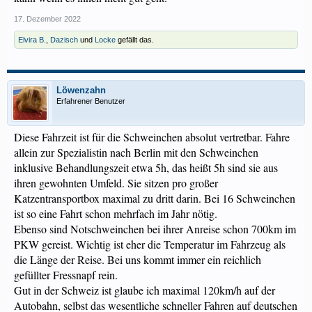
17. Dezember 2022
Elvira B.
,
Dazisch
und
Locke
gefällt das.
Löwenzahn
Erfahrener Benutzer
Diese Fahrzeit ist für die Schweinchen absolut vertretbar. Fahre
allein zur Spezialistin nach Berlin mit den Schweinchen
inklusive Behandlungszeit etwa 5h, das heißt 5h sind sie aus
ihren gewohnten Umfeld. Sie sitzen pro großer
Katzentransportbox maximal zu dritt darin. Bei 16 Schweinchen
ist so eine Fahrt schon mehrfach im Jahr nötig.
Ebenso sind Notschweinchen bei ihrer Anreise schon 700km im
PKW gereist. Wichtig ist eher die Temperatur im Fahrzeug als
die Länge der Reise. Bei uns kommt immer ein reichlich
gefüllter Fressnapf rein.
Gut in der Schweiz ist glaube ich maximal 120km/h auf der
Autobahn, selbst das wesentliche schneller Fahren auf deutschen