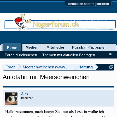
Anmelden oder registrieren
Medien
Mitglieder
Fussball-Tippspiel
Foren
Foren durchsuchen
Themen mit aktuellen Beiträgen
Foren
Meerschweinchen (www.meerschweinforum.ch)
Haltung
Autofahrt mit Meerschweinchen
Alex
Benutzer
Hallo zusammen, nach langer Zeit nur als Leserin wollte ich