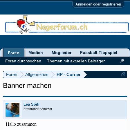
Anmelden oder registrieren
Medien
Mitglieder
Fussball-Tippspiel
Foren
Foren durchsuchen
Themen mit aktuellen Beiträgen
Foren
Allgemeines
HP - Corner
Banner machen
Lea Söili
Erfahrener Benutzer
Hallo zusammen