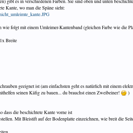
) gibt es in verschiedenen Farben. Sie sind oben und unten beschichtet
ete Kante, wo man die Späne sieht:
1/nicht_umleimte_kante.JPG
en wie folgt mit einem Umleimer-Kantenband (gleichen Farbe wie die Pla
 1x Breite
 Schrauben geeignet ist (am einfachsten geht es natürlich mit einem el
mithelfen seinen Käfig zu bauen... du brauchst einen Zweibeiner!
)
o dass die beschichtete Kante vorne ist
 stellen. Mit Bleistift auf der Bodenplatte einzeichnen, wie breit die S
iten.