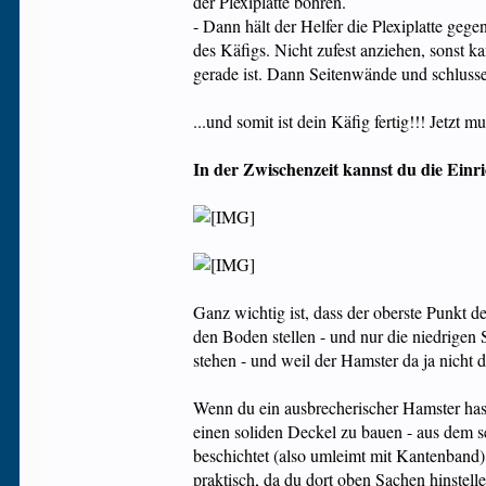
der Plexiplatte bohren.
- Dann hält der Helfer die Plexiplatte ge
des Käfigs. Nicht zufest anziehen, sonst 
gerade ist. Dann Seitenwände und schluss
...und somit ist dein Käfig fertig!!! Jetz
In der Zwischenzeit kannst du die Einr
Ganz wichtig ist, dass der oberste Punkt 
den Boden stellen - und nur die niedrigen 
stehen - und weil der Hamster da ja nicht 
Wenn du ein ausbrecherischer Hamster hast
einen soliden Deckel zu bauen - aus dem 
beschichtet (also umleimt mit Kantenband)
praktisch, da du dort oben Sachen hinstel