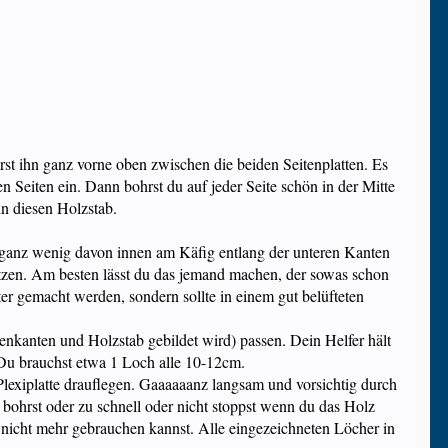
rst ihn ganz vorne oben zwischen die beiden Seitenplatten. Es
en Seiten ein. Dann bohrst du auf jeder Seite schön in der Mitte
in diesen Holzstab.
er ganz wenig davon innen am Käfig entlang der unteren Kanten
tzen. Am besten lässt du das jemand machen, der sowas schon
er gemacht werden, sondern sollte in einem gut belüfteten
tenkanten und Holzstab gebildet wird) passen. Dein Helfer hält
 Du brauchst etwa 1 Loch alle 10-12cm.
Plexiplatte drauflegen. Gaaaaaanz langsam und vorsichtig durch
 bohrst oder zu schnell oder nicht stoppst wenn du das Holz
n nicht mehr gebrauchen kannst. Alle eingezeichneten Löcher in