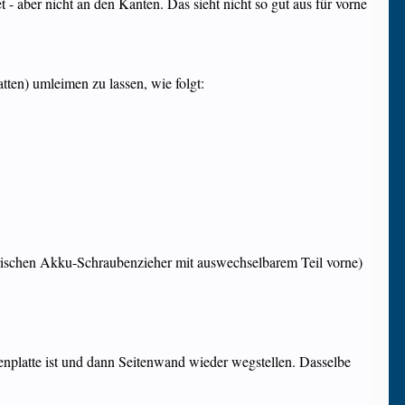
 - aber nicht an den Kanten. Das sieht nicht so gut aus für vorne
tten) umleimen zu lassen, wie folgt:
ektrischen Akku-Schraubenzieher mit auswechselbarem Teil vorne)
eitenplatte ist und dann Seitenwand wieder wegstellen. Dasselbe