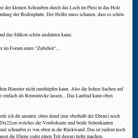
ine der kleinen Schrauben durch das Loch im Plexi in das Holz
ntlang der Bodenplatte. Der Helfer muss schauen, dass es schön
 und das Silikon schön aushärten kann.
ier im Forum unter "Zubehör"...
 dein Hamster nicht raushüpfen kann. Also die hohen Sachen auf
er einfach als Rennstrecke lassen... Das Laufrad kann oben
rde ich dir anraten, oben drauf (nur oberhalb der Ebene) noch
 120x22cm welches die Vorderkante und beide Seitenkanten
ts und schraubst es von oben in die Rückwand. Das ist zudem noch
usst die Ebene (oder einen Teil davon) tiefer machen.