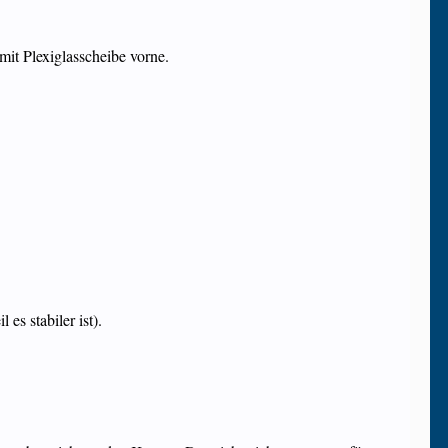
t Plexiglasscheibe vorne.
s stabiler ist).