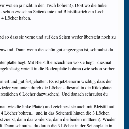
wir wollen ja nicht in den Tisch bohren!). Dort wo die linke
 schön zwischen Seitenkante und Bleistiftstrich ein Loch
n 4 Löcher haben.
 und so dass sie vorne und auf den Seiten weder übersteht noch zu
itenwand. Dann wenn die schön gut angezogen ist, schraubst du
nplatte liegt. Mit Bleistift einzeichnen wo sie liegt - diesmal
egelmässig verteilt in die Bodenplatte bohren (wie schon vorher
rt und gut festgehalten. Es ist jetzt enorm wichtig, dass der
t wieder von unten durch die Löcher - diesmal in die Rückplatte
e restlichen 6 Löcher dazwischen). Und danach schraubst du
u wie die linke Platte) und zeichnest sie auch mit Bleistift auf
 Löcher bohren... und in das Seitenteil hinten die 3 Löcher.
t zuerst, dann das vorderste, dann die beiden mittleren). Wieder
ält. Dann schraubst du durch die 3 Löcher in der Seitenplatte in