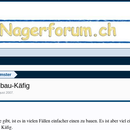
amster
nbau-Käfig
gust 2007
.
ibt, ist es in vielen Fällen einfacher einen zu bauen. Es ist aber viel e
 Käfig.