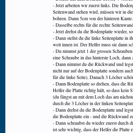
- Jetzt arbeiten wir zuerst links. Die Bode
Seitenwand stehen wird, müssen wir in di
bohren. Dann 5cm von der hinteren Kante
- Dasselbe rechts für die rechte Seitenwa
- Jetzt drehst du die Bodenplatte wieder, s
- Dann stellst du die linke Seitenplatte in
weit innen ist. Der Helfer muss sie dann sc
- Du nimmst jetzt 1 der grossen Schrauben
eine Schraube in das hinterste Loch, dann z
- Dann nimmst du die Rückwand und legst sie
nicht nur auf der Bodenplatte sondern auch
für die linke Seite). Danach 3 Löcher schön 
- Dann Bodenplatte so drehen, dass die Rü
Helfer die Platte richtig hält, so dass kei
(du fängst an mit dem Loch das am nächste
durch die 3 Löcher in der linken Seitenpla
- Dann drehst du die Bodenplatte und legst 
die Bodenplatte ein - und die Rückwand zei
- Dann schraubst du wieder zuerst durch di
ist sehr wichtig, dass der Helfer die Platt