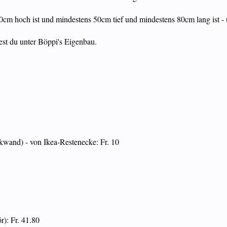
0cm hoch ist und mindestens 50cm tief und mindestens 80cm lang ist - u
est du unter Böppi's Eigenbau.
ckwand) - von Ikea-Restenecke: Fr. 10
): Fr. 41.80