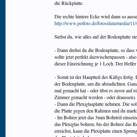
die Rückplatte.
Die rechte hintere Ecke wird dann so auss
http://www.petfoto.de/fotos/data/media/
Siehst du, wie alles auf der Bodenplatte st
- Dann drehst du die Bodenplatte, so dass 
sollte jetzt perfekt dazwischenpassen - als
dieser Einzeichnung je 1 Loch. Der Helfer 
- Somit ist der Hauptteil des Käfigs fert
der Bodenplatte, um die abzudichten. Gan
mal gemacht hat - oder übst es zuvor auf 
Zimmer gemacht werden - oder draussen).
- Dann die Plexiglasplatte nehmen. Die sol
die Platte gegen den Rahmen und du markie
- Im Bohrer jetzt das 3mm Bohrteil einset
das Plexiglas bohren, bis der Bohrer das 
erreichst, kann die Plexiplatte einen Spr