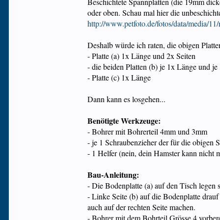
Beschichtete Spannplatten (die 19mm dicken
oder oben. Schau mal hier die unbeschicht
http://www.petfoto.de/fotos/data/media/1
Deshalb würde ich raten, die obigen Platt
- Platte (a) 1x Länge und 2x Seiten
- die beiden Platten (b) je 1x Länge und je
- Platte (c) 1x Länge
Dann kann es losgehen...
Benötigte Werkzeuge:
- Bohrer mit Bohrerteil 4mm und 3mm
- je 1 Schraubenzieher der für die obigen
- 1 Helfer (nein, dein Hamster kann nicht 
Bau-Anleitung:
- Die Bodenplatte (a) auf den Tisch legen s
- Linke Seite (b) auf die Bodenplatte drauf
auch auf der rechten Seite machen.
- Bohrer mit dem Bohrteil Grösse 4 vorbere