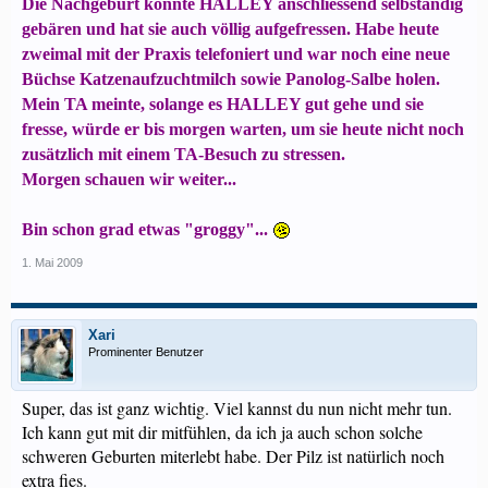
Die Nachgeburt konnte HALLEY anschliessend selbständig
gebären und hat sie auch völlig aufgefressen. Habe heute
zweimal mit der Praxis telefoniert und war noch eine neue
Büchse Katzenaufzuchtmilch sowie Panolog-Salbe holen.
Mein TA meinte, solange es HALLEY gut gehe und sie
fresse, würde er bis morgen warten, um sie heute nicht noch
zusätzlich mit einem TA-Besuch zu stressen.
Morgen schauen wir weiter...
Bin schon grad etwas "groggy"...
1. Mai 2009
Xari
Prominenter Benutzer
Super, das ist ganz wichtig. Viel kannst du nun nicht mehr tun.
Ich kann gut mit dir mitfühlen, da ich ja auch schon solche
schweren Geburten miterlebt habe. Der Pilz ist natürlich noch
extra fies.