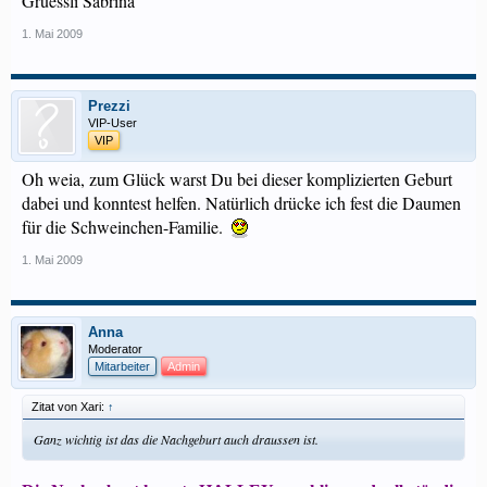
Grüessli Sabrina
1. Mai 2009
Prezzi
VIP-User
VIP
Oh weia, zum Glück warst Du bei dieser komplizierten Geburt
dabei und konntest helfen. Natürlich drücke ich fest die Daumen
für die Schweinchen-Familie.
1. Mai 2009
Anna
Moderator
Mitarbeiter
Admin
Zitat von Xari:
↑
Ganz wichtig ist das die Nachgeburt auch draussen ist.