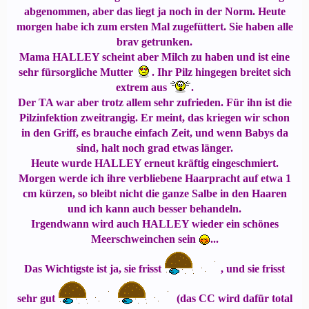
abgenommen, aber das liegt ja noch in der Norm. Heute
morgen habe ich zum ersten Mal zugefüttert. Sie haben alle
brav getrunken.
Mama HALLEY scheint aber Milch zu haben und ist eine
sehr fürsorgliche Mutter
. Ihr Pilz hingegen breitet sich
extrem aus
.
Der TA war aber trotz allem sehr zufrieden. Für ihn ist die
Pilzinfektion zweitrangig. Er meint, das kriegen wir schon
in den Griff, es brauche einfach Zeit, und wenn Babys da
sind, halt noch grad etwas länger.
Heute wurde HALLEY erneut kräftig eingeschmiert.
Morgen werde ich ihre verbliebene Haarpracht auf etwa 1
cm kürzen, so bleibt nicht die ganze Salbe in den Haaren
und ich kann auch besser behandeln.
Irgendwann wird auch HALLEY wieder ein schönes
Meerschweinchen sein
...
Das Wichtigste ist ja, sie frisst
, und sie frisst
sehr gut
(das CC wird dafür total