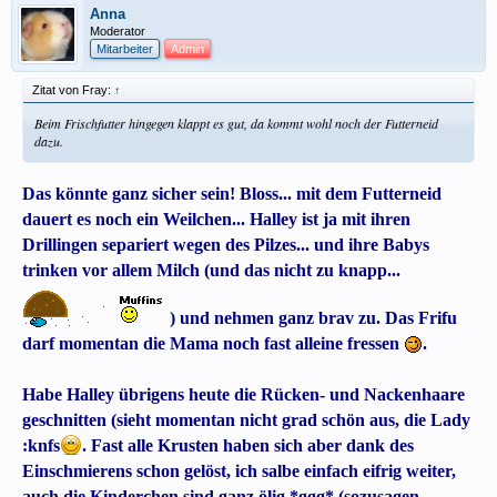
Anna
Moderator
Mitarbeiter
Admin
Zitat von Fray:
↑
Beim Frischfutter hingegen klappt es gut, da kommt wohl noch der Futterneid
dazu.
Das könnte ganz sicher sein! Bloss... mit dem Futterneid
dauert es noch ein Weilchen... Halley ist ja mit ihren
Drillingen separiert wegen des Pilzes... und ihre Babys
trinken vor allem Milch (und das nicht zu knapp...
) und nehmen ganz brav zu. Das Frifu
darf momentan die Mama noch fast alleine fressen
.
Habe Halley übrigens heute die Rücken- und Nackenhaare
geschnitten (sieht momentan nicht grad schön aus, die Lady
:knfs
. Fast alle Krusten haben sich aber dank des
Einschmierens schon gelöst, ich salbe einfach eifrig weiter,
auch die Kinderchen sind ganz ölig *ggg* (sozusagen