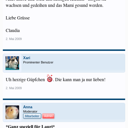
wachsen und gedeihen und das Mami gesund werden.
Liebe Grüsse
Claudia
2. Mai 2009
Xari
Prominenter Benutzer
Uh herzige Güpfchen
. Die kann man ja nur lieben!
2. Mai 2009
Anna
Moderator
Mitarbeiter
Admin
*Ganz speziell für Lauri*