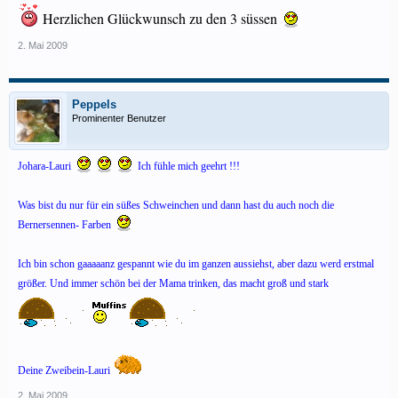
Herzlichen Glückwunsch zu den 3 süssen
2. Mai 2009
Peppels
Prominenter Benutzer
Johara-Lauri
Ich fühle mich geehrt !!!
Was bist du nur für ein süßes Schweinchen und dann hast du auch noch die
Bernersennen- Farben
Ich bin schon gaaaaanz gespannt wie du im ganzen aussiehst, aber dazu werd erstmal
größer. Und immer schön bei der Mama trinken, das macht groß und stark
Deine Zweibein-Lauri
2. Mai 2009