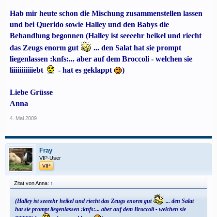
Hab mir heute schon die Mischung zusammenstellen lassen
und bei Querido sowie Halley und den Babys die
Behandlung begonnen (Halley ist seeeehr heikel und riecht
das Zeugs enorm gut
... den Salat hat sie prompt
liegenlassen :knfs:... aber auf dem Broccoli - welchen sie
liiiiiiiiiiiebt
- hat es geklappt
)
Liebe Grüsse
Anna
4. Mai 2009
Fray
VIP-User
VIP
Zitat von Anna:
↑
(Halley ist seeeehr heikel und riecht das Zeugs enorm gut
... den Salat
hat sie prompt liegenlassen :knfs:... aber auf dem Broccoli - welchen sie