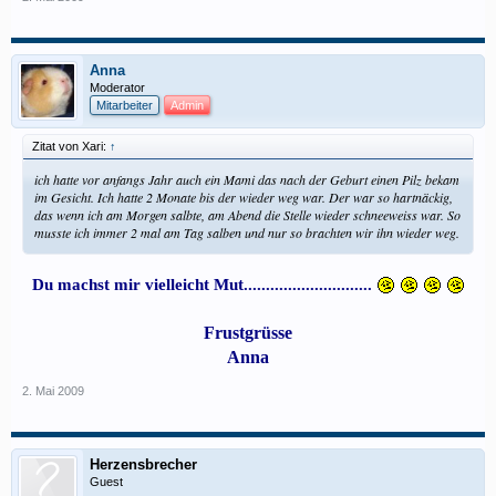
Anna
Moderator
Mitarbeiter
Admin
Zitat von Xari:
↑
ich hatte vor anfangs Jahr auch ein Mami das nach der Geburt einen Pilz bekam
im Gesicht. Ich hatte 2 Monate bis der wieder weg war. Der war so hartnäckig,
das wenn ich am Morgen salbte, am Abend die Stelle wieder schneeweiss war. So
musste ich immer 2 mal am Tag salben und nur so brachten wir ihn wieder weg.
Du machst mir vielleicht Mut.............................
Frustgrüsse
Anna
2. Mai 2009
Herzensbrecher
Guest