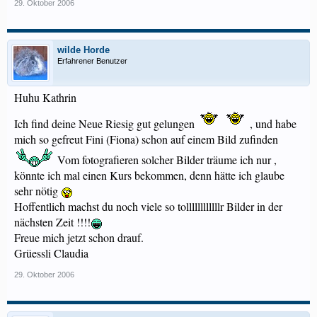
29. Oktober 2006
wilde Horde
Erfahrener Benutzer
Huhu Kathrin
Ich find deine Neue Riesig gut gelungen
, und habe
mich so gefreut Fini (Fiona) schon auf einem Bild zufinden
Vom fotografieren solcher Bilder träume ich nur ,
könnte ich mal einen Kurs bekommen, denn hätte ich glaube
sehr nötig
Hoffentlich machst du noch viele so tollllllllllllr Bilder in der
nächsten Zeit !!!!
Freue mich jetzt schon drauf.
Grüessli Claudia
29. Oktober 2006