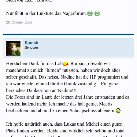
Nur fehlt in der Linkliste das Nagerforum
28. Oktober 2006
Kjonah
Benutzer
Herzlichen Dank für das Lob
. Barbara, obwohl wir
manchmal ziemlich "hirnen" mussten, haben wir doch alles
selber geschafft. Das heisst, Nadine hat die HP programiert und
ich war wieder einmal für die Grafik zuständig... Ein ganz
herzliches Dankeschön an Nadine!!!
Die Fotos sind im Laufe der letzten drei Jahre entstanden und es
werden laufend mehr. Ich mache das halt gerne, Meeris
beobachten und ab und zu einen Schnapschuss abfeuern
.
Ich hoffe natürlich auch, dass Lukas und Michel einen guten
Platz finden werden. Beide sind wirklich sehr schön und total