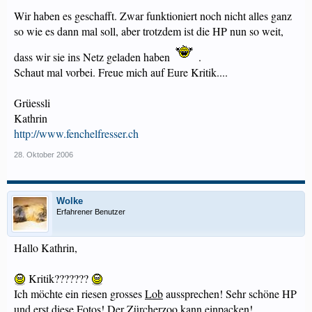
Wir haben es geschafft. Zwar funktioniert noch nicht alles ganz
so wie es dann mal soll, aber trotzdem ist die HP nun so weit,
dass wir sie ins Netz geladen haben
.
Schaut mal vorbei. Freue mich auf Eure Kritik....
Grüessli
Kathrin
http://www.fenchelfresser.ch
28. Oktober 2006
Wolke
Erfahrener Benutzer
Hallo Kathrin,
Kritik???????
Ich möchte ein riesen grosses
Lob
aussprechen! Sehr schöne HP
und erst diese Fotos! Der Zürcherzoo kann einpacken!