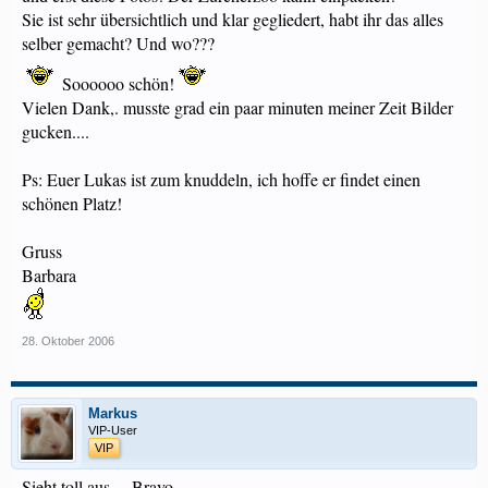
Sie ist sehr übersichtlich und klar gegliedert, habt ihr das alles
selber gemacht? Und wo???
Soooooo schön!
Vielen Dank,. musste grad ein paar minuten meiner Zeit Bilder
gucken....
Ps: Euer Lukas ist zum knuddeln, ich hoffe er findet einen
schönen Platz!
Gruss
Barbara
28. Oktober 2006
Markus
VIP-User
VIP
Sieht toll aus.... Bravo...