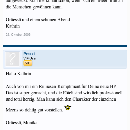
aufgeweckt. Man merkt halt schon, wenn sich ein Meeri früh an
die Menschen gewöhnen kann.
Grüessli und einen schönen Abend
Kathrin
28. Oktober 2006
Prezzi
VIP-User
VIP
Hallo Kathrin
Auch von mir ein Riiiiiesen-Kompliment für Deine neue HP.
Das ist super gemacht, und die Föteli sind wirklich professionell
und total herzig. Man kann sich den Charakter der einzelnen
Meeris so richtig gut vorstellen.
Grüessli, Monika