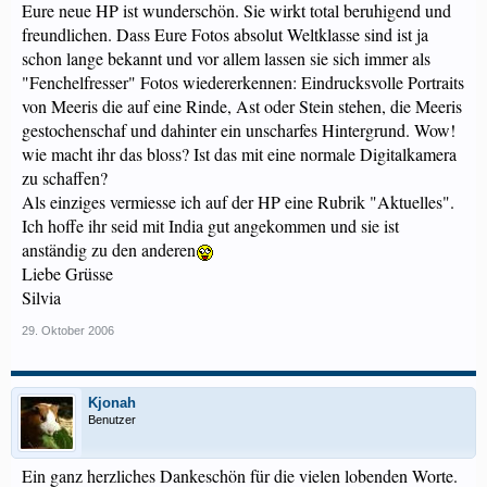
Eure neue HP ist wunderschön. Sie wirkt total beruhigend und
freundlichen. Dass Eure Fotos absolut Weltklasse sind ist ja
schon lange bekannt und vor allem lassen sie sich immer als
"Fenchelfresser" Fotos wiedererkennen: Eindrucksvolle Portraits
von Meeris die auf eine Rinde, Ast oder Stein stehen, die Meeris
gestochenschaf und dahinter ein unscharfes Hintergrund. Wow!
wie macht ihr das bloss? Ist das mit eine normale Digitalkamera
zu schaffen?
Als einziges vermiesse ich auf der HP eine Rubrik "Aktuelles".
Ich hoffe ihr seid mit India gut angekommen und sie ist
anständig zu den anderen
Liebe Grüsse
Silvia
29. Oktober 2006
Kjonah
Benutzer
Ein ganz herzliches Dankeschön für die vielen lobenden Worte.