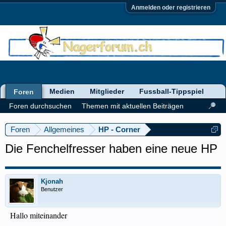
Anmelden oder registrieren
Medien
Mitglieder
Fussball-Tippspiel
Foren
Foren durchsuchen
Themen mit aktuellen Beiträgen
Foren
Allgemeines
HP - Corner
Die Fenchelfresser haben eine neue HP
Kjonah
Benutzer
Hallo miteinander