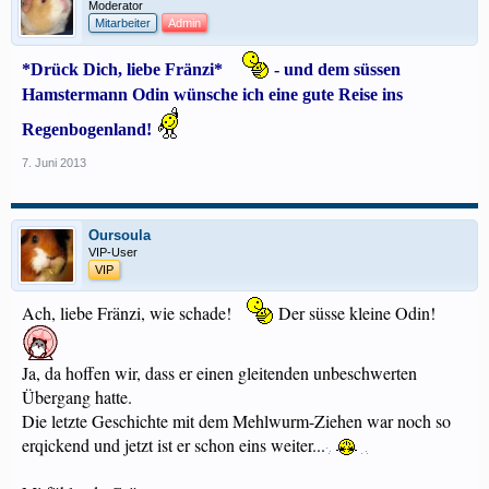
Moderator
Mitarbeiter
Admin
*Drück Dich, liebe Fränzi*
- und dem süssen
Hamstermann Odin wünsche ich eine gute Reise ins
Regenbogenland!
7. Juni 2013
Oursoula
VIP-User
VIP
Ach, liebe Fränzi, wie schade!
Der süsse kleine Odin!
Ja, da hoffen wir, dass er einen gleitenden unbeschwerten
Übergang hatte.
Die letzte Geschichte mit dem Mehlwurm-Ziehen war noch so
erqickend und jetzt ist er schon eins weiter...