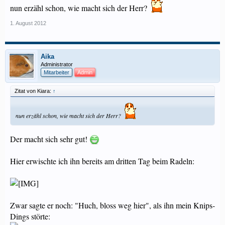
nun erzähl schon, wie macht sich der Herr?
1. August 2012
Aika
Administrator
Mitarbeiter
Admin
Zitat von Kiara:
↑
nun erzähl schon, wie macht sich der Herr?
Der macht sich sehr gut!
Hier erwischte ich ihn bereits am dritten Tag beim Radeln:
Zwar sagte er noch: "Huch, bloss weg hier", als ihn mein Knips-
Dings störte: