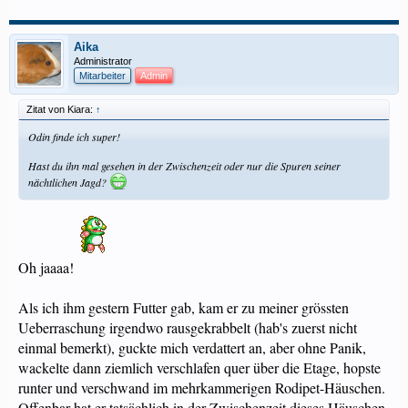
Aika
Administrator
Mitarbeiter
Admin
Zitat von Kiara:
↑
Odin finde ich super!
Hast du ihn mal gesehen in der Zwischenzeit oder nur die Spuren seiner
nächtlichen Jagd?
Oh jaaaa!
Als ich ihm gestern Futter gab, kam er zu meiner grössten
Ueberraschung irgendwo rausgekrabbelt (hab's zuerst nicht
einmal bemerkt), guckte mich verdattert an, aber ohne Panik,
wackelte dann ziemlich verschlafen quer über die Etage, hopste
runter und verschwand im mehrkammerigen Rodipet-Häuschen.
Offenbar hat er tatsächlich in der Zwischenzeit dieses Häuschen