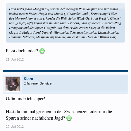
Odin reitet jeden Morgen auf seinem achtbeinigen Ross Sleipnir und mit seinen
beiden treuen Raben Hugin und Munin („Gedanke“ und „Erinnerung“) über
den Morgenhimmel und erkundet die Welt. Seine Wölfe Geri und Freki („Gierig“
und „Gefräßig“) helfen ihm bei der Jagd. Er besitzt den goldenen Zwergen-Ring
Draupnir und den Speer Gungnir, mit dem er den ersten Krieg in die Welten
(Asgard, Midgard und Utgard, Wanaheim, Schwarzalbenheim, Lichtelfenheim,
Helheim, Niflheim, Muspelheim) brachte, als er ihn ins Heer der Wanen warf.
Passt doch, oder?
21. Juli 2012
Kiara
Erfahrener Benutzer
Odin finde ich super!
Hast du ihn mal gesehen in der Zwischenzeit oder nur die
Spuren seiner nächtlichen Jagd?
22. Juli 2012