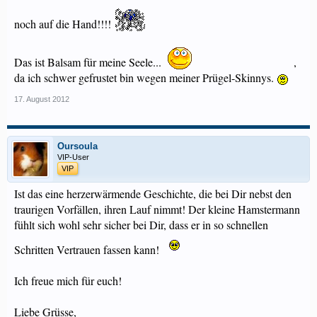
noch auf die Hand!!!!
Das ist Balsam für meine Seele...
,
da ich schwer gefrustet bin wegen meiner Prügel-Skinnys.
17. August 2012
Oursoula
VIP-User
VIP
Ist das eine herzerwärmende Geschichte, die bei Dir nebst den
traurigen Vorfällen, ihren Lauf nimmt! Der kleine Hamstermann
fühlt sich wohl sehr sicher bei Dir, dass er in so schnellen
Schritten Vertrauen fassen kann!
Ich freue mich für euch!
Liebe Grüsse,