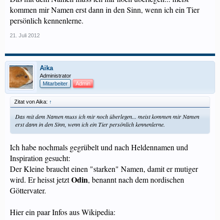
kommen mir Namen erst dann in den Sinn, wenn ich ein Tier
persönlich kennenlerne.
21. Juli 2012
Aika
Administrator
Mitarbeiter
Admin
Zitat von Aika:
↑
Das mit dem Namen muss ich mir noch überlegen... meist kommen mir Namen
erst dann in den Sinn, wenn ich ein Tier persönlich kennenlerne.
Ich habe nochmals gegrübelt und nach Heldennamen und
Inspiration gesucht:
Der Kleine braucht einen "starken" Namen, damit er mutiger
Odin
wird. Er heisst jetzt
, benannt nach dem nordischen
Göttervater.
Hier ein paar Infos aus Wikipedia: