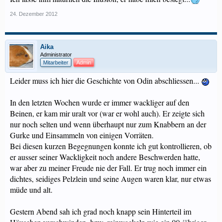
24. Dezember 2012
Aika
Administrator
Mitarbeiter
Admin
Leider muss ich hier die Geschichte von Odin abschliessen...
In den letzten Wochen wurde er immer wackliger auf den
Beinen, er kam mir uralt vor (war er wohl auch). Er zeigte sich
nur noch selten und wenn überhaupt nur zum Knabbern an der
Gurke und Einsammeln von einigen Vorräten.
Bei diesen kurzen Begegnungen konnte ich gut kontrollieren, ob
er ausser seiner Wackligkeit noch andere Beschwerden hatte,
war aber zu meiner Freude nie der Fall. Er trug noch immer ein
dichtes, seidiges Pelzlein und seine Augen waren klar, nur etwas
müde und alt.
Gestern Abend sah ich grad noch knapp sein Hinterteil im