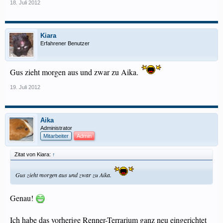
18. Juli 2012
Kiara
Erfahrener Benutzer
Gus zieht morgen aus und zwar zu Aika.
19. Juli 2012
Aika
Administrator
Mitarbeiter
Admin
Zitat von Kiara:
↑
Gus zieht morgen aus und zwar zu Aika.
Genau!
Ich habe das vorherige Renner-Terrarium ganz neu eingerichtet