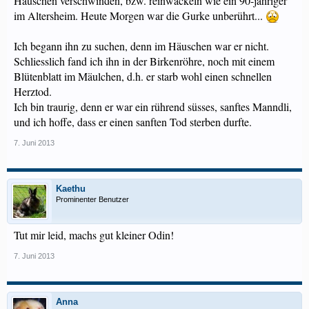
Häuschen verschwinden, bzw. reinwackeln wie ein 90-jähriger
im Altersheim. Heute Morgen war die Gurke unberührt...
Ich begann ihn zu suchen, denn im Häuschen war er nicht.
Schliesslich fand ich ihn in der Birkenröhre, noch mit einem
Blütenblatt im Mäulchen, d.h. er starb wohl einen schnellen
Herztod.
Ich bin traurig, denn er war ein rührend süsses, sanftes Manndli,
und ich hoffe, dass er einen sanften Tod sterben durfte.
7. Juni 2013
Kaethu
Prominenter Benutzer
Tut mir leid, machs gut kleiner Odin!
7. Juni 2013
Anna