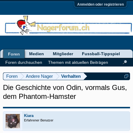
Anmelden oder registrieren
Medien
Mitglieder
Fussball-Tippspiel
Foren
Foren durchsuchen
Themen mit aktuellen Beiträgen
Foren
Andere Nager
Verhalten
Die Geschichte von Odin, vormals Gus,
dem Phantom-Hamster
Kiara
Erfahrener Benutzer