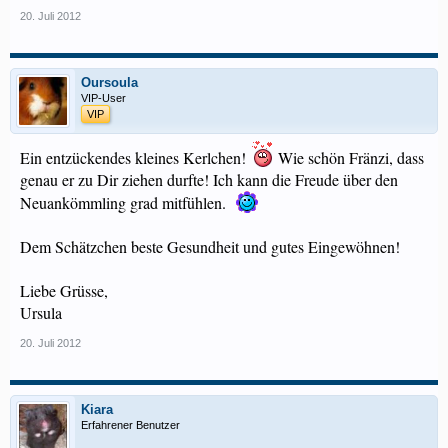
20. Juli 2012
Oursoula
VIP-User
VIP
Ein entzückendes kleines Kerlchen!
Wie schön Fränzi, dass
genau er zu Dir ziehen durfte! Ich kann die Freude über den
Neuankömmling grad mitfühlen.
Dem Schätzchen beste Gesundheit und gutes Eingewöhnen!
Liebe Grüsse,
Ursula
20. Juli 2012
Kiara
Erfahrener Benutzer