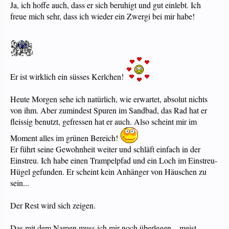
Ja, ich hoffe auch, dass er sich beruhigt und gut einlebt. Ich
freue mich sehr, dass ich wieder ein Zwergi bei mir habe!
Er ist wirklich ein süsses Kerlchen!
Heute Morgen sehe ich natürlich, wie erwartet, absolut nichts
von ihm. Aber zumindest Spuren im Sandbad, das Rad hat er
fleissig benutzt, gefressen hat er auch. Also scheint mir im
Moment alles im grünen Bereich!
Er führt seine Gewohnheit weiter und schläft einfach in der
Einstreu. Ich habe einen Trampelpfad und ein Loch im Einstreu-
Hügel gefunden. Er scheint kein Anhänger von Häuschen zu
sein...
Der Rest wird sich zeigen.
Das mit dem Namen muss ich mir noch überlegen... meist