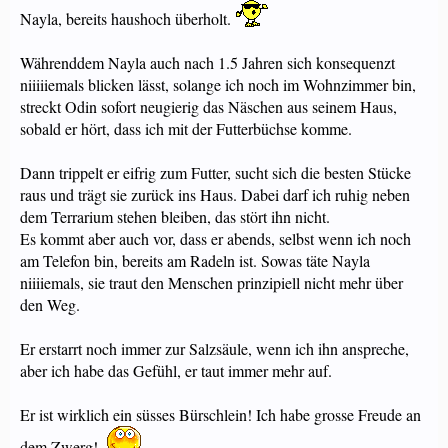
Nayla, bereits haushoch überholt.
Währenddem Nayla auch nach 1.5 Jahren sich konsequenzt
niiiiiemals blicken lässt, solange ich noch im Wohnzimmer bin,
streckt Odin sofort neugierig das Näschen aus seinem Haus,
sobald er hört, dass ich mit der Futterbüchse komme.
Dann trippelt er eifrig zum Futter, sucht sich die besten Stücke
raus und trägt sie zurück ins Haus. Dabei darf ich ruhig neben
dem Terrarium stehen bleiben, das stört ihn nicht.
Es kommt aber auch vor, dass er abends, selbst wenn ich noch
am Telefon bin, bereits am Radeln ist. Sowas täte Nayla
niiiiemals, sie traut den Menschen prinzipiell nicht mehr über
den Weg.
Er erstarrt noch immer zur Salzsäule, wenn ich ihn anspreche,
aber ich habe das Gefühl, er taut immer mehr auf.
Er ist wirklich ein süsses Bürschlein! Ich habe grosse Freude an
dem Zwerg!