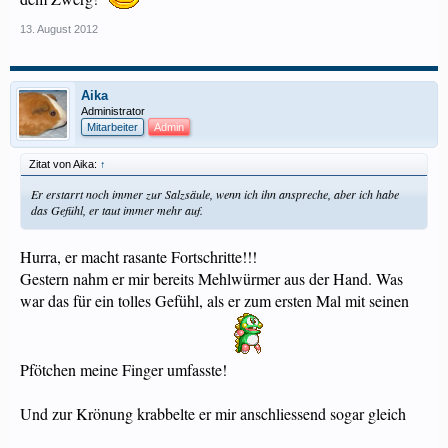
13. August 2012
Aika
Administrator
Mitarbeiter
Admin
Zitat von Aika:
↑
Er erstarrt noch immer zur Salzsäule, wenn ich ihn anspreche, aber ich habe
das Gefühl, er taut immer mehr auf.
Hurra, er macht rasante Fortschritte!!!
Gestern nahm er mir bereits Mehlwürmer aus der Hand. Was
war das für ein tolles Gefühl, als er zum ersten Mal mit seinen
Pfötchen meine Finger umfasste!
Und zur Krönung krabbelte er mir anschliessend sogar gleich