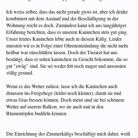
Ich weiss selber, dass das nicht gerade gross ist, aber ich denke
kombiniert mit dem Auslauf und der Beschäftigung in der
Wohnung reicht es doch. Zumindest kann ich aus langjähriger
Erfahrung berichten, dass es unseren Kaninchen stets gut ging.
Unser letztes Kaninchen lebte auch in diesem Käfig. Leider
mussten wir es in Folge einer Ohrenentzündung die nicht mehr
heilbar war einschläfern lassen. Doch der Tierarzt hat uns
bestätigt, dass er selten kaninchen zu Gesicht bekomme, die so
gut "zwäg" sind. Sie sei weder fett noch mager und ansonsten
völlig gesund.
Wenn es das Wetter zulässt, lasse ich die Kaninchen auch
draussen ins Freigehege (leider noch kleiner), damit sie mal
etwas Gras fressen können. Doch meist sind sie bei schönem
Wetter auf userem Balkon, wo sie auch mal in den
Blumentöpfen buddeln können.
Die Einrichtung des Zimmerkäfigs beschäftigt mich daher, weill