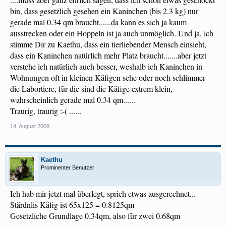
bin, dass gesetzlich gesehen ein Kaninchen (bis 2.3 kg) nur
gerade mal 0.34 qm braucht......da kann es sich ja kaum
ausstrecken oder ein Hoppeln ist ja auch unmöglich. Und ja, ich
stimme Dir zu Kaethu, dass ein tierliebender Mensch einsieht,
dass ein Kaninchen natürlich mehr Platz braucht.......aber jetzt
verstehe ich natürlich auch besser, weshalb ich Kaninchen in
Wohnungen oft in kleinen Käfigen sehe oder noch schlimmer
die Labortiere, für die sind die Käfige extrem klein,
wahrscheinlich gerade mal 0.34 qm......
Traurig, traurig :-( ......
14. August 2008
Kaethu
Prominenter Benutzer
Ich hab mir jetzt mal überlegt, sprich etwas ausgerechnet...
Stärdnlis Käfig ist 65x125 = 0.8125qm
Gesetzliche Grundlage 0.34qm, also für zwei 0.68qm