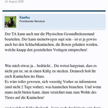
14. August 2008
Kaethu
Prominenter Benutzer
Der TA kann auch nur die Physischen Gesundheitszustand
beurteilen. Der kann meinetwegen supi sein - ist er ja gewiss
auch bei den Schlachtkaninchen, die Boxen gehalten werden,
welche knapp den gesetzlichen Vorlagen entsprechen!
Was mich etwas ja... bedrückt... Du weisst hargenau, dass es
nicht gut ist, sie in einen Käfig zu stecken. Dennoch holt ihr
euch Kaninchen ins Haus.
Es wäre toller gewesen, sich vorzeitig Vorher zu informieren
(und nicht 2 Tage vorher), was kaninchen brauchen. Und wenn
mans nicht bieten kann, dann verzichtet man zum Wohle des
Tieres auf die Kaninchen!
egal welchen Käfig ihr kauft - kann auch der Grösste sein,denn