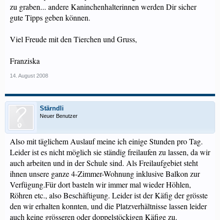
zu graben... andere Kaninchenhalterinnen werden Dir sicher
gute Tipps geben können.
Viel Freude mit den Tierchen und Gruss,
Franziska
14. August 2008
Stärndli
Neuer Benutzer
Also mit täglichem Auslauf meine ich einige Stunden pro Tag.
Leider ist es nicht möglich sie ständig freilaufen zu lassen, da wir
auch arbeiten und in der Schule sind. Als Freilaufgebiet steht
ihnen unsere ganze 4-Zimmer-Wohnung inklusive Balkon zur
Verfügung.Für dort basteln wir immer mal wieder Höhlen,
Röhren etc., also Beschäftigung. Leider ist der Käfig der grösste
den wir erhalten konnten, und die Platzverhältnisse lassen leider
auch keine grösseren oder doppelstöckigen Käfige zu.