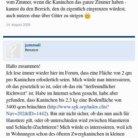
vom Zimmer, wenn die Kaninchen das ganze Zimmer haben -
kannst du den Bereich, den du eigentlich eingrenzen würdest,
auch nutzen ohne über Gitter zu steigen
14. August 2008
jummeli
Benutzer
Hallo zusammen!
Ich lese immer wieder hier im Forum, dass eine Fläche von 2 qm
pro Kaninchen erforderlich seien. Mich würde nun interessieren,
ob das gesetzlich so ist, oder ob das ein "tierfreundlicher
Richtwert" ist. Habe im Internet schon gesucht, habe aber
gefunden, dass Kaninchen bis 2.3 kg eine Bodenfläche von
3400 qcm bräuchten (
http://www.sgk.org/index.cfm?
Nav=202&ID=1442
). Bin mir nicht sicher, ob das nun auch für
Haustiere gilt, oder ob unterschieden wird zwischen Haustieren
und Schlacht-/Zuchttieren? Mich würde es interessieren, weil ich
in Wohnungen schon des öfteren Zwergkaninchen in kleinen