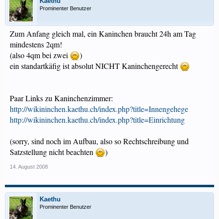
Kaethu
Prominenter Benutzer
Zum Anfang gleich mal, ein Kaninchen braucht 24h am Tag
mindestens 2qm!
(also 4qm bei zwei
)
ein standartkäfig ist absolut NICHT Kaninchengerecht
Paar Links zu Kaninchenzimmer:
http://wikininchen.kaethu.ch/index.php?title=Innengehege
http://wikininchen.kaethu.ch/index.php?title=Einrichtung
(sorry, sind noch im Aufbau, also so Rechtschreibung und
Satzstellung nicht beachten
)
14. August 2008
Kaethu
Prominenter Benutzer