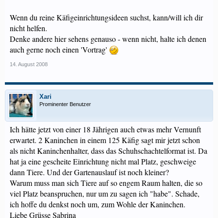
Wenn du reine Käfigeinrichtungsideen suchst, kann/will ich dir
nicht helfen.
Denke andere hier sehens genauso - wenn nicht, halte ich denen
auch gerne noch einen 'Vortrag'
14. August 2008
Xari
Prominenter Benutzer
Ich hätte jetzt von einer 18 Jährigen auch etwas mehr Vernunft
erwartet. 2 Kaninchen in einem 125 Käfig sagt mir jetzt schon
als nicht Kaninchenhalter, dass das Schuhschachtelformat ist. Da
hat ja eine gescheite Einrichtung nicht mal Platz, geschweige
dann Tiere. Und der Gartenauslauf ist noch kleiner?
Warum muss man sich Tiere auf so engem Raum halten, die so
viel Platz beanspruchen, nur um zu sagen ich "habe". Schade,
ich hoffe du denkst noch um, zum Wohle der Kaninchen.
Liebe Grüsse Sabrina