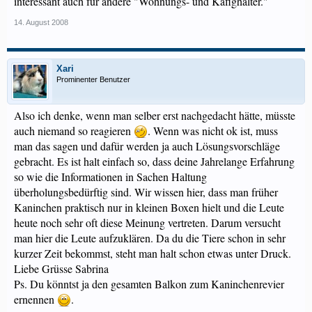
interessant auch für andere "Wohnungs- und Käfighalter."
14. August 2008
Xari
Prominenter Benutzer
Also ich denke, wenn man selber erst nachgedacht hätte, müsste
auch niemand so reagieren
. Wenn was nicht ok ist, muss
man das sagen und dafür werden ja auch Lösungsvorschläge
gebracht. Es ist halt einfach so, dass deine Jahrelange Erfahrung
so wie die Informationen in Sachen Haltung
überholungsbedürftig sind. Wir wissen hier, dass man früher
Kaninchen praktisch nur in kleinen Boxen hielt und die Leute
heute noch sehr oft diese Meinung vertreten. Darum versucht
man hier die Leute aufzuklären. Da du die Tiere schon in sehr
kurzer Zeit bekommst, steht man halt schon etwas unter Druck.
Liebe Grüsse Sabrina
Ps. Du könntst ja den gesamten Balkon zum Kaninchenrevier
ernennen
.