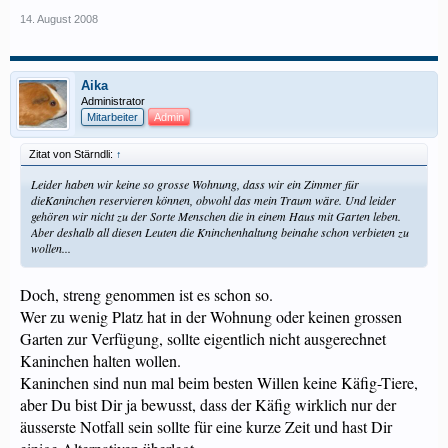
14. August 2008
Aika
Administrator
Mitarbeiter
Admin
Zitat von Stärndli:
↑
Leider haben wir keine so grosse Wohnung, dass wir ein Zimmer für
dieKaninchen reservieren können, obwohl das mein Traum wäre. Und leider
gehören wir nicht zu der Sorte Menschen die in einem Haus mit Garten leben.
Aber deshalb all diesen Leuten die Kninchenhaltung beinahe schon verbieten zu
wollen...
Doch, streng genommen ist es schon so.
Wer zu wenig Platz hat in der Wohnung oder keinen grossen
Garten zur Verfügung, sollte eigentlich nicht ausgerechnet
Kaninchen halten wollen.
Kaninchen sind nun mal beim besten Willen keine Käfig-Tiere,
aber Du bist Dir ja bewusst, dass der Käfig wirklich nur der
äusserste Notfall sein sollte für eine kurze Zeit und hast Dir