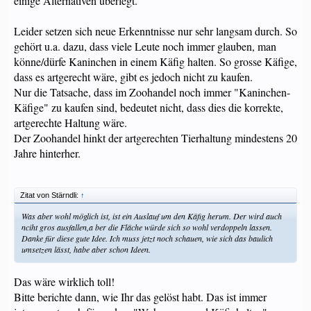
einige Alternativen überlegt.
Leider setzen sich neue Erkenntnisse nur sehr langsam durch. So
gehört u.a. dazu, dass viele Leute noch immer glauben, man
könne/dürfe Kaninchen in einem Käfig halten. So grosse Käfige,
dass es artgerecht wäre, gibt es jedoch nicht zu kaufen.
Nur die Tatsache, dass im Zoohandel noch immer "Kaninchen-
Käfige" zu kaufen sind, bedeutet nicht, dass dies die korrekte,
artgerechte Haltung wäre.
Der Zoohandel hinkt der artgerechten Tierhaltung mindestens 20
Jahre hinterher.
Zitat von Stärndli:
↑
Was aber wohl möglich ist, ist ein Auslauf um den Käfig herum. Der wird auch
nciht gros ausfallen,a ber die Fläche würde sich so wohl verdoppeln lassen.
Danke für diese gute Idee. Ich muss jetzt noch schauen, wie sich das baulich
umsetzen lässt, habe aber schon Ideen.
Das wäre wirklich toll!
Bitte berichte dann, wie Ihr das gelöst habt. Das ist immer