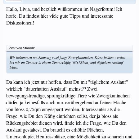
Hallo, Livia, und herzlich willkommen im Nagerforum! Ich
hoffe, Du findest hier viele gute Tipps und interessante
Diskussionen!
Zitat von Stärndli:
Wir bekommen am Samstag zwei junge Zwergkaninchen. Diese beiden werden
bei mir im Zimmer in einem Zimmerkäfig (65x125cm) und täglichem Auslauf
leben.
Da kann ich jetzt nur hoffen, dass Du mit "täglichem Auslauf"
wirklich "dauerhaften Auslauf" meinst?? Zwei
bewegungsfreudige, sprungkräftige Tiere wie Zwergkaninchen
dürfen ja keinesfalls auch nur vorübergehend auf einer Fläche
von bloss 0,75qm eingesperrt werden. Interessanter als die
Frage, wie Du den Käfig einrichten sollst, der ja bloss als
Rückzugsbebiet dienen wird, finde ich die Frage, wie Du den
Auslauf gestaltest. Da braucht es erhöhte Flächen,
Unterschlüpfe, Heufressplätze, eine Möglichkeit zu scharren und