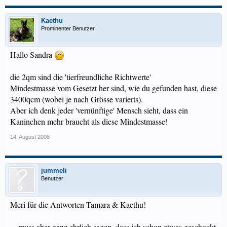
Kaethu
Prominenter Benutzer
Hallo Sandra
die 2qm sind die 'tierfreundliche Richtwerte'
Mindestmasse vom Gesetzt her sind, wie du gefunden hast, diese
3400qcm (wobei je nach Grösse varierts).
Aber ich denk jeder 'vernünftige' Mensch sieht, dass ein
Kaninchen mehr braucht als diese Mindestmasse!
14. August 2008
jummeli
Benutzer
Meri für die Antworten Tamara & Kaethu!
....muss aber ganz ehrlich sagen, dass ich schon etwas geschockt