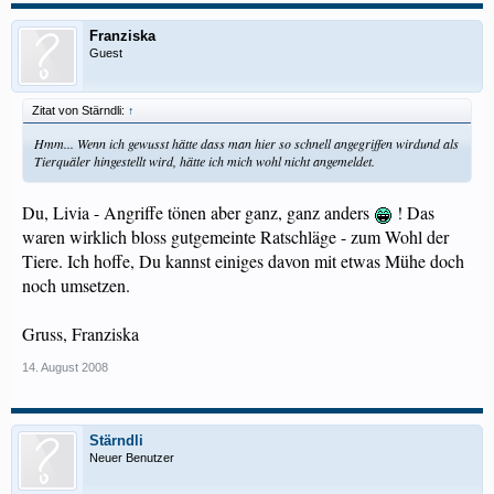
Franziska
Guest
Zitat von Stärndli:
↑
Hmm... Wenn ich gewusst hätte dass man hier so schnell angegriffen wirdund als
Tierquäler hingestellt wird, hätte ich mich wohl nicht angemeldet.
Du, Livia - Angriffe tönen aber ganz, ganz anders
! Das
waren wirklich bloss gutgemeinte Ratschläge - zum Wohl der
Tiere. Ich hoffe, Du kannst einiges davon mit etwas Mühe doch
noch umsetzen.
Gruss, Franziska
14. August 2008
Stärndli
Neuer Benutzer