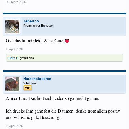
30. März 2026
Jeberino
Prominenter Benutzer
Oje, das tut mir leid. Alles Gute
1. April 2026
Elvira B.
gefällt das.
Herzensbrecher
VIP-User
VIP
Armer Eric. Das hört sich leider so gar nicht gut an.
Ich drücke ihm ganz fest die Daumen, denke trotz allem positiv
und wünsche gute Besserung!
2. April 2026