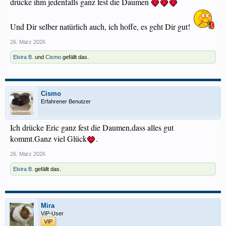
drücke ihm jedenfalls ganz fest die Daumen
Und Dir selber natürlich auch, ich hoffe, es geht Dir gut!
26. März 2026
Elvira B.
und
Cismo
gefällt das.
Cismo
Erfahrener Benutzer
Ich drücke Eric ganz fest die Daumen,dass alles gut
kommt.Ganz viel Glück
.
26. März 2026
Elvira B.
gefällt das.
Mira
VIP-User
VIP