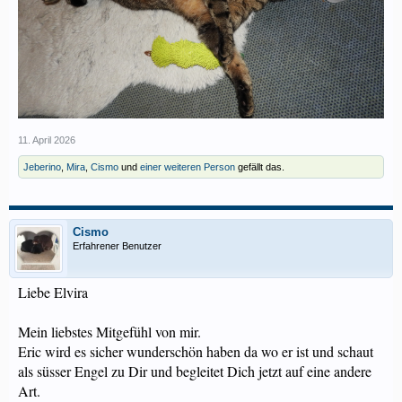
11. April 2026
Jeberino
,
Mira
,
Cismo
und
einer weiteren Person
gefällt das.
Cismo
Erfahrener Benutzer
Liebe Elvira
Mein liebstes Mitgefühl von mir.
Eric wird es sicher wunderschön haben da wo er ist und schaut
als süsser Engel zu Dir und begleitet Dich jetzt auf eine andere
Art.