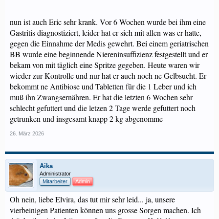
nun ist auch Eric sehr krank. Vor 6 Wochen wurde bei ihm eine
Gastritis diagnostiziert, leider hat er sich mit allen was er hatte,
gegen die Einnahme der Medis gewehrt. Bei einem geriatrischen
BB wurde eine beginnende Niereninsuffizienz festgestellt und er
bekam von mit täglich eine Spritze gegeben. Heute waren wir
wieder zur Kontrolle und nur hat er auch noch ne Gelbsucht. Er
bekommt ne Antibiose und Tabletten für die 1 Leber und ich
muß ihn Zwangsernähren. Er hat die letzten 6 Wochen sehr
schlecht gefuttert und die letzen 2 Tage werde gefuttert noch
getrunken und insgesamt knapp 2 kg abgenomme
26. März 2026
Aika
Administrator
Mitarbeiter
Admin
Oh nein, liebe Elvira, das tut mir sehr leid... ja, unsere
vierbeinigen Patienten können uns grosse Sorgen machen. Ich