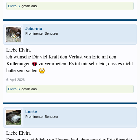
Elvira B.
gefällt das.
Jeberino
Prominenter Benutzer
Liebe Elvira
ich wünsche Dir viel Kraft den Verlust von Eric mit den
Kulleraugen
zu verarbeiten. Es tut mir sehr leid, dass es nicht
hatte sein sollen
6. April 2026
Elvira B.
gefällt das.
Locke
Prominenter Benutzer
Liebe Elvira
Das tut mir wirklich von Herzen leid, dass nun der Eric über die