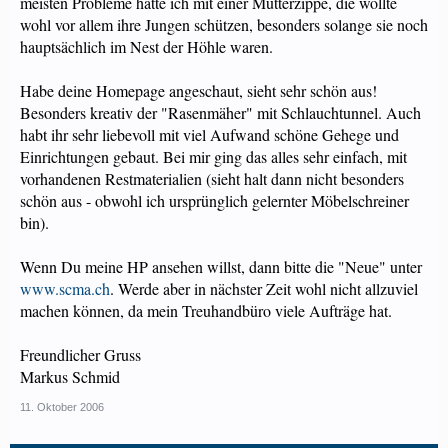
meisten Probleme hatte ich mit einer Mutterzippe, die wollte
wohl vor allem ihre Jungen schützen, besonders solange sie noch
hauptsächlich im Nest der Höhle waren.
Habe deine Homepage angeschaut, sieht sehr schön aus!
Besonders kreativ der "Rasenmäher" mit Schlauchtunnel. Auch
habt ihr sehr liebevoll mit viel Aufwand schöne Gehege und
Einrichtungen gebaut. Bei mir ging das alles sehr einfach, mit
vorhandenen Restmaterialien (sieht halt dann nicht besonders
schön aus - obwohl ich ursprünglich gelernter Möbelschreiner
bin).
Wenn Du meine HP ansehen willst, dann bitte die "Neue" unter
www.scma.ch
. Werde aber in nächster Zeit wohl nicht allzuviel
machen können, da mein Treuhandbüro viele Aufträge hat.
Freundlicher Gruss
Markus Schmid
11. Oktober 2006