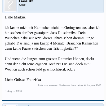
Franziska
Guest
Hallo Markus,
ich kenne mich mit Kaninchen nicht im Geringsten aus, aber ich
bin soeben darüber gestolpert, dass Du schreibst, Dein
Weibchen habe seit April dieses Jahres schon dreimal Junge
gehabt. Das sind ja nur knapp 4 Monate! Brauchen Kaninchen
denn keine Pause zwischen den Trächtigkeiten??
Und wenn die Jungen zum grossen Rammler können, deckt
denn der nicht seine eigenen Töchter? Die sind doch mit 8
Wochen auch schon bald geschlechtsreif, oder?
Liebe Grüsse, Franziska
Zuletzt von einem Moderator bearbeitet:
6. August 2006
6. August 2006