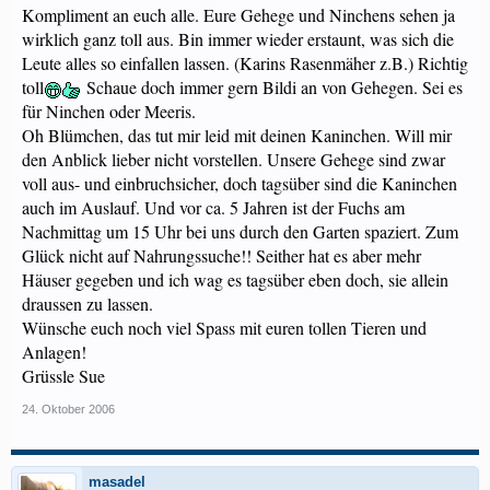
Kompliment an euch alle. Eure Gehege und Ninchens sehen ja
wirklich ganz toll aus. Bin immer wieder erstaunt, was sich die
Leute alles so einfallen lassen. (Karins Rasenmäher z.B.) Richtig
toll
Schaue doch immer gern Bildi an von Gehegen. Sei es
für Ninchen oder Meeris.
Oh Blümchen, das tut mir leid mit deinen Kaninchen. Will mir
den Anblick lieber nicht vorstellen. Unsere Gehege sind zwar
voll aus- und einbruchsicher, doch tagsüber sind die Kaninchen
auch im Auslauf. Und vor ca. 5 Jahren ist der Fuchs am
Nachmittag um 15 Uhr bei uns durch den Garten spaziert. Zum
Glück nicht auf Nahrungssuche!! Seither hat es aber mehr
Häuser gegeben und ich wag es tagsüber eben doch, sie allein
draussen zu lassen.
Wünsche euch noch viel Spass mit euren tollen Tieren und
Anlagen!
Grüssle Sue
24. Oktober 2006
masadel