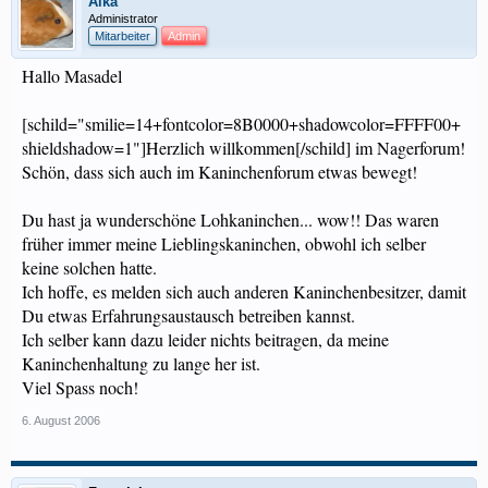
Aika
Administrator
Mitarbeiter
Admin
Hallo Masadel
[schild="smilie=14+fontcolor=8B0000+shadowcolor=FFFF00+
shieldshadow=1"]Herzlich willkommen[/schild] im Nagerforum!
Schön, dass sich auch im Kaninchenforum etwas bewegt!
Du hast ja wunderschöne Lohkaninchen... wow!! Das waren
früher immer meine Lieblingskaninchen, obwohl ich selber
keine solchen hatte.
Ich hoffe, es melden sich auch anderen Kaninchenbesitzer, damit
Du etwas Erfahrungsaustausch betreiben kannst.
Ich selber kann dazu leider nichts beitragen, da meine
Kaninchenhaltung zu lange her ist.
Viel Spass noch!
6. August 2006