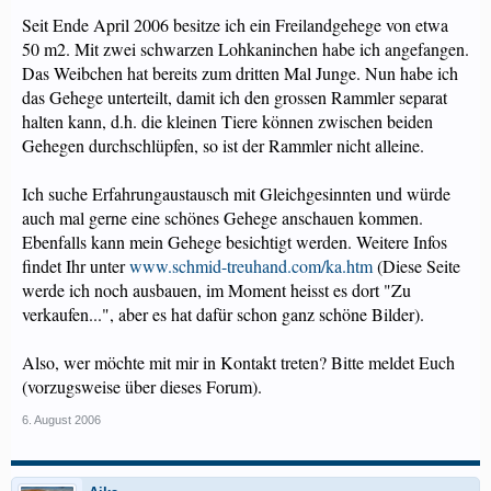
Seit Ende April 2006 besitze ich ein Freilandgehege von etwa
50 m2. Mit zwei schwarzen Lohkaninchen habe ich angefangen.
Das Weibchen hat bereits zum dritten Mal Junge. Nun habe ich
das Gehege unterteilt, damit ich den grossen Rammler separat
halten kann, d.h. die kleinen Tiere können zwischen beiden
Gehegen durchschlüpfen, so ist der Rammler nicht alleine.
Ich suche Erfahrungaustausch mit Gleichgesinnten und würde
auch mal gerne eine schönes Gehege anschauen kommen.
Ebenfalls kann mein Gehege besichtigt werden. Weitere Infos
findet Ihr unter
www.schmid-treuhand.com/ka.htm
(Diese Seite
werde ich noch ausbauen, im Moment heisst es dort "Zu
verkaufen...", aber es hat dafür schon ganz schöne Bilder).
Also, wer möchte mit mir in Kontakt treten? Bitte meldet Euch
(vorzugsweise über dieses Forum).
6. August 2006