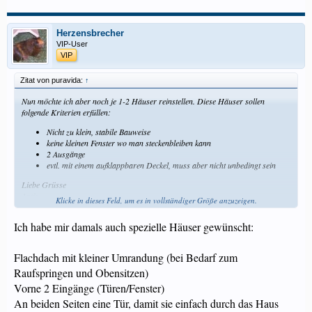
Herzensbrecher
VIP-User
VIP
Zitat von puravida:
↑
Nun möchte ich aber noch je 1-2 Häuser reinstellen. Diese Häuser sollen
folgende Kriterien erfüllen:
Nicht zu klein, stabile Bauweise
keine kleinen Fenster wo man steckenbleiben kann
2 Ausgänge
evtl. mit einem aufklappbaren Deckel, muss aber nicht unbedingt sein
Liebe Grüsse
Antje
Klicke in dieses Feld, um es in vollständiger Größe anzuzeigen.
Ich habe mir damals auch spezielle Häuser gewünscht:
Flachdach mit kleiner Umrandung (bei Bedarf zum
Raufspringen und Obensitzen)
Vorne 2 Eingänge (Türen/Fenster)
An beiden Seiten eine Tür, damit sie einfach durch das Haus