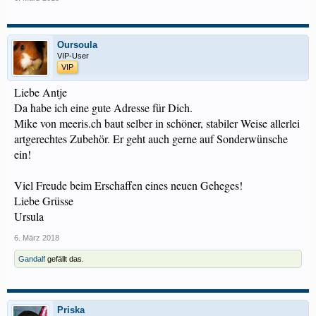
Oursoula
VIP-User
VIP
Liebe Antje
Da habe ich eine gute Adresse für Dich.
Mike von meeris.ch baut selber in schöner, stabiler Weise allerlei
artgerechtes Zubehör. Er geht auch gerne auf Sonderwünsche
ein!
Viel Freude beim Erschaffen eines neuen Geheges!
Liebe Grüsse
Ursula
6. März 2018
Gandalf
gefällt das.
Priska