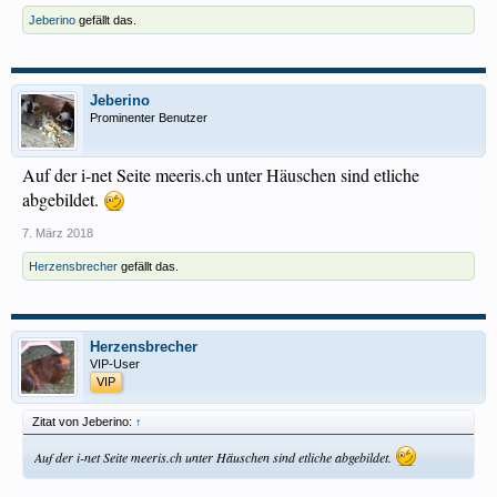
Jeberino
gefällt das.
Jeberino
Prominenter Benutzer
Auf der i-net Seite meeris.ch unter Häuschen sind etliche
abgebildet.
7. März 2018
Herzensbrecher
gefällt das.
Herzensbrecher
VIP-User
VIP
Zitat von Jeberino:
↑
Auf der i-net Seite meeris.ch unter Häuschen sind etliche abgebildet.