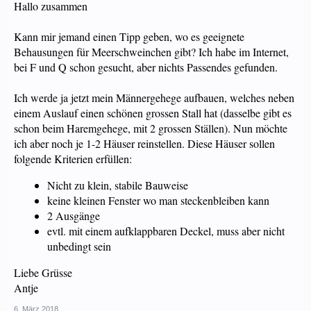
Hallo zusammen
Kann mir jemand einen Tipp geben, wo es geeignete
Behausungen für Meerschweinchen gibt? Ich habe im Internet,
bei F und Q schon gesucht, aber nichts Passendes gefunden.
Ich werde ja jetzt mein Männergehege aufbauen, welches neben
einem Auslauf einen schönen grossen Stall hat (dasselbe gibt es
schon beim Haremgehege, mit 2 grossen Ställen). Nun möchte
ich aber noch je 1-2 Häuser reinstellen. Diese Häuser sollen
folgende Kriterien erfüllen:
Nicht zu klein, stabile Bauweise
keine kleinen Fenster wo man steckenbleiben kann
2 Ausgänge
evtl. mit einem aufklappbaren Deckel, muss aber nicht
unbedingt sein
Liebe Grüsse
Antje
6. März 2018