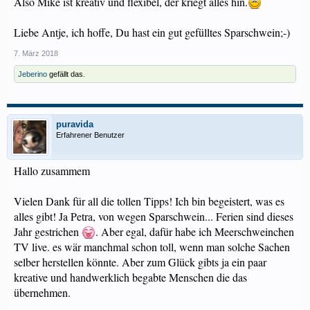
Also Mike ist kreativ und flexibel, der kriegt alles hin.
Liebe Antje, ich hoffe, Du hast ein gut gefülltes Sparschwein;-)
7. März 2018
Jeberino
gefällt das.
puravida
Erfahrener Benutzer
Hallo zusammem
Vielen Dank für all die tollen Tipps! Ich bin begeistert, was es
alles gibt! Ja Petra, von wegen Sparschwein... Ferien sind dieses
Jahr gestrichen
. Aber egal, dafür habe ich Meerschweinchen
TV live. es wär manchmal schon toll, wenn man solche Sachen
selber herstellen könnte. Aber zum Glück gibts ja ein paar
kreative und handwerklich begabte Menschen die das
übernehmen.