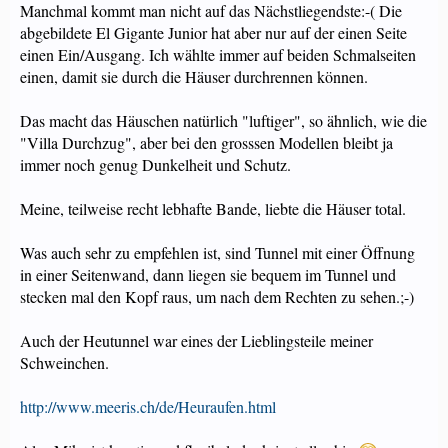
Manchmal kommt man nicht auf das Nächstliegendste:-( Die
abgebildete El Gigante Junior hat aber nur auf der einen Seite
einen Ein/Ausgang. Ich wählte immer auf beiden Schmalseiten
einen, damit sie durch die Häuser durchrennen können.
Das macht das Häuschen natürlich "luftiger", so ähnlich, wie die
"Villa Durchzug", aber bei den grosssen Modellen bleibt ja
immer noch genug Dunkelheit und Schutz.
Meine, teilweise recht lebhafte Bande, liebte die Häuser total.
Was auch sehr zu empfehlen ist, sind Tunnel mit einer Öffnung
in einer Seitenwand, dann liegen sie bequem im Tunnel und
stecken mal den Kopf raus, um nach dem Rechten zu sehen.;-)
Auch der Heutunnel war eines der Lieblingsteile meiner
Schweinchen.
http://www.meeris.ch/de/Heuraufen.html