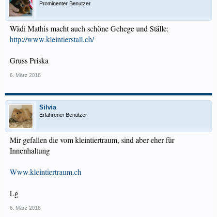
Prominenter Benutzer
Wädi Mathis macht auch schöne Gehege und Ställe:
http://www.kleintierstall.ch/
Gruss Priska
6. März 2018
Silvia
Erfahrener Benutzer
Mir gefallen die vom kleintiertraum, sind aber eher für
Innenhaltung
Www.kleintiertraum.ch
Lg
6. März 2018