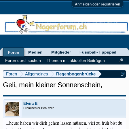
Anmelden oder registrieren
Medien
Mitglieder
Fussball-Tippspiel
Foren
Foren durchsuchen
Themen mit aktuellen Beiträgen
Foren
Allgemeines
Regenbogenbrücke
Geli, mein kleiner Sonnenschein,
Elvira B.
Prominenter Benutzer
...heute haben wir dich gehen lassen müssen, viel zu früh bist du