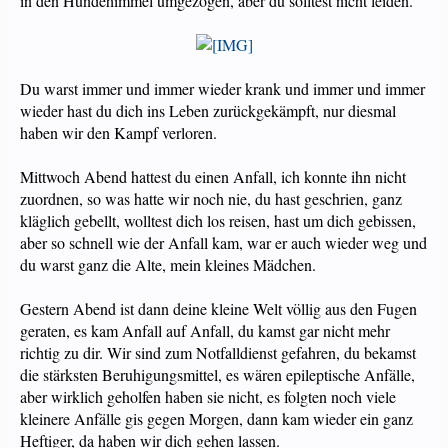
in den Hundehimmel umgezogen, aber du solltest nicht leiden.
Du warst immer und immer wieder krank und immer und immer
wieder hast du dich ins Leben zurückgekämpft, nur diesmal
haben wir den Kampf verloren.
Mittwoch Abend hattest du einen Anfall, ich konnte ihn nicht
zuordnen, so was hatte wir noch nie, du hast geschrien, ganz
kläglich gebellt, wolltest dich los reisen, hast um dich gebissen,
aber so schnell wie der Anfall kam, war er auch wieder weg und
du warst ganz die Alte, mein kleines Mädchen.
Gestern Abend ist dann deine kleine Welt völlig aus den Fugen
geraten, es kam Anfall auf Anfall, du kamst gar nicht mehr
richtig zu dir. Wir sind zum Notfalldienst gefahren, du bekamst
die stärksten Beruhigungsmittel, es wären epileptische Anfälle,
aber wirklich geholfen haben sie nicht, es folgten noch viele
kleinere Anfälle gis gegen Morgen, dann kam wieder ein ganz
Heftiger, da haben wir dich gehen lassen.