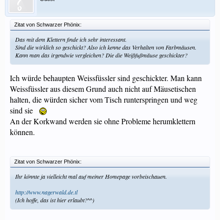
Zitat von Schwarzer Phönix:
Das mit dem Klettern finde ich sehr interessant.
Sind die wirklich so geschickt? Also ich kenne das Verhalten von Farbmäusen.
Kann man das irgendwie vergleichen? Die die Weißfußmäuse geschickter?
Ich würde behaupten Weissfüssler sind geschickter. Man kann
Weissfüssler aus diesem Grund auch nicht auf Mäusetischen
halten, die würden sicher vom Tisch runterspringen und weg
sind sie
An der Korkwand werden sie ohne Probleme herumklettern
können.
Zitat von Schwarzer Phönix:
Ihr könnte ja vielleicht mal auf meiner Homepage vorbeischauen.
http://www.nagerwald.de.tl
(Ich hoffe, das ist hier erlaubt?^^)