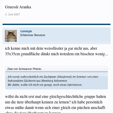
Gruessli Aranka
3. Juni 2007
connye
Erfahrener Benutzer
ich kenne mich mit dein weissfüssler ja gar nicht aus, aber
35x35cm grundfläche dünkt mich trotzdem ein bisschen wenig...
Zitat von Schwarzer Phönix:
Ich werde wahrscheinlich ein Zuchtpaar (blutsfremd) im Sommer von einer
befreundeten Züchterin aus Hamburg bekommen.
Bir dahin, wollte ich mich wie gesagt, noch etwas informieren.
willst du nicht erst mal eine gleichgeschlechtliche gruppe halten
um die tiere überhaupt kennen zu lernen? ich habe persönlich
etwas mühe damit wenn sich einer gleich ein pärchen anschafft
ohne die tiere überhaupt zu kennen...