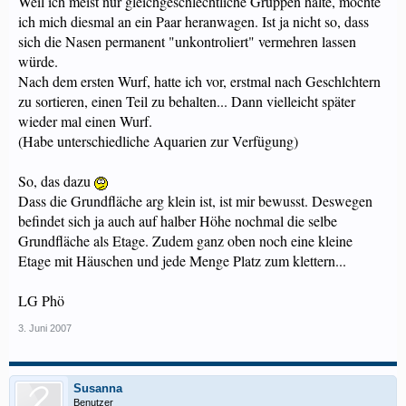
Weil ich meist nur gleichgeschlechtliche Gruppen halte, möchte
ich mich diesmal an ein Paar heranwagen. Ist ja nicht so, dass
sich die Nasen permanent "unkontroliert" vermehren lassen
würde.
Nach dem ersten Wurf, hatte ich vor, erstmal nach Geschlchtern
zu sortieren, einen Teil zu behalten... Dann vielleicht später
wieder mal einen Wurf.
(Habe unterschiedliche Aquarien zur Verfügung)
So, das dazu
Dass die Grundfläche arg klein ist, ist mir bewusst. Deswegen
befindet sich ja auch auf halber Höhe nochmal die selbe
Grundfläche als Etage. Zudem ganz oben noch eine kleine
Etage mit Häuschen und jede Menge Platz zum klettern...
LG Phö
3. Juni 2007
Susanna
Benutzer