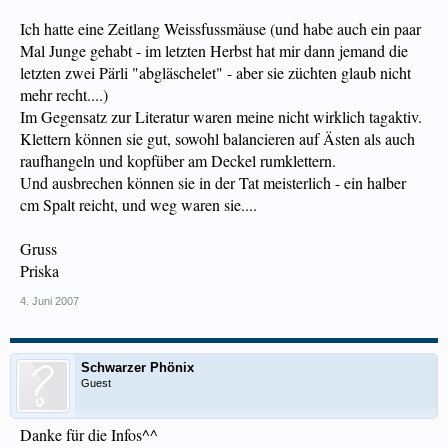
Ich hatte eine Zeitlang Weissfussmäuse (und habe auch ein paar
Mal Junge gehabt - im letzten Herbst hat mir dann jemand die
letzten zwei Pärli "abgläschelet" - aber sie züchten glaub nicht
mehr recht....)
Im Gegensatz zur Literatur waren meine nicht wirklich tagaktiv.
Klettern können sie gut, sowohl balancieren auf Ästen als auch
raufhangeln und kopfüber am Deckel rumklettern.
Und ausbrechen können sie in der Tat meisterlich - ein halber
cm Spalt reicht, und weg waren sie....
Gruss
Priska
4. Juni 2007
Schwarzer Phönix
Guest
Danke für die Infos^^