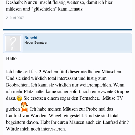
Deshalb: Nur zu, macht fleissig weiter so, damit ich hier
mitlesen und "glüschtelen" kann...:maus:
2. Juni 2007
Nuschi
Neuer Benutzer
Hallo
Ich halte seit fast 2 Wochen fünf dieser niedlichen Mäuschen.
Und sie sind wirklich total interessant und lustig zum
Beobachten. Ich kann sie wirklich nur weiterempfehlen. Wenn
ich mehr Platz hätte, käme sicher sofort noch eine zweite Gruppe
dazu.
Sie ersetzen einem sogar den Fernseher....Mäuse TV
gucken
Ich habe meinen Mäusen zur Probe mal das
Laufrad von Woodent Wheel reingestellt. Und sie sind total
begeistern davon. Habt Ihr euren Mäusen auch ein Laufrad drin?
Würde mich noch interessieren.