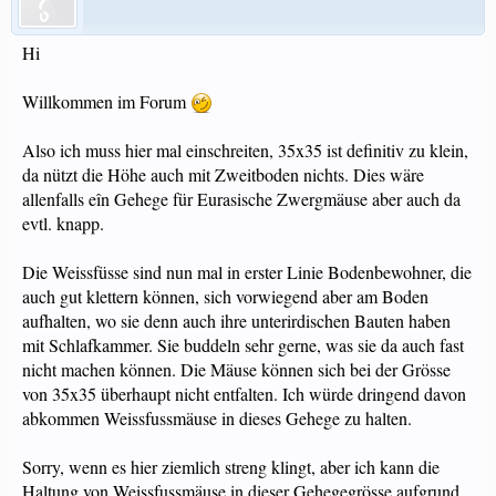
Hi
Willkommen im Forum
Also ich muss hier mal einschreiten, 35x35 ist definitiv zu klein,
da nützt die Höhe auch mit Zweitboden nichts. Dies wäre
allenfalls eîn Gehege für Eurasische Zwergmäuse aber auch da
evtl. knapp.
Die Weissfüsse sind nun mal in erster Linie Bodenbewohner, die
auch gut klettern können, sich vorwiegend aber am Boden
aufhalten, wo sie denn auch ihre unterirdischen Bauten haben
mit Schlafkammer. Sie buddeln sehr gerne, was sie da auch fast
nicht machen können. Die Mäuse können sich bei der Grösse
von 35x35 überhaupt nicht entfalten. Ich würde dringend davon
abkommen Weissfussmäuse in dieses Gehege zu halten.
Sorry, wenn es hier ziemlich streng klingt, aber ich kann die
Haltung von Weissfussmäuse in dieser Gehegegrösse aufgrund