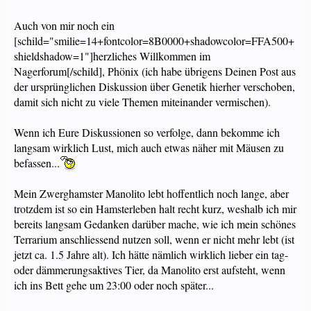
Auch von mir noch ein
[schild="smilie=14+fontcolor=8B0000+shadowcolor=FFA500+
shieldshadow=1"]herzliches Willkommen im
Nagerforum[/schild], Phönix (ich habe übrigens Deinen Post aus
der ursprünglichen Diskussion über Genetik hierher verschoben,
damit sich nicht zu viele Themen miteinander vermischen).
Wenn ich Eure Diskussionen so verfolge, dann bekomme ich
langsam wirklich Lust, mich auch etwas näher mit Mäusen zu
befassen...
Mein Zwerghamster Manolito lebt hoffentlich noch lange, aber
trotzdem ist so ein Hamsterleben halt recht kurz, weshalb ich mir
bereits langsam Gedanken darüber mache, wie ich mein schönes
Terrarium anschliessend nutzen soll, wenn er nicht mehr lebt (ist
jetzt ca. 1.5 Jahre alt). Ich hätte nämlich wirklich lieber ein tag-
oder dämmerungsaktives Tier, da Manolito erst aufsteht, wenn
ich ins Bett gehe um 23:00 oder noch später...