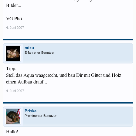
Bilder...
VG Phö
4. Juni 2007
mizu
Erfahrener Benutzer
Tipp:
Stell das Aqua waagerecht, und bau Dir mit Gitter und Holz
einen Aufbau drauf...
4. Juni 2007
Priska
Prominenter Benutzer
Hallo!