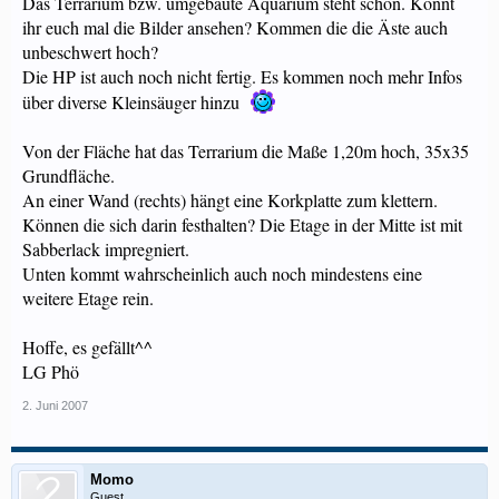
Das Terrarium bzw. umgebaute Aquarium steht schon. Könnt
ihr euch mal die Bilder ansehen? Kommen die die Äste auch
unbeschwert hoch?
Die HP ist auch noch nicht fertig. Es kommen noch mehr Infos
über diverse Kleinsäuger hinzu
Von der Fläche hat das Terrarium die Maße 1,20m hoch, 35x35
Grundfläche.
An einer Wand (rechts) hängt eine Korkplatte zum klettern.
Können die sich darin festhalten? Die Etage in der Mitte ist mit
Sabberlack impregniert.
Unten kommt wahrscheinlich auch noch mindestens eine
weitere Etage rein.
Hoffe, es gefällt^^
LG Phö
2. Juni 2007
Momo
Guest