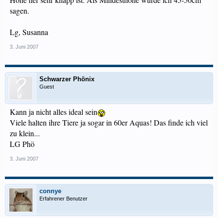
sagen.
Lg, Susanna
3. Juni 2007
Schwarzer Phönix
Guest
Kann ja nicht alles ideal sein
Viele halten ihre Tiere ja sogar in 60er Aquas! Das finde ich viel
zu klein...
LG Phö
3. Juni 2007
connye
Erfahrener Benutzer