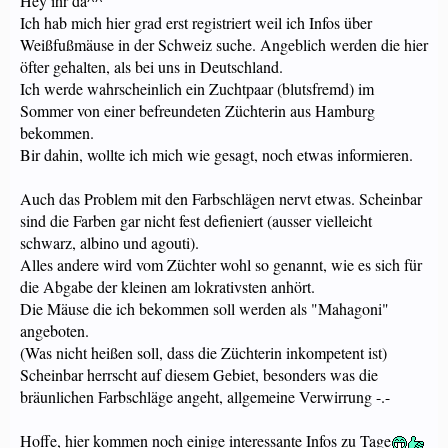
Hey ihr da^^
Ich hab mich hier grad erst registriert weil ich Infos über
Weißfußmäuse in der Schweiz suche. Angeblich werden die hier
öfter gehalten, als bei uns in Deutschland.
Ich werde wahrscheinlich ein Zuchtpaar (blutsfremd) im
Sommer von einer befreundeten Züchterin aus Hamburg
bekommen.
Bir dahin, wollte ich mich wie gesagt, noch etwas informieren.
Auch das Problem mit den Farbschlägen nervt etwas. Scheinbar
sind die Farben gar nicht fest defieniert (ausser vielleicht
schwarz, albino und agouti).
Alles andere wird vom Züchter wohl so genannt, wie es sich für
die Abgabe der kleinen am lokrativsten anhört.
Die Mäuse die ich bekommen soll werden als "Mahagoni"
angeboten.
(Was nicht heißen soll, dass die Züchterin inkompetent ist)
Scheinbar herrscht auf diesem Gebiet, besonders was die
bräunlichen Farbschläge angeht, allgemeine Verwirrung -.-
Hoffe, hier kommen noch einige interessante Infos zu Tage