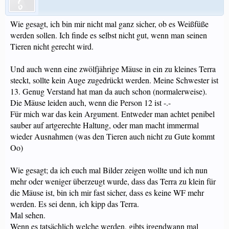
Wie gesagt, ich bin mir nicht mal ganz sicher, ob es Weißfüße
werden sollen. Ich finde es selbst nicht gut, wenn man seinen
Tieren nicht gerecht wird.
Und auch wenn eine zwölfjährige Mäuse in ein zu kleines Terra
steckt, sollte kein Auge zugedrückt werden. Meine Schwester ist
13. Genug Verstand hat man da auch schon (normalerweise).
Die Mäuse leiden auch, wenn die Person 12 ist -.-
Für mich war das kein Argument. Entweder man achtet penibel
sauber auf artgerechte Haltung, oder man macht immermal
wieder Ausnahmen (was den Tieren auch nicht zu Gute kommt
Oo)
Wie gesagt; da ich euch mal Bilder zeigen wollte und ich nun
mehr oder weniger überzeugt wurde, dass das Terra zu klein für
die Mäuse ist, bin ich mir fast sicher, dass es keine WF mehr
werden. Es sei denn, ich kipp das Terra.
Mal sehen.
Wenn es tatsächlich welche werden, gibts irgendwann mal