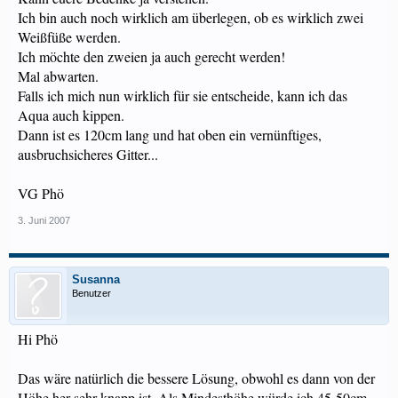
Ich bin auch noch wirklich am überlegen, ob es wirklich zwei
Weißfüße werden.
Ich möchte den zweien ja auch gerecht werden!
Mal abwarten.
Falls ich mich nun wirklich für sie entscheide, kann ich das
Aqua auch kippen.
Dann ist es 120cm lang und hat oben ein vernünftiges,
ausbruchsicheres Gitter...
VG Phö
3. Juni 2007
Susanna
Benutzer
Hi Phö
Das wäre natürlich die bessere Lösung, obwohl es dann von der
Höhe her sehr knapp ist. Als Mindesthöhe würde ich 45-50cm