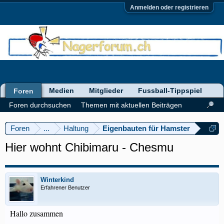
Anmelden oder registrieren
Medien
Mitglieder
Fussball-Tippspiel
Foren
Foren durchsuchen
Themen mit aktuellen Beiträgen
Foren
...
Haltung
Eigenbauten für Hamster
Hier wohnt Chibimaru - Chesmu
Winterkind
Erfahrener Benutzer
Hallo zusammen