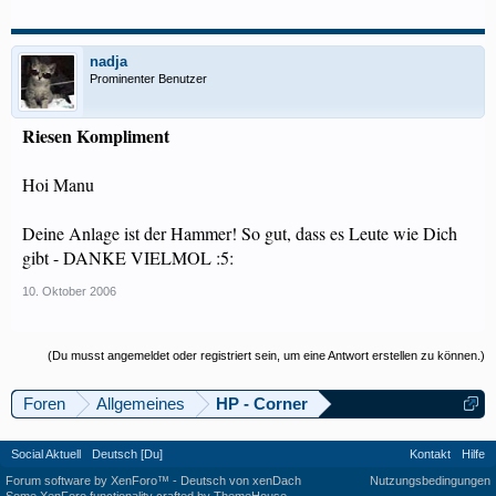
nadja
Prominenter Benutzer
Riesen Kompliment
Hoi Manu
Deine Anlage ist der Hammer! So gut, dass es Leute wie Dich
gibt - DANKE VIELMOL :5:
10. Oktober 2006
(Du musst angemeldet oder registriert sein, um eine Antwort erstellen zu können.)
Foren
Allgemeines
HP - Corner
Social Aktuell
Deutsch [Du]
Kontakt
Hilfe
Forum software by XenForo™
-
Deutsch von xenDach
Nutzungsbedingungen