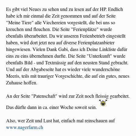
Es gibt viel Neues zu sehen und zu lesen auf der HP. Endlich
habe ich mir einmal die Zeit genommen und auf der Seite
"Meine Tiere" alle Viechereien vorgestellt, die bei uns so
kreuchen und fleuchen. Die Seite "Ferienplätze" wurde
ebenfalls überarbeitet. Da wir unseren Ferienbetrieb eingestellt
haben, wird dort jetzt neu auf diverse Ferienplatzanbieter
hingewiesen. Vielen Dank Gabi, dass ich Deine Linkliste dafür
eins zu eins übernehmen durfte. Die Seite "Unterkunft" wurde
ebenfalls Bild - und Textmässig auf den neusten Stand gebracht.
Und auf der Abgabeseite hat es wieder viele wunderschöne
Meeris, teils mit trauriger Vorgeschichte, die auf ein gutes, neues
Zuhause hoffen.
An der Seite "Patenschaft" wird zur Zeit noch fleissig gearbeitet.
Das dürfte dann in ca. einer Woche soweit sein.
Also, wer Zeit und Lust hat, einfach mal reinschauen auf
www.nagerfarm.ch