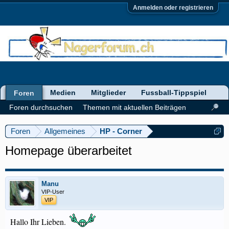
Anmelden oder registrieren
Medien
Mitglieder
Fussball-Tippspiel
Foren
Foren durchsuchen
Themen mit aktuellen Beiträgen
Foren
Allgemeines
HP - Corner
Homepage überarbeitet
Manu
VIP-User
VIP
Hallo Ihr Lieben.