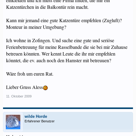
einkleiden und ich muss eine Firma finden, die mir ein
Katzentürchen in die Balkontür rein macht.
Kann mir jemand eine gute Katzentüre empfehlen (Zugluft)?
Monteur in meiner Umgebung?
Ich wohne in Zofingen. Und suche eine gute und seriöse
Ferienbetreuung für meine Rasselbande die sie bei mir Zuhause
betreuen könnten. Wer kennt Leute die ihr mir empfehlen
könntet, die ev. auch noch den Hamster mit betreuuen?
Wäre froh um euren Rat.
Lieber Gruss Aless
11. Oktober 2009
wilde Horde
Erfahrener Benutzer