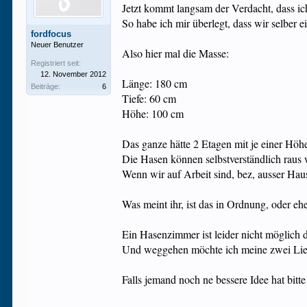
Jetzt kommt langsam der Verdacht, dass ic
So habe ich mir überlegt, dass wir selber 
fordfocus
Neuer Benutzer
Also hier mal die Masse:
Registriert seit:
12. November 2012
Länge: 180 cm
Beiträge:
6
Tiefe: 60 cm
Höhe: 100 cm
Das ganze hätte 2 Etagen mit je einer Höh
Die Hasen können selbstverständlich raus w
Wenn wir auf Arbeit sind, bez, ausser Haus
Was meint ihr, ist das in Ordnung, oder eh
Ein Hasenzimmer ist leider nicht möglich
Und weggehen möchte ich meine zwei Liebl
Falls jemand noch ne bessere Idee hat bitte