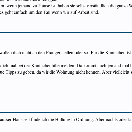
önnen, wenn jemand zu Hause ist, haben sie selbstverständlich die ganz
es geht einfach um den Fall wenn wir auf Arbeit sind.
wollen dich nicht an den Pranger stellen oder so! Für die Kaninchen ist e
dich mal bei der Kaninchenhilfe melden. Da kommt auch jemand mal bei
naue Tipps zu geben, da wir die Wohnung nicht kennen. Aber vielleicht 
usser Haus seit finde ich die Haltung in Ordnung. Aber nachts oder län