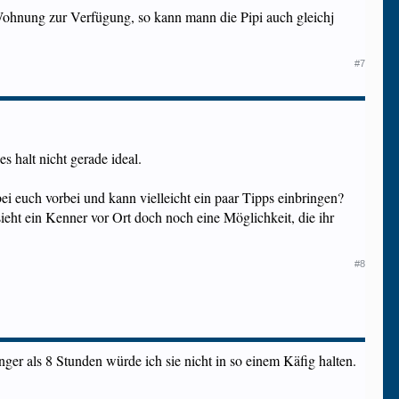
e Wohnung zur Verfügung, so kann mann die Pipi auch gleichj
#7
s halt nicht gerade ideal.
 euch vorbei und kann vielleicht ein paar Tipps einbringen?
sieht ein Kenner vor Ort doch noch eine Möglichkeit, die ihr
#8
ger als 8 Stunden würde ich sie nicht in so einem Käfig halten.