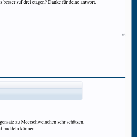
es besser suf drei etagen? Danke für deine antwort.
#3
egensatz zu Meerschweinchen sehr schätzen.
nd buddeln können.