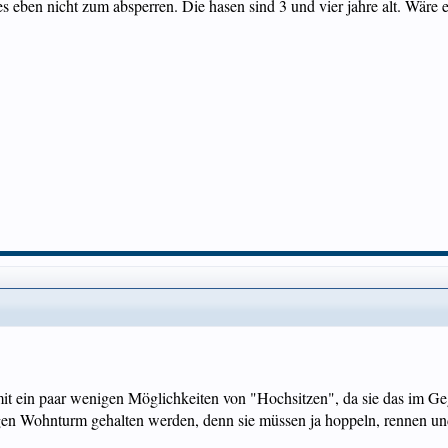
t es eben nicht zum absperren. Die hasen sind 3 und vier jahre alt. Wäre 
t ein paar wenigen Möglichkeiten von "Hochsitzen", da sie das im G
gen Wohnturm gehalten werden, denn sie müssen ja hoppeln, rennen u