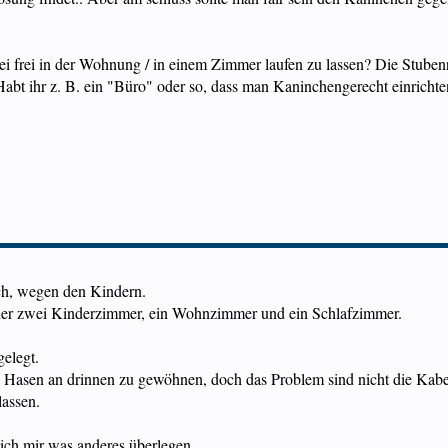
wei frei in der Wohnung / in einem Zimmer laufen zu lassen? Die Stuben
bt ihr z. B. ein "Büro" oder so, dass man Kaninchengerecht einrichte
ch, wegen den Kindern.
er zwei Kinderzimmer, ein Wohnzimmer und ein Schlafzimmer.
elegt.
 Hasen an drinnen zu gewöhnen, doch das Problem sind nicht die Kabe
lassen.
 ich mir was anderes überlegen.