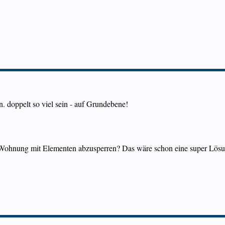
n. doppelt so viel sein - auf Grundebene!
 de Wohnung mit Elementen abzusperren? Das wäre schon eine super Lö