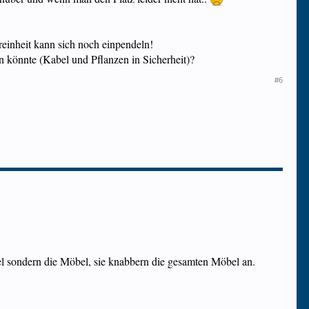
reinheit kann sich noch einpendeln!
n könnte (Kabel und Pflanzen in Sicherheit)?
#6
l sondern die Möbel, sie knabbern die gesamten Möbel an.