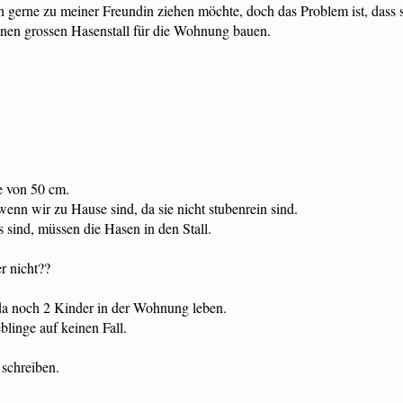
h gerne zu meiner Freundin ziehen möchte, doch das Problem ist, dass 
einen grossen Hasenstall für die Wohnung bauen.
e von 50 cm.
enn wir zu Hause sind, da sie nicht stubenrein sind.
 sind, müssen die Hasen in den Stall.
er nicht??
 da noch 2 Kinder in der Wohnung leben.
inge auf keinen Fall.
 schreiben.