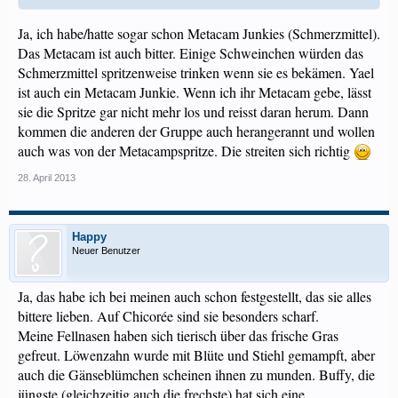
Ja, ich habe/hatte sogar schon Metacam Junkies (Schmerzmittel).
Das Metacam ist auch bitter. Einige Schweinchen würden das
Schmerzmittel spritzenweise trinken wenn sie es bekämen. Yael
ist auch ein Metacam Junkie. Wenn ich ihr Metacam gebe, lässt
sie die Spritze gar nicht mehr los und reisst daran herum. Dann
kommen die anderen der Gruppe auch herangerannt und wollen
auch was von der Metacampspritze. Die streiten sich richtig
28. April 2013
Happy
Neuer Benutzer
Ja, das habe ich bei meinen auch schon festgestellt, das sie alles
bittere lieben. Auf Chicorée sind sie besonders scharf.
Meine Fellnasen haben sich tierisch über das frische Gras
gefreut. Löwenzahn wurde mit Blüte und Stiehl gemampft, aber
auch die Gänseblümchen scheinen ihnen zu munden. Buffy, die
jüngste (gleichzeitig auch die frechste) hat sich eine