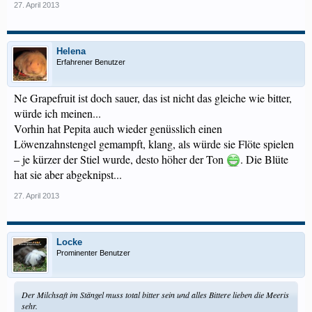
27. April 2013
Helena
Erfahrener Benutzer
Ne Grapefruit ist doch sauer, das ist nicht das gleiche wie bitter,
würde ich meinen...
Vorhin hat Pepita auch wieder genüsslich einen
Löwenzahnstengel gemampft, klang, als würde sie Flöte spielen
– je kürzer der Stiel wurde, desto höher der Ton
. Die Blüte
hat sie aber abgeknipst...
27. April 2013
Locke
Prominenter Benutzer
Der Milchsaft im Stängel muss total bitter sein und alles Bittere lieben die Meeris
sehr.