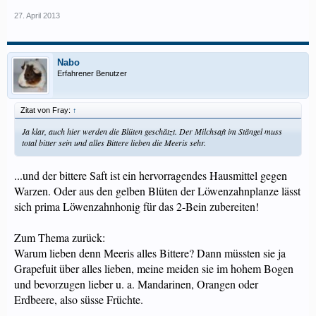
27. April 2013
Nabo
Erfahrener Benutzer
Zitat von Fray:
↑
Ja klar, auch hier werden die Blüten geschätzt. Der Milchsaft im Stängel muss
total bitter sein und alles Bittere lieben die Meeris sehr.
...und der bittere Saft ist ein hervorragendes Hausmittel gegen
Warzen. Oder aus den gelben Blüten der Löwenzahnplanze lässt
sich prima Löwenzahnhonig für das 2-Bein zubereiten!
Zum Thema zurück:
Warum lieben denn Meeris alles Bittere? Dann müssten sie ja
Grapefuit über alles lieben, meine meiden sie im hohem Bogen
und bevorzugen lieber u. a. Mandarinen, Orangen oder
Erdbeere, also süsse Früchte.