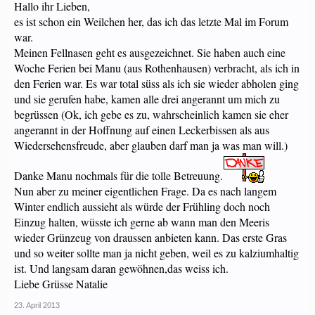
Hallo ihr Lieben,
es ist schon ein Weilchen her, das ich das letzte Mal im Forum
war.
Meinen Fellnasen geht es ausgezeichnet. Sie haben auch eine
Woche Ferien bei Manu (aus Rothenhausen) verbracht, als ich in
den Ferien war. Es war total süss als ich sie wieder abholen ging
und sie gerufen habe, kamen alle drei angerannt um mich zu
begrüssen (Ok, ich gebe es zu, wahrscheinlich kamen sie eher
angerannt in der Hoffnung auf einen Leckerbissen als aus
Wiedersehensfreude, aber glauben darf man ja was man will.)
Danke Manu nochmals für die tolle Betreuung.
Nun aber zu meiner eigentlichen Frage. Da es nach langem
Winter endlich aussieht als würde der Frühling doch noch
Einzug halten, wüsste ich gerne ab wann man den Meeris
wieder Grünzeug von draussen anbieten kann. Das erste Gras
und so weiter sollte man ja nicht geben, weil es zu kalziumhaltig
ist. Und langsam daran gewöhnen,das weiss ich.
Liebe Grüsse Natalie
23. April 2013