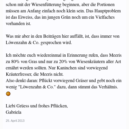
schon mit der Wiesenfütterung beginnen, aber die Portionen
müssen am Anfang einfach noch klein sein. Das Hauptproblem
ist das Eiweiss, das im jungen Grün noch um ein Vielfaches
vorhanden ist.
Was mir aber in den Beiträgen hier auffällt, ist, dass immer von
Löwenzahn & Co. gesprochen wird.
Ich möchte euch wiedereinmal in Erinnerung rufen, dass Meeris
zu 80% von Gras und nur zu 20% von Wiesenkräutern aller Art
ernährt werden sollten. Nur Kaninchen sind vorwiegend
Kräuterfresser, die Meeris nicht.
Also denkt daran: Pflückt vorwiegend Gräser und gebt noch ein
wenig "Löwenzahn & Co." dazu, dann stimmt das Verhältnis.
Liebi Grüess und frohes Pflücken,
Gabriela
25. April 2013