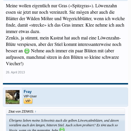
Meine wollen eigentlich nur Gras («Spitzgras»). Löwenzahn
essen sie jetzt nur noch vereinzelt. Sie mögen aber auch die
Blätter der Wilden Möhre und Wegerichblätter, wenn ich welche
finde, damit «strecke» ich das Gras immer. Klee nehme ich auch
immer etwas dazu.
Zenkis, ja stimmt, mein Kastrat hat auch mal eine Löwenzahn-
Blüte verspiesen, aber der Stiel kommt interessanterweise noch
besser an
Nehme auch immer ein paar Blüten mit (aber
aufpassen, manchmal sitzen in den Blüten so kleine schwarze
Viecher!)
26. April 2013
Fray
VIP-User
VIP
Zitat von ZENKIS:
↑
Übrigens lieben meine Schweinis auch die gelben Löwenzahnblüten, und davon
vorallem auch den langen, bitteren Stiel. Auch schon probiert? Es tönt auch so
lässig, wenn sie ihn mampfen, hehe