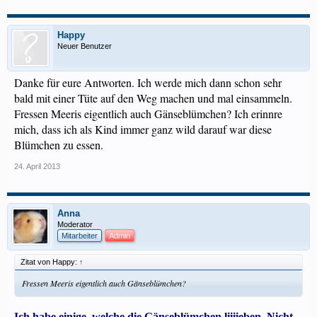
Happy
Neuer Benutzer
Danke für eure Antworten. Ich werde mich dann schon sehr
bald mit einer Tüte auf den Weg machen und mal einsammeln.
Fressen Meeris eigentlich auch Gänseblümchen? Ich erinnre
mich, dass ich als Kind immer ganz wild darauf war diese
Blümchen zu essen.
24. April 2013
Anna
Moderator
Mitarbeiter
Admin
Zitat von Happy:
↑
Fressen Meeris eigentlich auch Gänseblümchen?
Ich habe einige, welche die Gänseblümchen liiiieben. Nicht