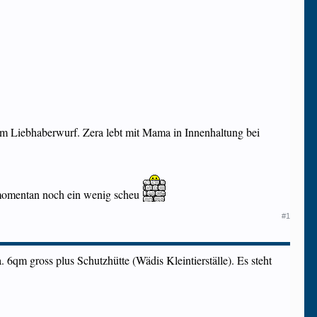
em Liebhaberwurf. Zera lebt mit Mama in Innenhaltung bei
d momentan noch ein wenig scheu
#1
. 6qm gross plus Schutzhütte (Wädis Kleintierställe). Es steht