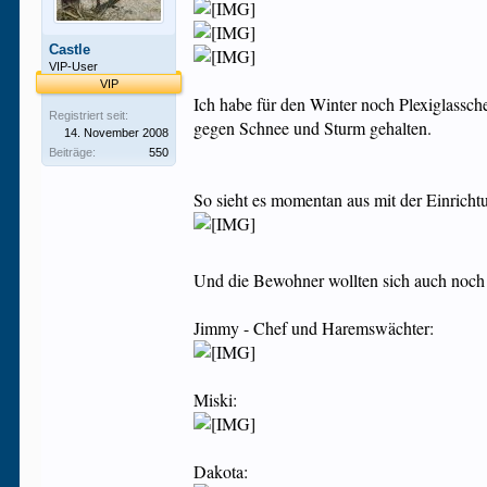
Castle
VIP-User
VIP
Ich habe für den Winter noch Plexiglassch
Registriert seit:
gegen Schnee und Sturm gehalten.
14. November 2008
Beiträge:
550
So sieht es momentan aus mit der Einricht
Und die Bewohner wollten sich auch noch 
Jimmy - Chef und Haremswächter:
Miski:
Dakota: