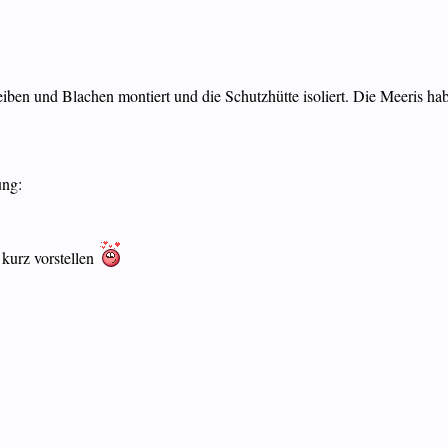
eiben und Blachen montiert und die Schutzhütte isoliert. Die Meeris h
ung:
kurz vorstellen