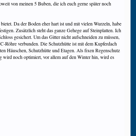
oweit von meinen 5 Buben, die ich euch gerne später noch
ietet. Da der Boden eher hart ist und mit vielen Wurzeln, habe
stigen. Zusätzlich steht das ganze Gehege auf Steinplatten. Ich
m Schloss gesichert. Um das Gitter nicht aufschneiden zu müssen,
PVC-Röhre verbunden. Die Schutzhütte ist mit dem Kupferdach
mmten Häuschen, Schutzhütte und Etagen. Als fixen Regenschutz
g wird noch optimiert, vor allem auf den Winter hin, wird es