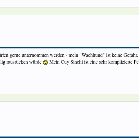
rfen gerne unternommen werden - mein "Wachhund" ist keine Gefahr,
illig rausrücken würde
Mein Cuy Sinchi ist eine sehr komplizierte Pe