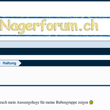
Haltung
 euch mein Aussengehege für meine Bubengruppe zeigen