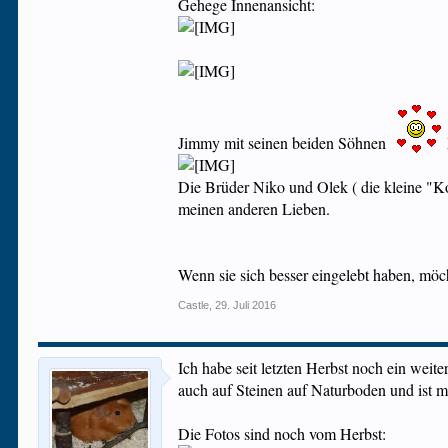
Gehege Innenansicht:
Jimmy mit seinen beiden Söhnen
Die Brüder Niko und Olek ( die kleine "
meinen anderen Lieben.
Wenn sie sich besser eingelebt haben, möc
Castle
,
29. Juli 2016
Ich habe seit letzten Herbst noch ein weit
auch auf Steinen auf Naturboden und ist mi
Die Fotos sind noch vom Herbst: