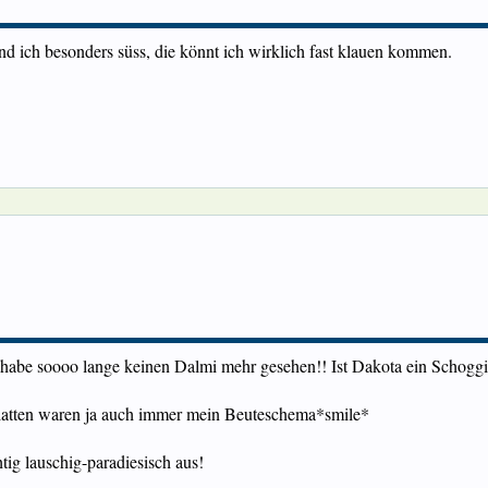
nd ich besonders süss, die könnt ich wirklich fast klauen kommen.
h habe soooo lange keinen Dalmi mehr gesehen!! Ist Dakota ein Schogg
Glatten waren ja auch immer mein Beuteschema*smile*
ig lauschig-paradiesisch aus!