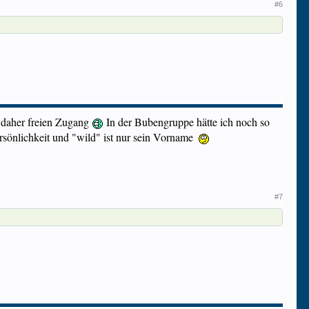
#6
 daher freien Zugang
In der Bubengruppe hätte ich noch so
rsönlichkeit und "wild" ist nur sein Vorname
#7