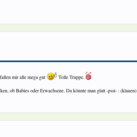
fallen mir alle mega gut
Tolle Truppe.
en, ob Babies oder Erwachsene. Da könnte man glatt -psst- : (klauen) 