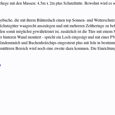
ehege mit den Massen: 4,5m x 2m plus Schutzhütte. Bewohnt wird es s
ebuche, die mit ihrem Blätterdach einen top Sonnen- und Wetterschutz b
 Schutzgitter waagrecht auszulegen und mit mehreren Zeltheringe zu befe
inden somit möglichst gewährleistet ist, zusätzlich ist die Türe mit eine
r hinteren Wand montiert - spricht ein Loch eingesägt und mit einer 
t Rindenmulch und Buchenholzchips eingestreut plus mit Jelu in besti
den mittleren Bereich wird noch eine zweite dazu kommen. Die Einrichtun