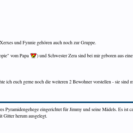
Xerxes und Fynnie gehören auch noch zur Gruppe.
Kopie" vom Papa
) und Schwester Zera sind bei mir geboren aus ein
hte ich euch gerne noch die weiteren 2 Bewohner vorstellen - sie sin
eres Pyramidengehege eingerichtet für Jimmy und seine Mädels. Es ist ca
t Gitter herum ausgelegt.