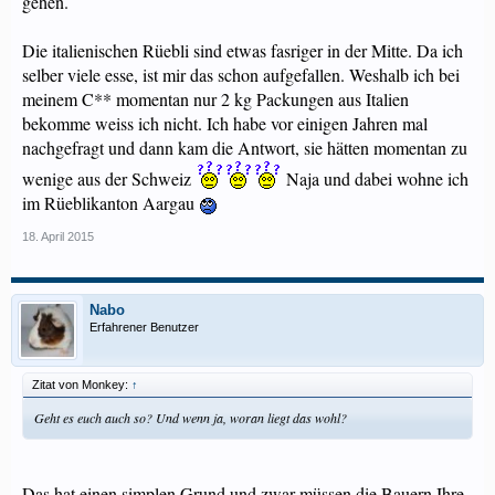
gehen.
Die italienischen Rüebli sind etwas fasriger in der Mitte. Da ich
selber viele esse, ist mir das schon aufgefallen. Weshalb ich bei
meinem C** momentan nur 2 kg Packungen aus Italien
bekomme weiss ich nicht. Ich habe vor einigen Jahren mal
nachgefragt und dann kam die Antwort, sie hätten momentan zu
wenige aus der Schweiz
Naja und dabei wohne ich
im Rüeblikanton Aargau
18. April 2015
Nabo
Erfahrener Benutzer
Zitat von Monkey:
↑
Geht es euch auch so? Und wenn ja, woran liegt das wohl?
Das hat einen simplen Grund und zwar müssen die Bauern Ihre