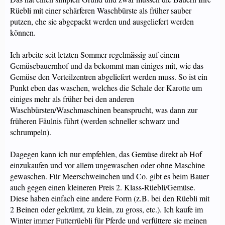
Rüebli mit einer schärferen Waschbürste als früher sauber
putzen, ehe sie abgepackt werden und ausgeliefert werden
können.
Ich arbeite seit letzten Sommer regelmässig auf einem
Gemüsebauernhof und da bekommt man einiges mit, wie das
Gemüse den Verteilzentren abgeliefert werden muss. So ist ein
Punkt eben das waschen, welches die Schale der Karotte um
einiges mehr als früher bei den anderen
Waschbürsten/Waschmaschinen beansprucht, was dann zur
früheren Fäulnis führt (werden schneller schwarz und
schrumpeln).
Dagegen kann ich nur empfehlen, das Gemüse direkt ab Hof
einzukaufen und vor allem ungewaschen oder ohne Maschine
gewaschen. Für Meerschweinchen und Co. gibt es beim Bauer
auch gegen einen kleineren Preis 2. Klass-Rüebli/Gemüse.
Diese haben einfach eine andere Form (z.B. bei den Rüebli mit
2 Beinen oder gekrümt, zu klein, zu gross, etc.). Ich kaufe im
Winter immer Futterrüebli für Pferde und verfüttere sie meinen