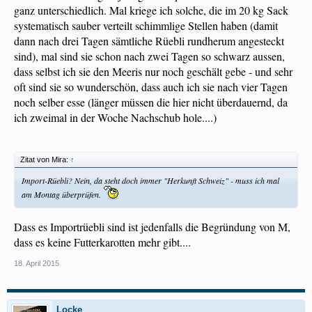
ganz unterschiedlich. Mal kriege ich solche, die im 20 kg Sack
systematisch sauber verteilt schimmlige Stellen haben (damit
dann nach drei Tagen sämtliche Rüebli rundherum angesteckt
sind), mal sind sie schon nach zwei Tagen so schwarz aussen,
dass selbst ich sie den Meeris nur noch geschält gebe - und sehr
oft sind sie so wunderschön, dass auch ich sie nach vier Tagen
noch selber esse (länger müssen die hier nicht überdauernd, da
ich zweimal in der Woche Nachschub hole....)
Zitat von Mira:
↑
Import-Rüebli? Nein, da steht doch immer "Herkunft Schweiz" - muss ich mal
am Montag überprüfen.
Dass es Importrüebli sind ist jedenfalls die Begründung von M,
dass es keine Futterkarotten mehr gibt....
18. April 2015
Locke