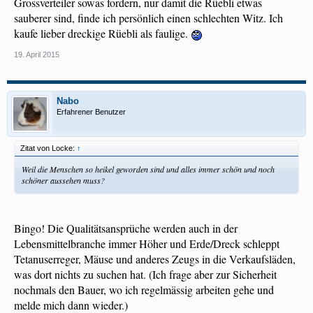
Grossverteiler sowas fordern, nur damit die Rüebli etwas
sauberer sind, finde ich persönlich einen schlechten Witz. Ich
kaufe lieber dreckige Rüebli als faulige.
19. April 2015
Nabo
Erfahrener Benutzer
Zitat von Locke:
↑
Weil die Menschen so heikel geworden sind und alles immer schön und noch
schöner aussehen muss?
Bingo! Die Qualitätsansprüche werden auch in der
Lebensmittelbranche immer Höher und Erde/Dreck schleppt
Tetanuserreger, Mäuse und anderes Zeugs in die Verkaufsläden,
was dort nichts zu suchen hat. (Ich frage aber zur Sicherheit
nochmals den Bauer, wo ich regelmässig arbeiten gehe und
melde mich dann wieder.)