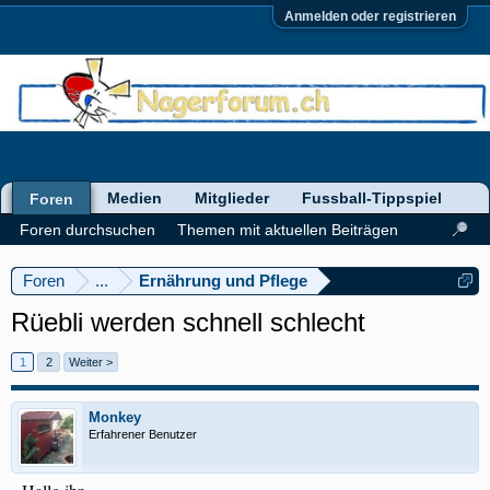
Anmelden oder registrieren
Medien
Mitglieder
Fussball-Tippspiel
Foren
Foren durchsuchen
Themen mit aktuellen Beiträgen
Foren
...
Ernährung und Pflege
Rüebli werden schnell schlecht
1
2
Weiter >
Monkey
Erfahrener Benutzer