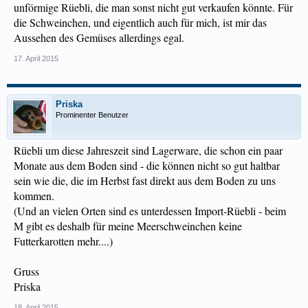
unförmige Rüebli, die man sonst nicht gut verkaufen könnte. Für
die Schweinchen, und eigentlich auch für mich, ist mir das
Aussehen des Gemüses allerdings egal.
17. April 2015
Priska
Prominenter Benutzer
Rüebli um diese Jahreszeit sind Lagerware, die schon ein paar
Monate aus dem Boden sind - die können nicht so gut haltbar
sein wie die, die im Herbst fast direkt aus dem Boden zu uns
kommen.
(Und an vielen Orten sind es unterdessen Import-Rüebli - beim
M gibt es deshalb für meine Meerschweinchen keine
Futterkarotten mehr....)
Gruss
Priska
18. April 2015