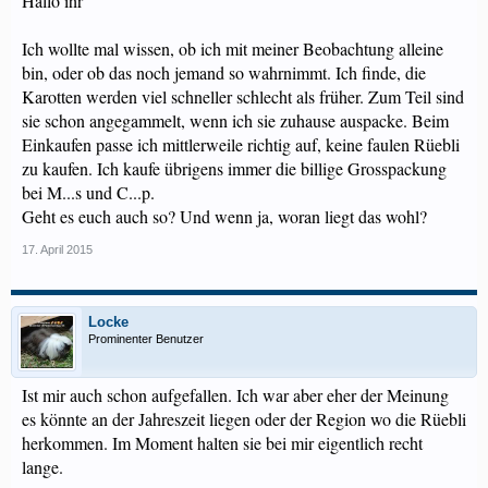
Hallo ihr
Ich wollte mal wissen, ob ich mit meiner Beobachtung alleine
bin, oder ob das noch jemand so wahrnimmt. Ich finde, die
Karotten werden viel schneller schlecht als früher. Zum Teil sind
sie schon angegammelt, wenn ich sie zuhause auspacke. Beim
Einkaufen passe ich mittlerweile richtig auf, keine faulen Rüebli
zu kaufen. Ich kaufe übrigens immer die billige Grosspackung
bei M...s und C...p.
Geht es euch auch so? Und wenn ja, woran liegt das wohl?
17. April 2015
Locke
Prominenter Benutzer
Ist mir auch schon aufgefallen. Ich war aber eher der Meinung
es könnte an der Jahreszeit liegen oder der Region wo die Rüebli
herkommen. Im Moment halten sie bei mir eigentlich recht
lange.