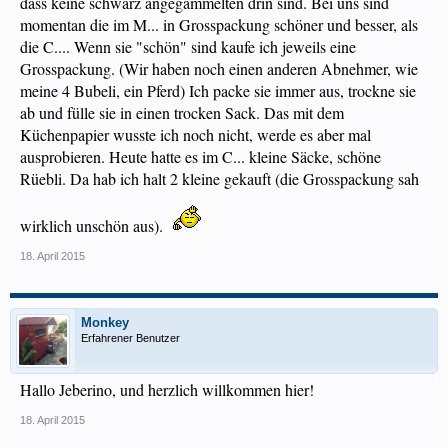
dass keine schwarz angegammelten drin sind. Bei uns sind
momentan die im M... in Grosspackung schöner und besser, als
die C.... Wenn sie "schön" sind kaufe ich jeweils eine
Grosspackung. (Wir haben noch einen anderen Abnehmer, wie
meine 4 Bubeli, ein Pferd) Ich packe sie immer aus, trockne sie
ab und fülle sie in einen trocken Sack. Das mit dem
Küchenpapier wusste ich noch nicht, werde es aber mal
ausprobieren. Heute hatte es im C... kleine Säcke, schöne
Rüebli. Da hab ich halt 2 kleine gekauft (die Grosspackung sah
wirklich unschön aus).
18. April 2015
Monkey
Erfahrener Benutzer
Hallo Jeberino, und herzlich willkommen hier!
18. April 2015