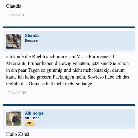
Claudia
17. April 2015
Stern55
Benutzer
ich kaufe die Rüebli auch immer im M....s Für meine 11
Meersäuli. Früher haben die ewig gehalten, jetzt sind Sie schon
in ein paar Tagen so gummig und nicht mehr knackig. darum
kaufe ich keine grossen Packungen mehr. Sowieso habe ich das
Gefühl das Gemüse hält nicht mehr so lange.
17. April 2015
Albinoigel
VIP-User
VIP
Hallo Zämä