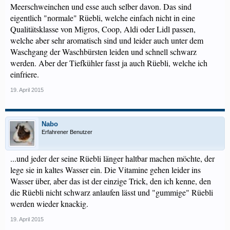
Meerschweinchen und esse auch selber davon. Das sind
eigentlich "normale" Rüebli, welche einfach nicht in eine
Qualitätsklasse von Migros, Coop, Aldi oder Lidl passen,
welche aber sehr aromatisch sind und leider auch unter dem
Waschgang der Waschbürsten leiden und schnell schwarz
werden. Aber der Tiefkühler fasst ja auch Rüebli, welche ich
einfriere.
19. April 2015
Nabo
Erfahrener Benutzer
...und jeder der seine Rüebli länger haltbar machen möchte, der
lege sie in kaltes Wasser ein. Die Vitamine gehen leider ins
Wasser über, aber das ist der einzige Trick, den ich kenne, den
die Rüebli nicht schwarz anlaufen lässt und "gummige" Rüebli
werden wieder knackig.
19. April 2015