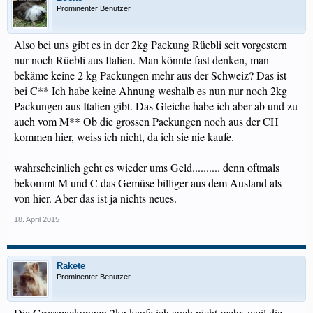
Prominenter Benutzer
Also bei uns gibt es in der 2kg Packung Rüebli seit vorgestern
nur noch Rüebli aus Italien. Man könnte fast denken, man
bekäme keine 2 kg Packungen mehr aus der Schweiz? Das ist
bei C** Ich habe keine Ahnung weshalb es nun nur noch 2kg
Packungen aus Italien gibt. Das Gleiche habe ich aber ab und zu
auch vom M** Ob die grossen Packungen noch aus der CH
kommen hier, weiss ich nicht, da ich sie nie kaufe.
wahrscheinlich geht es wieder ums Geld.......... denn oftmals
bekommt M und C das Gemüse billiger aus dem Ausland als
von hier. Aber das ist ja nichts neues.
18. April 2015
Rakete
Prominenter Benutzer
Die Grosspackungen 2kg kaufe ich auch nicht mehr, weil die