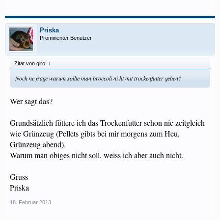
Priska
Prominenter Benutzer
Zitat von giro:
↑
Noch ne frage warum sollte man broccoli ni ht mit trockenfutter geben?
Wer sagt das?
Grundsätzlich füttere ich das Trockenfutter schon nie zeitgleich
wie Grünzeug (Pellets gibts bei mir morgens zum Heu,
Grünzeug abend).
Warum man obiges nicht soll, weiss ich aber auch nicht.
Gruss
Priska
18. Februar 2013