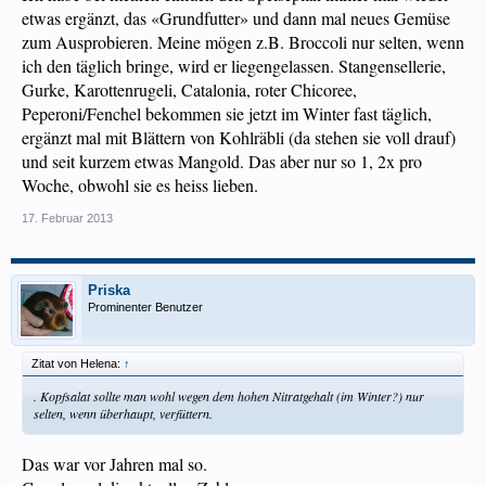
etwas ergänzt, das «Grundfutter» und dann mal neues Gemüse
zum Ausprobieren. Meine mögen z.B. Broccoli nur selten, wenn
ich den täglich bringe, wird er liegengelassen. Stangensellerie,
Gurke, Karottenrugeli, Catalonia, roter Chicoree,
Peperoni/Fenchel bekommen sie jetzt im Winter fast täglich,
ergänzt mal mit Blättern von Kohlräbli (da stehen sie voll drauf)
und seit kurzem etwas Mangold. Das aber nur so 1, 2x pro
Woche, obwohl sie es heiss lieben.
17. Februar 2013
Priska
Prominenter Benutzer
Zitat von Helena:
↑
. Kopfsalat sollte man wohl wegen dem hohen Nitratgehalt (im Winter?) nur
selten, wenn überhaupt, verfüttern.
Das war vor Jahren mal so.