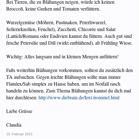
Bei Tieren, die zu Blähungen neigen, würde ich keinen
Broccoli, keine Gurken und Tomaten verfüttern.
Wurzelgemüse (Möhren, Pastinaken, Peterliwurzel,
Sellerieknollen, Fenchel), Zucchetti, Chicorée und Salat
(Lattich/Romana oder Endivien kannst du füttern. Auch gut sind
frische Petersilie und Dill (wirkt entblähend), ab Frühling Wiese.
Wichtig: Alles langsam und in kleinen Mengen anfüttern!
Falls weiterhin Blähungen vorkommen, solltest du zusätzlich den
TA aufsuchen. Gegen leichte Blähungen sollte man immer
Flatulex/Sab simplex zu Hause haben, um im Notfall rasch
handeln zu können. Zum Thema Blähungen kannst du dich mal
hier durchlesen:
http://www.diebrain.de/Iext-trommel.html
Liebe Grüsse
Claudia
19. Februar 2013