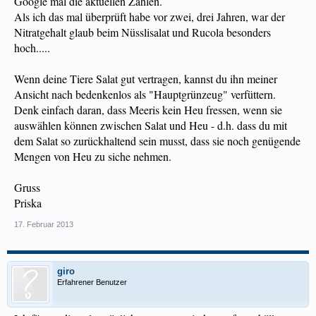
Google mal die aktuellen Zahlen.
Als ich das mal überprüft habe vor zwei, drei Jahren, war der
Nitratgehalt glaub beim Nüsslisalat und Rucola besonders
hoch.....
Wenn deine Tiere Salat gut vertragen, kannst du ihn meiner
Ansicht nach bedenkenlos als "Hauptgrünzeug" verfüttern.
Denk einfach daran, dass Meeris kein Heu fressen, wenn sie
auswählen können zwischen Salat und Heu - d.h. dass du mit
dem Salat so zurückhaltend sein musst, dass sie noch genügende
Mengen von Heu zu siche nehmen.
Gruss
Priska
17. Februar 2013
giro
Erfahrener Benutzer