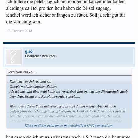
Ich füttere die pelets täglich am morgen in katzenfutter bällen.
alerdings ca 1tel pro tier. heu haben sie 24 std zugang.
fenchel werd ich sicher anfangen zu fütter. Soll ja sehr gut für
die verdaung sein.
17. Februar 2013
giro
Erfahrener Benutzer
Zitat von Priska:
↑
Das war vor Jahren mal so.
Google mal die aktuellen Zahlen.
Als ich das mal überprüft habe vor zwei, drei Jahren, war der Nitratgehalt glaub
beim Nüsslisalat und Rucola besonders hoch.....
Wenn deine Tiere Salat gut vertragen, kannst du ihn meiner Ansicht nach
bedenkenlos als "Hauptgrünzeug" verfüttern. Denk einfach daran, dass Meeris
kein Heu fressen, wenn sie auswählen können zwischen Salat und Heu - d.h.
dass du mit dem Salat so zurückhaltend sein musst, dass sie noch genügende
Klicke in dieses Feld, um es in vollständiger Größe anzuzeigen.
Mengen von Heu zu siche nehmen.
Gruss
heu essen sie ich muss spätestens nach 1.5-2 tagen die heutürme