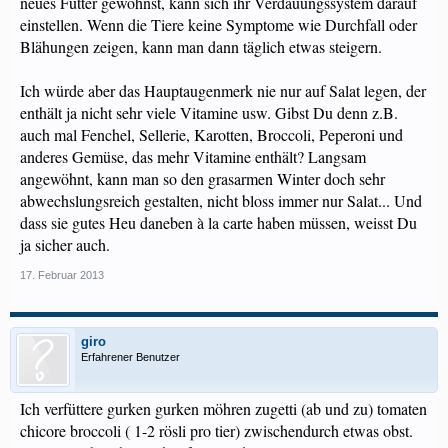
neues Futter gewöhnst, kann sich ihr Verdauungssystem darauf
einstellen. Wenn die Tiere keine Symptome wie Durchfall oder
Blähungen zeigen, kann man dann täglich etwas steigern.
Ich würde aber das Hauptaugenmerk nie nur auf Salat legen, der
enthält ja nicht sehr viele Vitamine usw. Gibst Du denn z.B.
auch mal Fenchel, Sellerie, Karotten, Broccoli, Peperoni und
anderes Gemüse, das mehr Vitamine enthält? Langsam
angewöhnt, kann man so den grasarmen Winter doch sehr
abwechslungsreich gestalten, nicht bloss immer nur Salat... Und
dass sie gutes Heu daneben à la carte haben müssen, weisst Du
ja sicher auch.
17. Februar 2013
giro
Erfahrener Benutzer
Ich verfüttere gurken gurken möhren zugetti (ab und zu) tomaten
chicore broccoli ( 1-2 rösli pro tier) zwischendurch etwas obst.