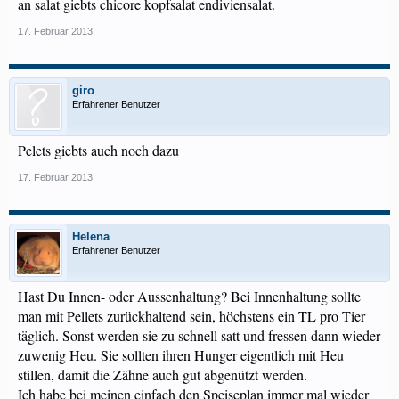
an salat giebts chicore kopfsalat endiviensalat.
17. Februar 2013
giro
Erfahrener Benutzer
Pelets giebts auch noch dazu
17. Februar 2013
Helena
Erfahrener Benutzer
Hast Du Innen- oder Aussenhaltung? Bei Innenhaltung sollte
man mit Pellets zurückhaltend sein, höchstens ein TL pro Tier
täglich. Sonst werden sie zu schnell satt und fressen dann wieder
zuwenig Heu. Sie sollten ihren Hunger eigentlich mit Heu
stillen, damit die Zähne auch gut abgenützt werden.
Ich habe bei meinen einfach den Speiseplan immer mal wieder