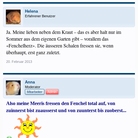
Helena
Erfahrener Benutzer
Ja. Meine lieben neben dem Kraut – das es aber halt nur im
Sommer aus dem eigenen Garten gibt – vorallem das
«Fenchelherz». Die äusseren Schalen fressen sie, wenn
überhaupt, erst ganz zuletzt.
20. Februar 2013
Anna
Moderator
Mitarbeiter
Admin
Also meine Meeris fressen den Fenchel total auf, von
zuinnerst bist zuausserst und von zuunterst bis zuoberst...