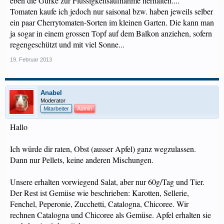
eben die Gurke zur Flüssigkeitsaufnahme herhalten....
Tomaten kaufe ich jedoch nur saisonal bzw. haben jeweils selber
ein paar Cherrytomaten-Sorten im kleinen Garten. Die kann man
ja sogar in einem grossen Topf auf dem Balkon anziehen, sofern
regengeschützt und mit viel Sonne...
19. Februar 2013
Anabel
Moderator
Mitarbeiter
Admin
Hallo
Ich würde dir raten, Obst (ausser Apfel) ganz wegzulassen.
Dann nur Pellets, keine anderen Mischungen.
Unsere erhalten vorwiegend Salat, aber nur 60g/Tag und Tier.
Der Rest ist Gemüse wie beschrieben: Karotten, Sellerie,
Fenchel, Peperonie, Zucchetti, Catalogna, Chicoree. Wir
rechnen Catalogna und Chicoree als Gemüse. Apfel erhalten sie