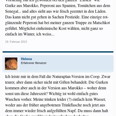
Gurke aus Marokko, Peperoni aus Spanien, Tomätchen aus dem
Senegal... und alles sieht aus wie frisch geerntet in den Läden.
Das kann nicht gut gehen in Sachen Pestizide. Eine einzige rot-
glänzende Peperoni hat bei meiner ganzen Truppe zu Matschkot
geführt. Möglichst einheimische Kost wählen, nicht ganz so
einfach im Winter, ich weiss...
19. Februar 2013
Helena
Erfahrener Benutzer
Ich leiste mir in dem Fall die Naturaplan-Version im Coop. Zwar
teurer, aber dann sicher nicht mit Giften behandelt. Die Gurken
kommen aber auch in der Version aus Marokko – woher denn
sonst um diese Jahreszeit? Wichtig ist wohl einfach gutes
Waschen vorher. Meine trinken leider (?) einfach kein Wasser,
weder aus der früher angebotenen Trinkflasche noch jetzt aus
dem immer wieder frisch aufgefüllten Napf. Da muss dann halt