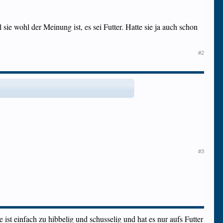
sie wohl der Meinung ist, es sei Futter. Hatte sie ja auch schon
#2
#3
e ist einfach zu hibbelig und schusselig und hat es nur aufs Futter