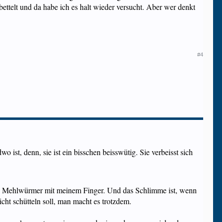
bettelt und da habe ich es halt wieder versucht. Aber wer denkt
#4
st, denn, sie ist ein bisschen beisswütig. Sie verbeisst sich
eren Mehlwürmer mit meinem Finger. Und das Schlimme ist, wenn
cht schütteln soll, man macht es trotzdem.