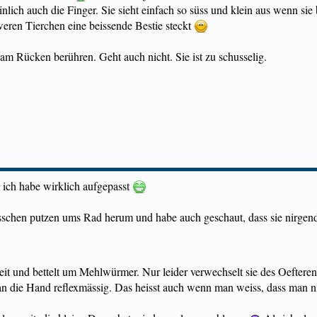
lich auch die Finger. Sie sieht einfach so süss und klein aus wenn sie 
weren Tierchen eine beissende Bestie steckt
 am Rücken berühren. Geht auch nicht. Sie ist zu schusselig.
r ich habe wirklich aufgepasst
chen putzen ums Rad herum und habe auch geschaut, dass sie nirgendwo i
ereit und bettelt um Mehlwürmer. Nur leider verwechselt sie des Oeft
an die Hand reflexmässig. Das heisst auch wenn man weiss, dass man ni