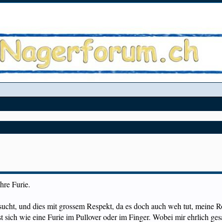
re Furie.
rsucht, und dies mit grossem Respekt, da es doch auch weh tut, meine
st sich wie eine Furie im Pullover oder im Finger. Wobei mir ehrlich gesa