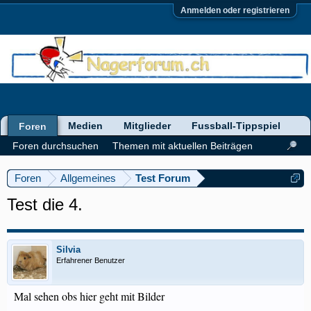
Anmelden oder registrieren
Medien
Mitglieder
Fussball-Tippspiel
Foren
Foren durchsuchen
Themen mit aktuellen Beiträgen
Foren
Allgemeines
Test Forum
Test die 4.
Silvia
Erfahrener Benutzer
Mal sehen obs hier geht mit Bilder