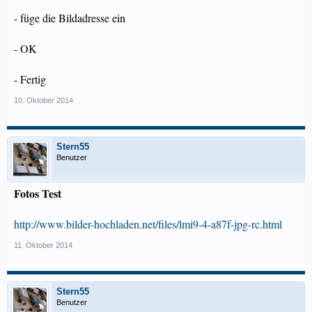
- füge die Bildadresse ein
- OK
- Fertig
10. Oktober 2014
Stern55
Benutzer
Fotos Test
http://www.bilder-hochladen.net/files/lmi9-4-a87f-jpg-rc.html
11. Oktober 2014
Stern55
Benutzer