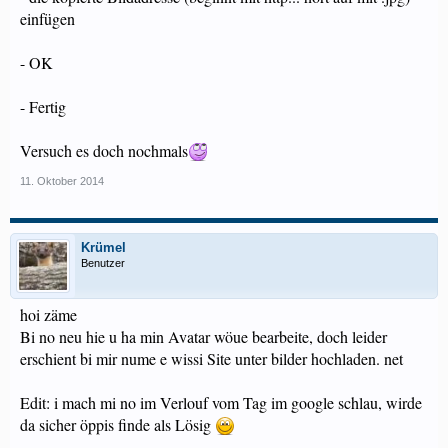
einfügen
- OK
- Fertig
Versuch es doch nochmals
11. Oktober 2014
Krümel
Benutzer
hoi zäme
Bi no neu hie u ha min Avatar wöue bearbeite, doch leider
erschient bi mir nume e wissi Site unter bilder hochladen. net
Edit: i mach mi no im Verlouf vom Tag im google schlau, wirde
da sicher öppis finde als Lösig