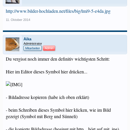
http://www.bilder-hochladen.net/files/big/lmi9-5-e4da.jpg
11. Oktober 2014
Aika
Administrator
Mitarbeiter
Admin
Du vergisst noch immer den definitiv wichtigsten Schritt:
Hier im Editor dieses Symbol hier drücken...
- Bildadresse kopieren (habe ich oben erklärt)
- beim Schreiben dieses Symbol hier klicken, wie im Bild
gezeigt (Symbol mit Berg und Sünneli)
- die kopierte Bildadresse (beginnt mit http... hört auf mit .jpg)