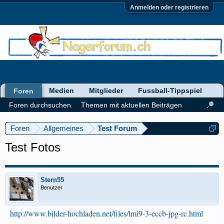
Anmelden oder registrieren
Medien
Mitglieder
Fussball-Tippspiel
Foren
Foren durchsuchen
Themen mit aktuellen Beiträgen
Foren
Allgemeines
Test Forum
Test Fotos
Stern55
Benutzer
http://www.bilder-hochladen.net/files/lmi9-3-eccb-jpg-rc.html