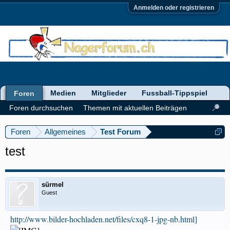
Anmelden oder registrieren
Medien
Mitglieder
Fussball-Tippspiel
Foren
Foren durchsuchen
Themen mit aktuellen Beiträgen
Foren
Allgemeines
Test Forum
test
sürmel
Guest
http://www.bilder-hochladen.net/files/cxq8-1-jpg-nb.html]