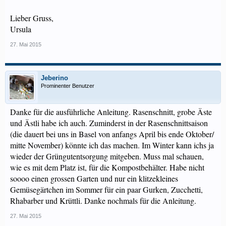
Lieber Gruss,
Ursula
27. Mai 2015
Jeberino
Prominenter Benutzer
Danke für die ausführliche Anleitung. Rasenschnitt, grobe Äste
und Ästli habe ich auch. Zuminderst in der Rasenschnittsaison
(die dauert bei uns in Basel von anfangs April bis ende Oktober/
mitte November) könnte ich das machen. Im Winter kann ichs ja
wieder der Grüngutentsorgung mitgeben. Muss mal schauen,
wie es mit dem Platz ist, für die Kompostbehälter. Habe nicht
soooo einen grossen Garten und nur ein klitzekleines
Gemüsegärtchen im Sommer für ein paar Gurken, Zucchetti,
Rhabarber und Krüttli. Danke nochmals für die Anleitung.
27. Mai 2015