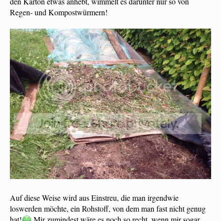
den Karton etwas anhebt, wimmelt es darunter nur so von
Regen- und Kompostwürmern!
Auf diese Weise wird aus Einstreu, die man irgendwie
loswerden möchte, ein Rohstoff, von dem man fast nicht genug
hat!
Mir zumindest wäre es noch so recht, wenn mir sogar