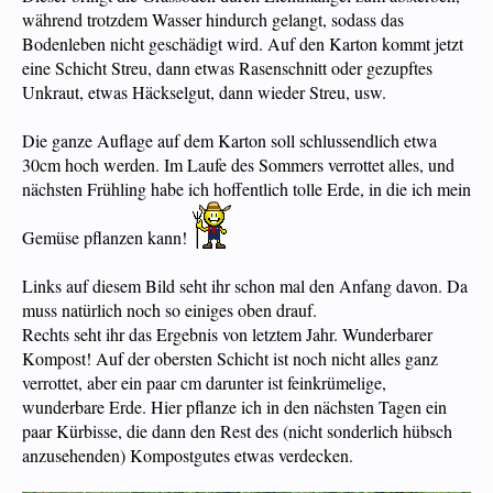
während trotzdem Wasser hindurch gelangt, sodass das
Bodenleben nicht geschädigt wird. Auf den Karton kommt jetzt
eine Schicht Streu, dann etwas Rasenschnitt oder gezupftes
Unkraut, etwas Häckselgut, dann wieder Streu, usw.
Die ganze Auflage auf dem Karton soll schlussendlich etwa
30cm hoch werden. Im Laufe des Sommers verrottet alles, und
nächsten Frühling habe ich hoffentlich tolle Erde, in die ich mein
Gemüse pflanzen kann!
Links auf diesem Bild seht ihr schon mal den Anfang davon. Da
muss natürlich noch so einiges oben drauf.
Rechts seht ihr das Ergebnis von letztem Jahr. Wunderbarer
Kompost! Auf der obersten Schicht ist noch nicht alles ganz
verrottet, aber ein paar cm darunter ist feinkrümelige,
wunderbare Erde. Hier pflanze ich in den nächsten Tagen ein
paar Kürbisse, die dann den Rest des (nicht sonderlich hübsch
anzusehenden) Kompostgutes etwas verdecken.