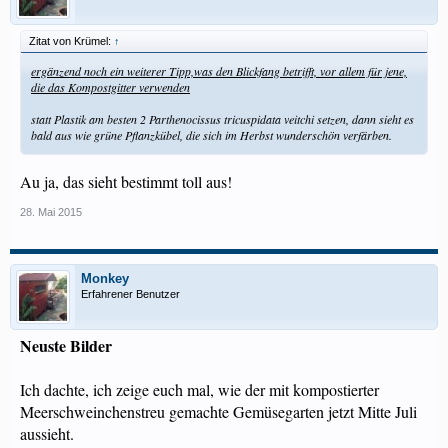
Zitat von Krümel:
↑
ergänzend noch ein weiterer Tipp,was den Blickfang betrifft, vor allem für jene,
die das Kompostgitter verwenden
statt Plastik am besten 2 Parthenocissus tricuspidata veitchi setzen, dann sieht es
bald aus wie grüne Pflanzkübel, die sich im Herbst wunderschön verfärben.
Au ja, das sieht bestimmt toll aus!
28. Mai 2015
Monkey
Erfahrener Benutzer
Neuste Bilder
Ich dachte, ich zeige euch mal, wie der mit kompostierter
Meerschweinchenstreu gemachte Gemüsegarten jetzt Mitte Juli
aussieht.