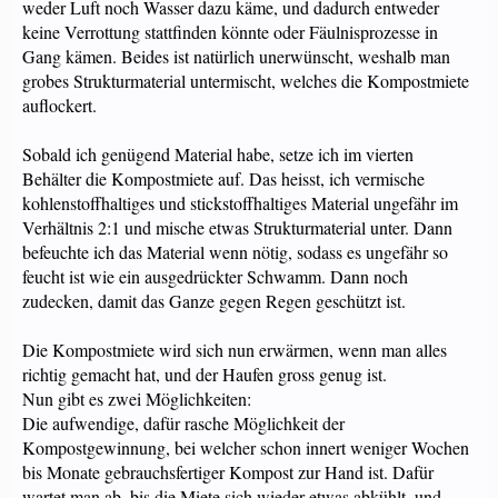
weder Luft noch Wasser dazu käme, und dadurch entweder
keine Verrottung stattfinden könnte oder Fäulnisprozesse in
Gang kämen. Beides ist natürlich unerwünscht, weshalb man
grobes Strukturmaterial untermischt, welches die Kompostmiete
auflockert.
Sobald ich genügend Material habe, setze ich im vierten
Behälter die Kompostmiete auf. Das heisst, ich vermische
kohlenstoffhaltiges und stickstoffhaltiges Material ungefähr im
Verhältnis 2:1 und mische etwas Strukturmaterial unter. Dann
befeuchte ich das Material wenn nötig, sodass es ungefähr so
feucht ist wie ein ausgedrückter Schwamm. Dann noch
zudecken, damit das Ganze gegen Regen geschützt ist.
Die Kompostmiete wird sich nun erwärmen, wenn man alles
richtig gemacht hat, und der Haufen gross genug ist.
Nun gibt es zwei Möglichkeiten:
Die aufwendige, dafür rasche Möglichkeit der
Kompostgewinnung, bei welcher schon innert weniger Wochen
bis Monate gebrauchsfertiger Kompost zur Hand ist. Dafür
wartet man ab, bis die Miete sich wieder etwas abkühlt, und