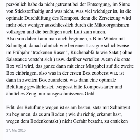
persönlich habe da nicht getrennt bei der Entsorgung, im Sinne
von Stickstoffhaltig und was nicht, was viel wichtiger ist, ist die
optimale Durchlüftung des Kompost, denn die Zersetzung wird
mehr oder weniger ausschliesslich durch die Mikroorganismen
vollzogen und die benötigen auch Luft zum atmen.
Also von daher kann man auch beginnen, z.B im Winter mit
Schnittgut, danach ähnlich wie bei einer Lasagne schichtweise
im Frühjahr "trockenen Rasen", Küchenabfälle wie Salat ( ohne
Salatsauce versteht sich ) usw..darüber verteilen..wenn die erste
Box voll wird, das ganze dann mit einer Mistgabel auf die zweite
Box einbringen, also was in der ersten Box zuoberst war, ist
dann in zweiten Box zuunderst, was dann eine optimale
Belüftung gewährleistet...vergesst bitte Kompoststarter und
ähnliches Zeug, nur rausgeschmissenes Geld.
Edit: der Belüftung wegen ist es am besten, stets mit Schnittgut
zu beginnen, da es am Boden ( wie du richtig erkannt hast,
wegen dem Bodenkontakt ) nicht Gefahr besteht, zu ersticken
27. Mai 2015