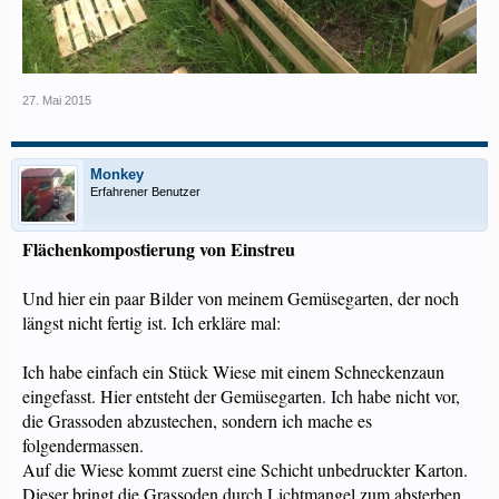
27. Mai 2015
Monkey
Erfahrener Benutzer
Flächenkompostierung von Einstreu
Und hier ein paar Bilder von meinem Gemüsegarten, der noch
längst nicht fertig ist. Ich erkläre mal:
Ich habe einfach ein Stück Wiese mit einem Schneckenzaun
eingefasst. Hier entsteht der Gemüsegarten. Ich habe nicht vor,
die Grassoden abzustechen, sondern ich mache es
folgendermassen.
Auf die Wiese kommt zuerst eine Schicht unbedruckter Karton.
Dieser bringt die Grassoden durch Lichtmangel zum absterben,