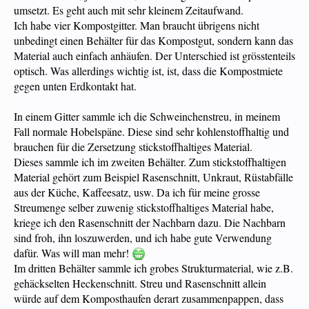
umsetzt. Es geht auch mit sehr kleinem Zeitaufwand.
Ich habe vier Kompostgitter. Man braucht übrigens nicht
unbedingt einen Behälter für das Kompostgut, sondern kann das
Material auch einfach anhäufen. Der Unterschied ist grösstenteils
optisch. Was allerdings wichtig ist, ist, dass die Kompostmiete
gegen unten Erdkontakt hat.
In einem Gitter sammle ich die Schweinchenstreu, in meinem
Fall normale Hobelspäne. Diese sind sehr kohlenstoffhaltig und
brauchen für die Zersetzung stickstoffhaltiges Material.
Dieses sammle ich im zweiten Behälter. Zum stickstoffhaltigen
Material gehört zum Beispiel Rasenschnitt, Unkraut, Rüstabfälle
aus der Küche, Kaffeesatz, usw. Da ich für meine grosse
Streumenge selber zuwenig stickstoffhaltiges Material habe,
kriege ich den Rasenschnitt der Nachbarn dazu. Die Nachbarn
sind froh, ihn loszuwerden, und ich habe gute Verwendung
dafür. Was will man mehr!
Im dritten Behälter sammle ich grobes Strukturmaterial, wie z.B.
gehäckselten Heckenschnitt. Streu und Rasenschnitt allein
würde auf dem Komposthaufen derart zusammenpappen, dass