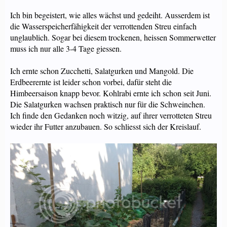
Ich bin begeistert, wie alles wächst und gedeiht. Ausserdem ist
die Wasserspeicherfähigkeit der verrottenden Streu einfach
unglaublich. Sogar bei diesem trockenen, heissen Sommerwetter
muss ich nur alle 3-4 Tage giessen.
Ich ernte schon Zucchetti, Salatgurken und Mangold. Die
Erdbeerernte ist leider schon vorbei, dafür steht die
Himbeersaison knapp bevor. Kohlrabi ernte ich schon seit Juni.
Die Salatgurken wachsen praktisch nur für die Schweinchen.
Ich finde den Gedanken noch witzig, auf ihrer verrotteten Streu
wieder ihr Futter anzubauen. So schliesst sich der Kreislauf.