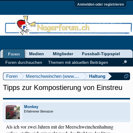
Anmelden oder registrieren
Medien
Mitglieder
Fussball-Tippspiel
Foren
Foren durchsuchen
Themen mit aktuellen Beiträgen
Foren
Meerschweinchen (www.meerschweinforum.ch)
Haltung
Tipps zur Kompostierung von Einstreu
Monkey
Erfahrener Benutzer
Als ich vor zwei Jahren mit der Meerschweinchenhaltung