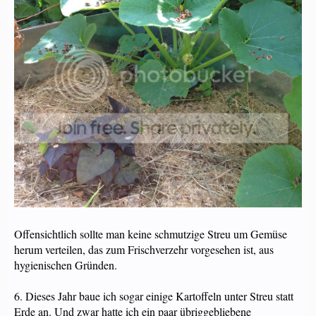
Offensichtlich sollte man keine schmutzige Streu um Gemüse
herum verteilen, das zum Frischverzehr vorgesehen ist, aus
hygienischen Gründen.
6. Dieses Jahr baue ich sogar einige Kartoffeln unter Streu statt
Erde an. Und zwar hatte ich ein paar übriggebliebene