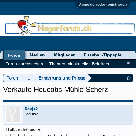
Anmelden oder registrieren
Medien
Mitglieder
Fussball-Tippspiel
Foren
Foren durchsuchen
Themen mit aktuellen Beiträgen
Foren
...
Ernährung und Pflege
Verkaufe Heucobs Mühle Scherz
Ronja2
Benutzer
Hallo miteinander