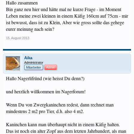
Hallo zusammen
Bin ganz neu hier und hätte mal ne kurze Frage - im Moment
Leben meine zwei kleinen in einem Käfig 160cm auf 75cm - mir
ist bewusst, dass ist zu Klein, Aber wie gross sollte das gehege
eurer meinung nach sein?
15. August 2013
Aika
Administrator
Mitarbeiter
Admin
Hallo Nagerlifründ (wie heisst Du denn?)
und herzlich willkommen im Nagerforum!
Wenn Du von Zwergkaninchen redest, dann rechnet man
mindestens 2 m2 pro Tier, d.h. also 4 m2.
Kaninchen kann man überhaupt nicht in einem Käfig halten.
Das ist noch ein alter Zopf aus dem letzten Jahrhundert, als man