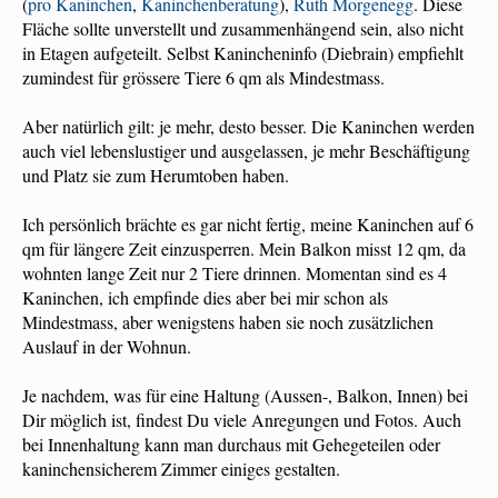
(
pro Kaninchen
,
Kaninchenberatung
),
Ruth Morgenegg
. Diese
Fläche sollte unverstellt und zusammenhängend sein, also nicht
in Etagen aufgeteilt. Selbst Kanincheninfo (Diebrain) empfiehlt
zumindest für grössere Tiere 6 qm als Mindestmass.
Aber natürlich gilt: je mehr, desto besser. Die Kaninchen werden
auch viel lebenslustiger und ausgelassen, je mehr Beschäftigung
und Platz sie zum Herumtoben haben.
Ich persönlich brächte es gar nicht fertig, meine Kaninchen auf 6
qm für längere Zeit einzusperren. Mein Balkon misst 12 qm, da
wohnten lange Zeit nur 2 Tiere drinnen. Momentan sind es 4
Kaninchen, ich empfinde dies aber bei mir schon als
Mindestmass, aber wenigstens haben sie noch zusätzlichen
Auslauf in der Wohnun.
Je nachdem, was für eine Haltung (Aussen-, Balkon, Innen) bei
Dir möglich ist, findest Du viele Anregungen und Fotos. Auch
bei Innenhaltung kann man durchaus mit Gehegeteilen oder
kaninchensicherem Zimmer einiges gestalten.