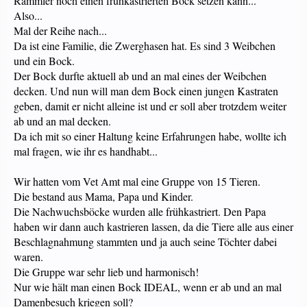
Rammler noch einen frühkastrierten Bock setzen kann...
Also...
Mal der Reihe nach...
Da ist eine Familie, die Zwerghasen hat. Es sind 3 Weibchen
und ein Bock.
Der Bock durfte aktuell ab und an mal eines der Weibchen
decken. Und nun will man dem Bock einen jungen Kastraten
geben, damit er nicht alleine ist und er soll aber trotzdem weiter
ab und an mal decken.
Da ich mit so einer Haltung keine Erfahrungen habe, wollte ich
mal fragen, wie ihr es handhabt...
Wir hatten vom Vet Amt mal eine Gruppe von 15 Tieren.
Die bestand aus Mama, Papa und Kinder.
Die Nachwuchsböcke wurden alle frühkastriert. Den Papa
haben wir dann auch kastrieren lassen, da die Tiere alle aus einer
Beschlagnahmung stammten und ja auch seine Töchter dabei
waren.
Die Gruppe war sehr lieb und harmonisch!
Nur wie hält man einen Bock IDEAL, wenn er ab und an mal
Damenbesuch kriegen soll?