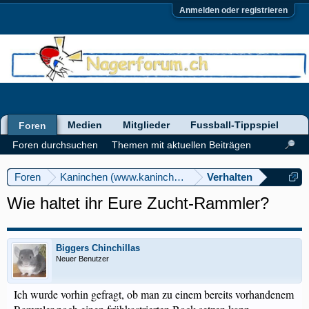
Anmelden oder registrieren
Medien
Mitglieder
Fussball-Tippspiel
Foren
Foren durchsuchen
Themen mit aktuellen Beiträgen
Foren
Kaninchen (www.kaninchenforum.ch)
Verhalten
Wie haltet ihr Eure Zucht-Rammler?
Biggers Chinchillas
Neuer Benutzer
Ich wurde vorhin gefragt, ob man zu einem bereits vorhandenem