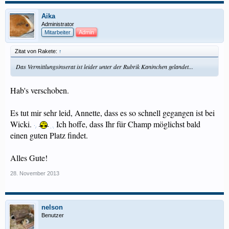
Aika
Administrator
Mitarbeiter
Admin
Zitat von Rakete:
↑
Das Vermittlungsinserat ist leider unter der Rubrik Kaninchen gelandet...
Hab's verschoben.
Es tut mir sehr leid, Annette, dass es so schnell gegangen ist bei
Wicki.
Ich hoffe, dass Ihr für Champ möglichst bald
einen guten Platz findet.
Alles Gute!
28. November 2013
nelson
Benutzer