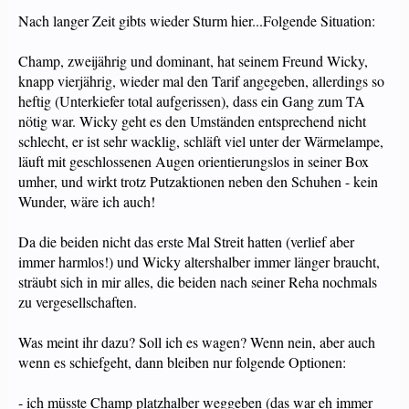
Nach langer Zeit gibts wieder Sturm hier...Folgende Situation:
Champ, zweijährig und dominant, hat seinem Freund Wicky,
knapp vierjährig, wieder mal den Tarif angegeben, allerdings so
heftig (Unterkiefer total aufgerissen), dass ein Gang zum TA
nötig war. Wicky geht es den Umständen entsprechend nicht
schlecht, er ist sehr wacklig, schläft viel unter der Wärmelampe,
läuft mit geschlossenen Augen orientierungslos in seiner Box
umher, und wirkt trotz Putzaktionen neben den Schuhen - kein
Wunder, wäre ich auch!
Da die beiden nicht das erste Mal Streit hatten (verlief aber
immer harmlos!) und Wicky altershalber immer länger braucht,
sträubt sich in mir alles, die beiden nach seiner Reha nochmals
zu vergesellschaften.
Was meint ihr dazu? Soll ich es wagen? Wenn nein, aber auch
wenn es schiefgeht, dann bleiben nur folgende Optionen:
- ich müsste Champ platzhalber weggeben (das war eh immer