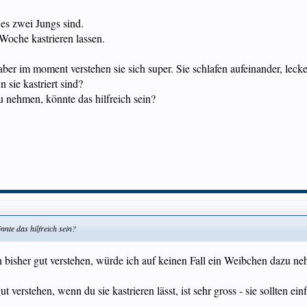
 es zwei Jungs sind.
Woche kastrieren lassen.
, aber im moment verstehen sie sich super. Sie schlafen aufeinander, le
 sie kastriert sind?
u nehmen, könnte das hilfreich sein?
nnte das hilfreich sein?
 bisher gut verstehen, würde ich auf keinen Fall ein Weibchen dazu neh
 verstehen, wenn du sie kastrieren lässt, ist sehr gross - sie sollten ein