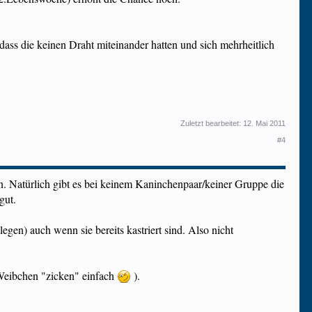
ass die keinen Draht miteinander hatten und sich mehrheitlich
Zuletzt bearbeitet:
12. Mai 2011
#4
en. Natürlich gibt es bei keinem Kaninchenpaar/keiner Gruppe die
gut.
en) auch wenn sie bereits kastriert sind. Also nicht
 Weibchen "zicken" einfach
).