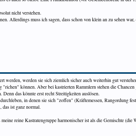
solut nicht verstehen.
n. Allerdings muss ich sagen, dass schon von klein an zu sehen war, d
ert werden, werden sie sich ziemlich sicher auch weiterhin gut versteh
ang "richen" können. Aber bei kastrierten Rammlern stehen die Chancen 
 Denn das könnte erst recht Streitigkeiten auslösen.
rchleben, in denen sie sich "zoffen" (Kräftemessen, Rangordung festleg
 das ist ganz normal.
 meine reine Kastratengruppe harmonischer ist als die Gemischte (die