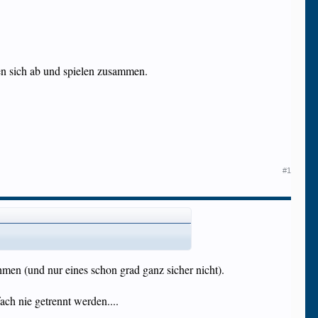
cken sich ab und spielen zusammen.
#1
men (und nur eines schon grad ganz sicher nicht).
fach nie getrennt werden....