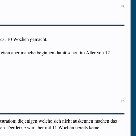
#8
n ca. 10 Wochen gemacht.
treiten aber manche beginnen damit schon im Alter von 12
#9
stration; diejenigen welche sich nicht auskennen machen das
hen. Der letzte war aber mit 11 Wochen bereits keine