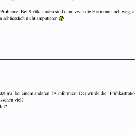
 Probleme. Bei Spätkastraten sind dann zwar die Hormone auch weg, a
n schliesslich nicht amputieren
etzt mal bei einem anderen TA informiert. Der würde die "Frühkastrati
isschen viel?
hlt?