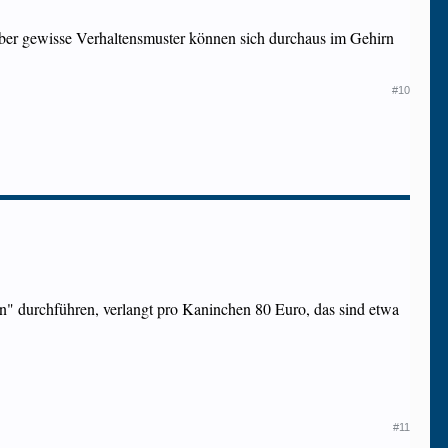
ber gewisse Verhaltensmuster können sich durchaus im Gehirn
#10
on" durchführen, verlangt pro Kaninchen 80 Euro, das sind etwa
#11