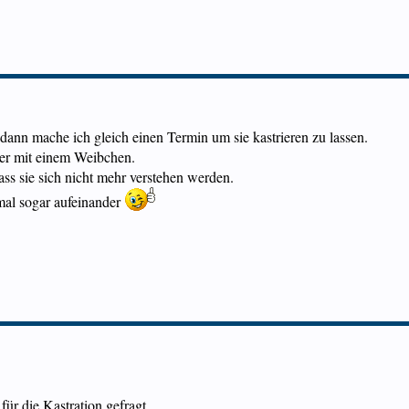
ann mache ich gleich einen Termin um sie kastrieren zu lassen.
ser mit einem Weibchen.
ss sie sich nicht mehr verstehen werden.
al sogar aufeinander
ür die Kastration gefragt.