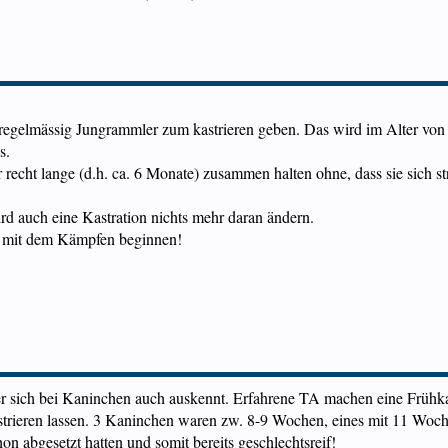
h regelmässig Jungrammler zum kastrieren geben. Das wird im Alter vo
s.
echt lange (d.h. ca. 6 Monate) zusammen halten ohne, dass sie sich s
rd auch eine Kastration nichts mehr daran ändern.
ie mit dem Kämpfen beginnen!
r sich bei Kaninchen auch auskennt. Erfahrene TA machen eine Frühka
kastrieren lassen. 3 Kaninchen waren zw. 8-9 Wochen, eines mit 11 Woc
on abgesetzt hatten und somit bereits geschlechtsreif!