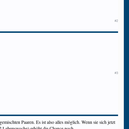
#2
#3
emischten Paaren. Es ist also alles möglich. Wenn sie sich jetzt
r 12.Lebenswoche) erhöht die Chance noch.