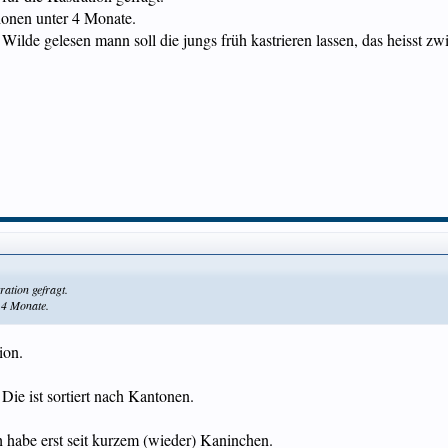
ionen unter 4 Monate.
Wilde gelesen mann soll die jungs früh kastrieren lassen, das heisst 
ation gefragt.
 4 Monate.
ion.
Die ist sortiert nach Kantonen.
h habe erst seit kurzem (wieder) Kaninchen.