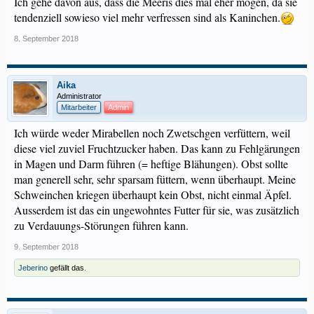
Ich gehe davon aus, dass die Meeris dies mal eher mögen, da sie
tendenziell sowieso viel mehr verfressen sind als Kaninchen.
8. September 2018
Aika
Administrator
Mitarbeiter
Admin
Ich würde weder Mirabellen noch Zwetschgen verfüttern, weil
diese viel zuviel Fruchtzucker haben. Das kann zu Fehlgärungen
in Magen und Darm führen (= heftige Blähungen). Obst sollte
man generell sehr, sehr sparsam füttern, wenn überhaupt. Meine
Schweinchen kriegen überhaupt kein Obst, nicht einmal Äpfel.
Ausserdem ist das ein ungewohntes Futter für sie, was zusätzlich
zu Verdauungs-Störungen führen kann.
9. September 2018
Jeberino
gefällt das.