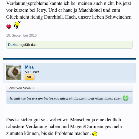
Verdauungsprobleme kannte ich bei meinen auch nicht, bis jetzt
vor kurzem bei Jerry. Und er hatte ja Matchköttel und zum
Glück nicht richtig Durchfall. Hach, unsere lieben Schweinchen
10. September 2018
Dazisch
gefällt das.
Mira
VIP-User
VIP
Zitat von Silvia:
↑
Ist halt wie bei uns am besten von allem ein bischen , und nichts übertreiben
Das ist sicher gut so - wobei wir Menschen ja eine deutlich
robustere Verdauung haben und Magen/Darm einiges mehr
zumuten können, bis sie Probleme machen.