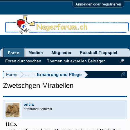
Anmelden oder registrieren
Medien
Mitglieder
Fussball-Tippspiel
Foren
Foren durchsuchen
Themen mit aktuellen Beiträgen
Foren
...
Ernährung und Pflege
Zwetschgen Mirabellen
Silvia
Erfahrener Benutzer
Hallo,