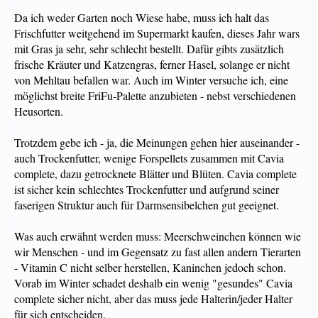
Da ich weder Garten noch Wiese habe, muss ich halt das
Frischfutter weitgehend im Supermarkt kaufen, dieses Jahr wars
mit Gras ja sehr, sehr schlecht bestellt. Dafür gibts zusätzlich
frische Kräuter und Katzengras, ferner Hasel, solange er nicht
von Mehltau befallen war. Auch im Winter versuche ich, eine
möglichst breite FriFu-Palette anzubieten - nebst verschiedenen
Heusorten.
Trotzdem gebe ich - ja, die Meinungen gehen hier auseinander -
auch Trockenfutter, wenige Forspellets zusammen mit Cavia
complete, dazu getrocknete Blätter und Blüten. Cavia complete
ist sicher kein schlechtes Trockenfutter und aufgrund seiner
faserigen Struktur auch für Darmsensibelchen gut geeignet.
Was auch erwähnt werden muss: Meerschweinchen können wie
wir Menschen - und im Gegensatz zu fast allen andern Tierarten
- Vitamin C nicht selber herstellen, Kaninchen jedoch schon.
Vorab im Winter schadet deshalb ein wenig "gesundes" Cavia
complete sicher nicht, aber das muss jede Halterin/jeder Halter
für sich entscheiden.