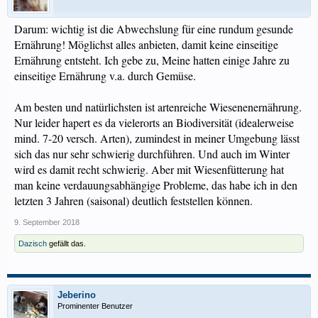
Darum: wichtig ist die Abwechslung für eine rundum gesunde
Ernährung! Möglichst alles anbieten, damit keine einseitige
Ernährung entsteht. Ich gebe zu, Meine hatten einige Jahre zu
einseitige Ernährung v.a. durch Gemüse.
Am besten und natürlichsten ist artenreiche Wiesenenernährung.
Nur leider hapert es da vielerorts an Biodiversität (idealerweise
mind. 7-20 versch. Arten), zumindest in meiner Umgebung lässt
sich das nur sehr schwierig durchführen. Und auch im Winter
wird es damit recht schwierig. Aber mit Wiesenfütterung hat
man keine verdauungsabhängige Probleme, das habe ich in den
letzten 3 Jahren (saisonal) deutlich feststellen können.
9. September 2018
Dazisch
gefällt das.
Jeberino
Prominenter Benutzer