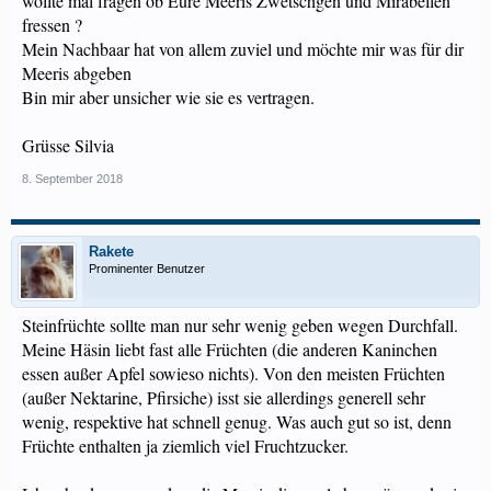
wollte mal fragen ob Eure Meeris Zwetschgen und Mirabellen
fressen ?
Mein Nachbaar hat von allem zuviel und möchte mir was für dir
Meeris abgeben
Bin mir aber unsicher wie sie es vertragen.
Grüsse Silvia
8. September 2018
Rakete
Prominenter Benutzer
Steinfrüchte sollte man nur sehr wenig geben wegen Durchfall.
Meine Häsin liebt fast alle Früchten (die anderen Kaninchen
essen außer Apfel sowieso nichts). Von den meisten Früchten
(außer Nektarine, Pfirsiche) isst sie allerdings generell sehr
wenig, respektive hat schnell genug. Was auch gut so ist, denn
Früchte enthalten ja ziemlich viel Fruchtzucker.