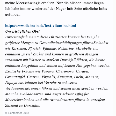
meine Meerschwingis erhalten. Nur die blieben immer liegen.
Ich habe immer wieder auf der Nager Info Seite nützliche Infos
gefunden.
http://www.diebrain.de/Iext-vitamine.html
Unverträgliches Obst
Unverträglich meint: diese Obstsorten können bei Verzehr
größerer Mengen zu Gesundheitsschädigungen führenSteinobst
wie Kirschen, Pfirsich, Pflaume, Nektarine, Mirabelle etc.
enthalten zu viel Zucker und können in größeren Mengen
zusammen mit Wasser zu starkem Durchfall führen, die Steine
enthalten Amygdalin und sollten auf keinen Fall gegeben werden.
Exotische Früchte wie Papaya, Cherimoya, Curuba,
Granatapfel, Guaven, Physalis, Kumquat, Litchi, Mangos,
Papaya etc. können bei Verzehr zu schweren
Verdauungsstörungen führen und sollten nicht gegeben werden.
Manche Avokadosorten sind sogar schwer giftig für
Meerschweinchen und alle Avocadosorten führen in unreifem
Zustand zu Durchfall.
9. September 2018