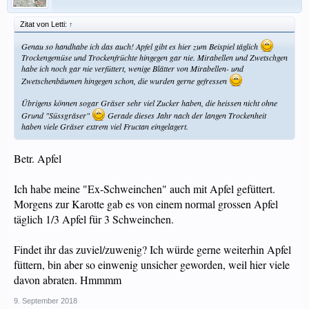
Zitat von Letti:
↑
Genau so handhabe ich das auch! Apfel gibt es hier zum Beispiel täglich
Trockengemüse und Trockenfrüchte hingegen gar nie. Mirabellen und Zwetschgen
habe ich noch gar nie verfüttert, wenige Blätter von Mirabellen- und
Zwetschenbäumen hingegen schon, die wurden gerne gefressen
Übrigens können sogar Gräser sehr viel Zucker haben, die heissen nicht ohne
Grund "Süssgräser"
Gerade dieses Jahr nach der langen Trockenheit
haben viele Gräser extrem viel Fructan eingelagert.
Betr. Apfel
Ich habe meine "Ex-Schweinchen" auch mit Apfel gefüttert.
Morgens zur Karotte gab es von einem normal grossen Apfel
täglich 1/3 Apfel für 3 Schweinchen.
Findet ihr das zuviel/zuwenig? Ich würde gerne weiterhin Apfel
füttern, bin aber so einwenig unsicher geworden, weil hier viele
davon abraten. Hmmmm
9. September 2018