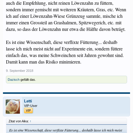
auch die Empfehlung, nicht reinen Löwenzahn zu füttern,
sondern immer gemischt mit weiteren Kräutern, Gras, etc. Wenn
ich auf einer Löwenzahn-Wiese Grünzeug sammle, mische ich
immer einen Grossteil an Grashalmen, Spitzwegerich, etc. mit
dazu, so dass der Löwenzahn nur etwa die Hälfte davon beträgt.
Es ist eine Wissenschaft, diese verflixte Fütterung... deshalb
lasse ich mich meist nicht auf Experimente ein, sondern füttere
einfach das, was meine Schweinchen seit Jahren gewohnt sind.
Damit kann man das Risiko minimieren.
9. September 2018
Dazisch
gefällt das.
Letti
VIP-User
VIP
Zitat von Aika:
↑
Es ist eine Wissenschaft, diese verflixte Fütterung... deshalb lasse ich mich meist