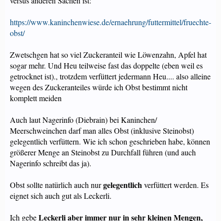
versus anderen Sachen ist:
https://www.kaninchenwiese.de/ernaehrung/futtermittel/fruechte-
obst/
Zwetschgen hat so viel Zuckeranteil wie Löwenzahn, Apfel hat
sogar mehr. Und Heu teilweise fast das doppelte (eben weil es
getrocknet ist)., trotzdem verfüttert jedermann Heu.... also alleine
wegen des Zuckeranteiles würde ich Obst bestimmt nicht
komplett meiden
Auch laut Nagerinfo (Diebrain) bei Kaninchen/
Meerschweinchen darf man alles Obst (inklusive Steinobst)
gelegentlich verfüttern. Wie ich schon geschrieben habe, können
größerer Menge an Steinobst zu Durchfall führen (und auch
Nagerinfo schreibt das ja).
gelegentlich
Obst sollte natürlich auch nur
verfüttert werden. Es
eignet sich auch gut als Leckerli.
Leckerli aber immer nur in sehr kleinen Mengen,
Ich gebe