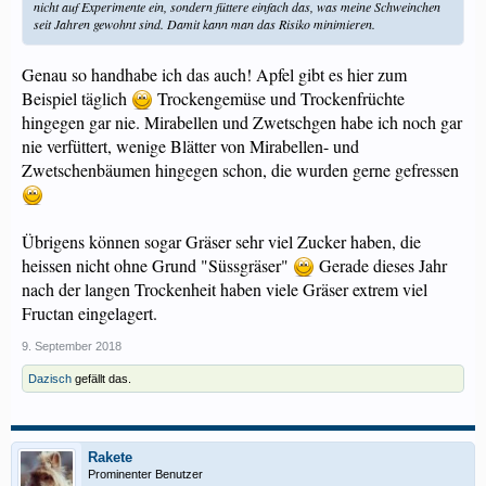
nicht auf Experimente ein, sondern füttere einfach das, was meine Schweinchen
seit Jahren gewohnt sind. Damit kann man das Risiko minimieren.
Genau so handhabe ich das auch! Apfel gibt es hier zum
Beispiel täglich
Trockengemüse und Trockenfrüchte
hingegen gar nie. Mirabellen und Zwetschgen habe ich noch gar
nie verfüttert, wenige Blätter von Mirabellen- und
Zwetschenbäumen hingegen schon, die wurden gerne gefressen
Übrigens können sogar Gräser sehr viel Zucker haben, die
heissen nicht ohne Grund "Süssgräser"
Gerade dieses Jahr
nach der langen Trockenheit haben viele Gräser extrem viel
Fructan eingelagert.
9. September 2018
Dazisch
gefällt das.
Rakete
Prominenter Benutzer