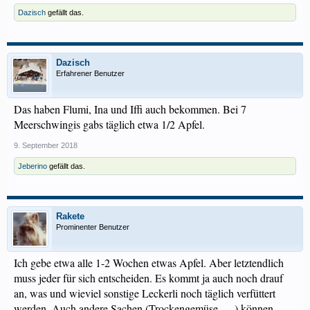
Dazisch
gefällt das.
Dazisch
Erfahrener Benutzer
Das haben Flumi, Ina und Iffi auch bekommen. Bei 7
Meerschwingis gabs täglich etwa 1/2 Apfel.
9. September 2018
Jeberino
gefällt das.
Rakete
Prominenter Benutzer
Ich gebe etwa alle 1-2 Wochen etwas Apfel. Aber letztendlich
muss jeder für sich entscheiden. Es kommt ja auch noch drauf
an, was und wieviel sonstige Leckerli noch täglich verfüttert
werden. Auch andere Sachen (Trockengemüse, ... ) können