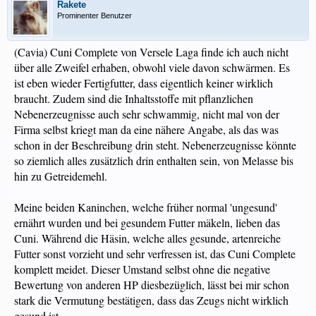
Rakete
Prominenter Benutzer
(Cavia) Cuni Complete von Versele Laga finde ich auch nicht
über alle Zweifel erhaben, obwohl viele davon schwärmen. Es
ist eben wieder Fertigfutter, dass eigentlich keiner wirklich
braucht. Zudem sind die Inhaltsstoffe mit pflanzlichen
Nebenerzeugnisse auch sehr schwammig, nicht mal von der
Firma selbst kriegt man da eine nähere Angabe, als das was
schon in der Beschreibung drin steht. Nebenerzeugnisse könnte
so ziemlich alles zusätzlich drin enthalten sein, von Melasse bis
hin zu Getreidemehl.
Meine beiden Kaninchen, welche früher normal 'ungesund'
ernährt wurden und bei gesundem Futter mäkeln, lieben das
Cuni. Während die Häsin, welche alles gesunde, artenreiche
Futter sonst vorzieht und sehr verfressen ist, das Cuni Complete
komplett meidet. Dieser Umstand selbst ohne die negative
Bewertung von anderen HP diesbezüglich, lässt bei mir schon
stark die Vermutung bestätigen, dass das Zeugs nicht wirklich
gesund ist...