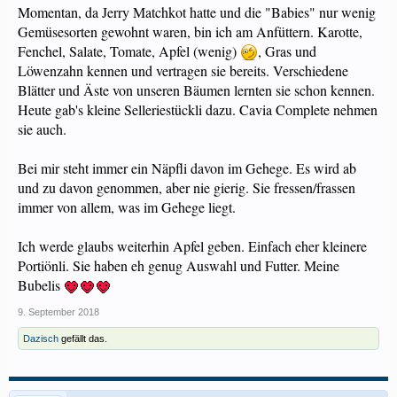
Momentan, da Jerry Matchkot hatte und die "Babies" nur wenig
Gemüsesorten gewohnt waren, bin ich am Anfüttern. Karotte,
Fenchel, Salate, Tomate, Apfel (wenig)
, Gras und
Löwenzahn kennen und vertragen sie bereits. Verschiedene
Blätter und Äste von unseren Bäumen lernten sie schon kennen.
Heute gab's kleine Selleriestückli dazu. Cavia Complete nehmen
sie auch.
Bei mir steht immer ein Näpfli davon im Gehege. Es wird ab
und zu davon genommen, aber nie gierig. Sie fressen/frassen
immer von allem, was im Gehege liegt.
Ich werde glaubs weiterhin Apfel geben. Einfach eher kleinere
Portiönli. Sie haben eh genug Auswahl und Futter. Meine
Bubelis
9. September 2018
Dazisch
gefällt das.