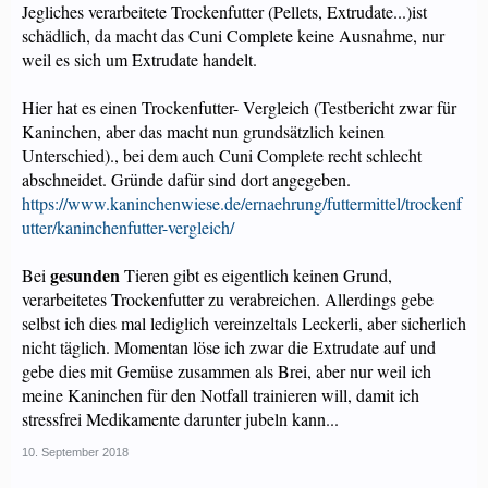
Jegliches verarbeitete Trockenfutter (Pellets, Extrudate...)ist
schädlich, da macht das Cuni Complete keine Ausnahme, nur
weil es sich um Extrudate handelt.
Hier hat es einen Trockenfutter- Vergleich (Testbericht zwar für
Kaninchen, aber das macht nun grundsätzlich keinen
Unterschied)., bei dem auch Cuni Complete recht schlecht
abschneidet. Gründe dafür sind dort angegeben.
https://www.kaninchenwiese.de/ernaehrung/futtermittel/trockenf
utter/kaninchenfutter-vergleich/
gesunden
Bei
Tieren gibt es eigentlich keinen Grund,
verarbeitetes Trockenfutter zu verabreichen. Allerdings gebe
selbst ich dies mal lediglich vereinzeltals Leckerli, aber sicherlich
nicht täglich. Momentan löse ich zwar die Extrudate auf und
gebe dies mit Gemüse zusammen als Brei, aber nur weil ich
meine Kaninchen für den Notfall trainieren will, damit ich
stressfrei Medikamente darunter jubeln kann...
10. September 2018