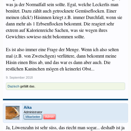
was ja der Normalfall sein sollte. Egal, welche Leckerlis man
benützt. Dazu zählt auch getrocknete Gemüseflocken. Einer
meinen (dick!) Häsinnen kriegt z.B. immer Durchfall, wenn sie
dann mehr als 1 Erbsenflocken bekommt. Die reagiert sehr
extrem auf Kalorienreiche Sachen, was sie wegen ihres
Gewichtes sowieso nicht bekommen sollte.
Es ist also immer eine Frage der Menge. Wenn ich also selten
mal (z.B. von Zwetschgen) verfüttere, dann bekommt meine
Häsin einen Biss ab, und das war es dann aber auch. Die
restlichen Kaninchen mögen eh keinerlei Obst...
9. September 2018
Dazisch
gefällt das.
Aika
Administrator
Mitarbeiter
Admin
Ja, Löwenzahn ist sehr süss, das riecht man sogar... deshalb ist ja