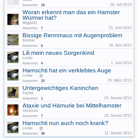
26. Juli 2013
Antworten:
18
Woran erkennt man das ein Hamster
Würmer hat?
Migge81
21. Juni 2013
Antworten:
7
Bissige Rennmaus mit Augenproblem
fenchel
18. Juni 2013
Antworten:
6
Lili mein neues Sorgenkind
Locke
1. Juni 2013
Antworten:
4
Hamschti hat ein verklebtes Auge
Locke
...
2
25. März 2013
Antworten:
20
Untergewichtiges Kaninchen
FraVet
24. Januar 2013
Antworten:
1
Ataxie und Hämurie bei Mittelhamster
Oursoula
18. Januar 2013
Antworten:
7
Hamschti nun auch noch krank?
Locke
...
2
11. Januar 2013
Antworten:
38