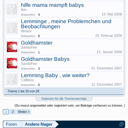
hilfe mama mampft babys
felu
15. Mai 2008
Antworten:
4
Lemminge , meine Problemchen und
Beobachtungen
Miriam
25. Februar 2008
Antworten:
8
Goldhamster
SandyFee
15. Januar 2008
Antworten:
1
Goldhamster Babys
SandyFee
31. Dezember 2007
Antworten:
3
Lemming Baby , wie weiter?
Cattleya
11. Dezember 2007
Antworten:
0
Thema 1 bis 20 von 28
Optionen für die Themenanzeige
(Du musst angemeldet oder registriert sein, um Beiträge verfassen zu können. )
1
2
Weiter >
Foren
Andere Nager