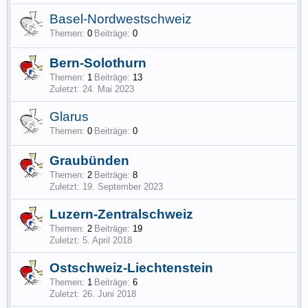
Basel-Nordwestschweiz
Themen:
0
Beiträge:
0
Bern-Solothurn
Themen:
1
Beiträge:
13
24. Mai 2023
Glarus
Themen:
0
Beiträge:
0
Graubünden
Themen:
2
Beiträge:
8
19. September 2023
Luzern-Zentralschweiz
Themen:
2
Beiträge:
19
5. April 2018
Ostschweiz-Liechtenstein
Themen:
1
Beiträge:
6
26. Juni 2018