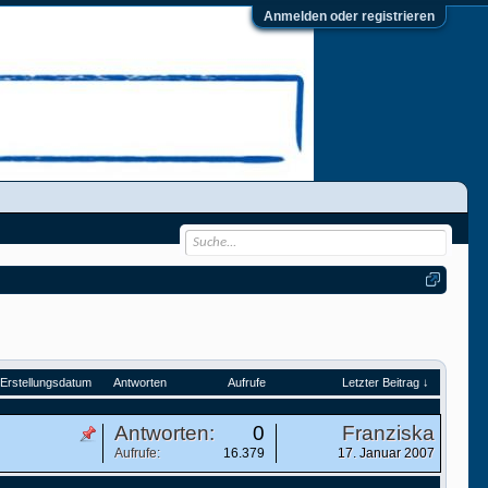
Anmelden oder registrieren
Erstellungsdatum
Antworten
Aufrufe
Letzter Beitrag ↓
Antworten:
0
Franziska
Aufrufe:
16.379
17. Januar 2007