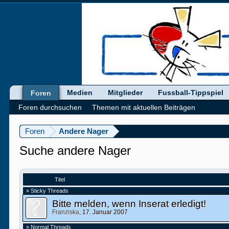
Medien
Mitglieder
Fussball-Tippspiel
Foren
Foren durchsuchen
Themen mit aktuellen Beiträgen
Foren
Andere Nager
Suche andere Nager
Titel
» Sticky Threads
Bitte melden, wenn Inserat erledigt!
Franziska
,
17. Januar 2007
» Normal Threads