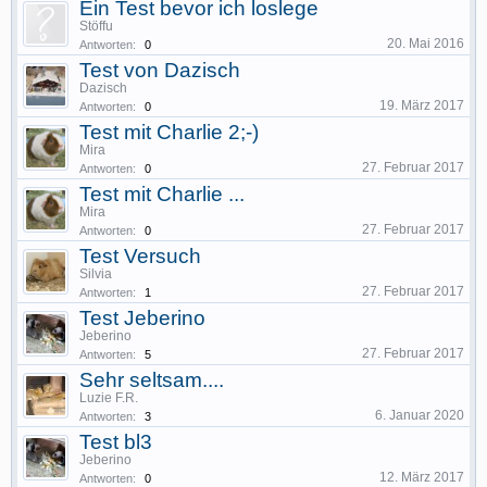
Ein Test bevor ich loslege
Stöffu
20. Mai 2016
Antworten:
0
Test von Dazisch
Dazisch
19. März 2017
Antworten:
0
Test mit Charlie 2;-)
Mira
27. Februar 2017
Antworten:
0
Test mit Charlie ...
Mira
27. Februar 2017
Antworten:
0
Test Versuch
Silvia
27. Februar 2017
Antworten:
1
Test Jeberino
Jeberino
27. Februar 2017
Antworten:
5
Sehr seltsam....
Luzie F.R.
6. Januar 2020
Antworten:
3
Test bl3
Jeberino
12. März 2017
Antworten:
0